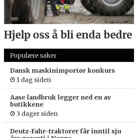
Hjelp oss å bli enda bedre
Populære saker
Dansk maskinimportør konkurs
1 dag siden
Aase landbruk legger ned en av
butikkene
3 dager siden
Deutz-Fahr-traktorer får inntil sju