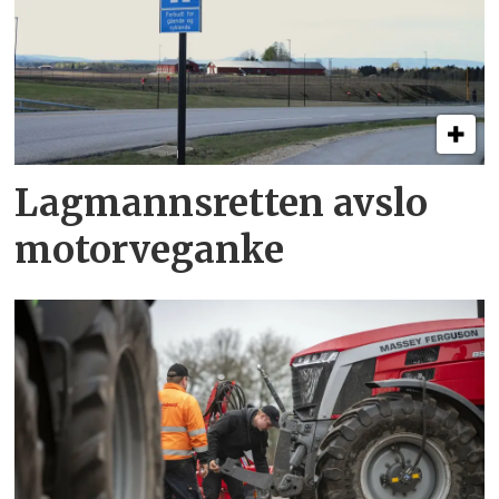
Lagmannsretten avslo
motorveganke