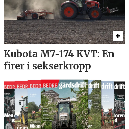
Kubota M7-174 KVT: En
firer i sekserkropp