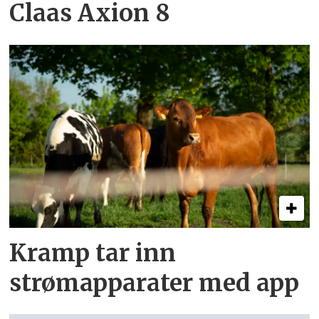
Claas Axion 8
Kramp tar inn
strømapparater med app