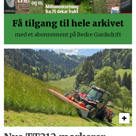
Få tilgang til hele arkivet
med et abonnement på Bedre Gardsdrift