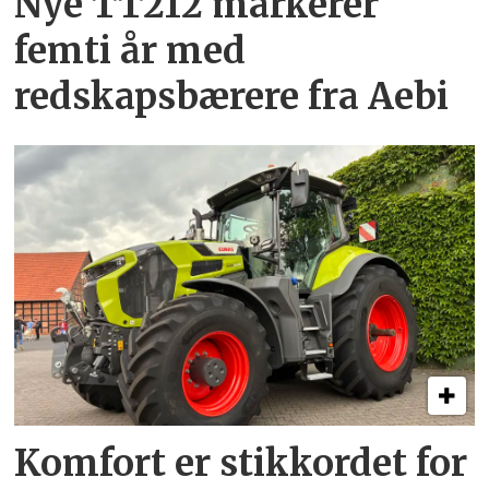
Nye TT212 markerer
femti år­ med
redskapsbærere fra Aebi
Komfort er stikkordet for