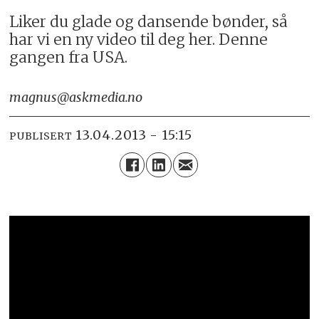
Liker du glade og dansende bønder, så
har vi en ny video til deg her. Denne
gangen fra USA.
magnus@askmedia.no
13.04.2013 - 15:15
PUBLISERT