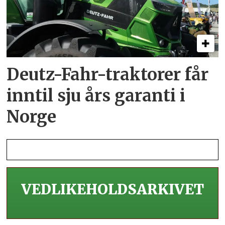
Deutz-Fahr-traktorer får
inntil sju års garanti i
Norge
VEDLIKEHOLDS­ARKIVET