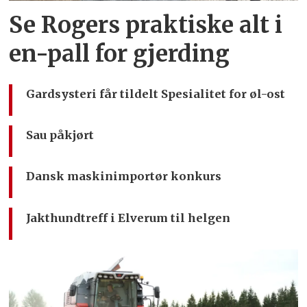
Se Rogers praktiske alt i
en-pall for gjerding
Gardsysteri får tildelt Spesialitet for øl-ost
Sau påkjørt
Dansk maskinimportør konkurs
Jakthundtreff i Elverum til helgen