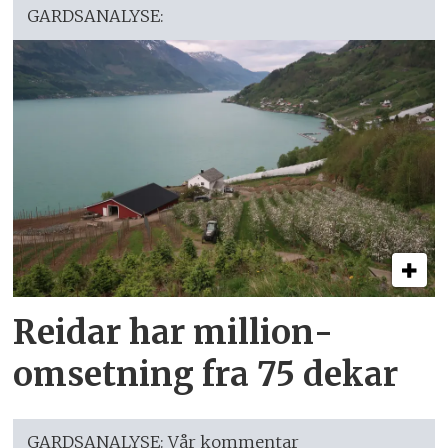
GARDSANALYSE:
Reidar har million­
omsetning fra 75 dekar
GARDSANALYSE: Vår kommentar