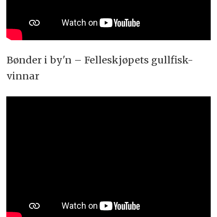
Bønder i by'n – Felleskjøpets gullfisk-
vinnar