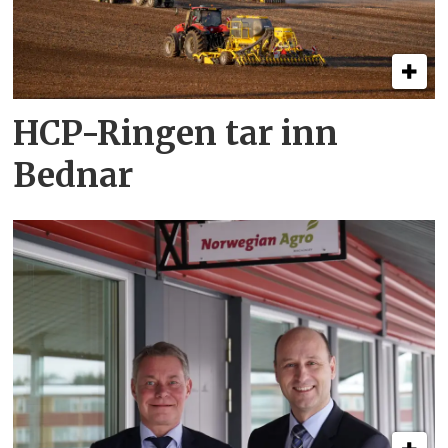
HCP-Ringen tar inn
Bednar