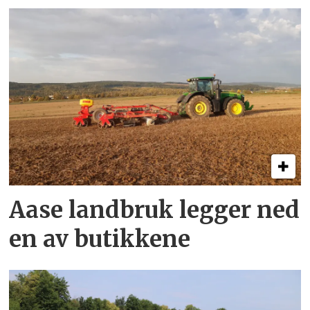
Aase landbruk legger ned
en av butikkene