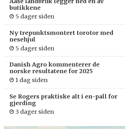
Aase landbruk legger ned en av
butikkene
5 dager siden
Ny trepunkts­montert torotor med
nesehjul
5 dager siden
Danish Agro kommenterer de
norske resultatene for 2025
1 dag siden
Se Rogers praktiske alt i en-pall for
gjerding
3 dager siden