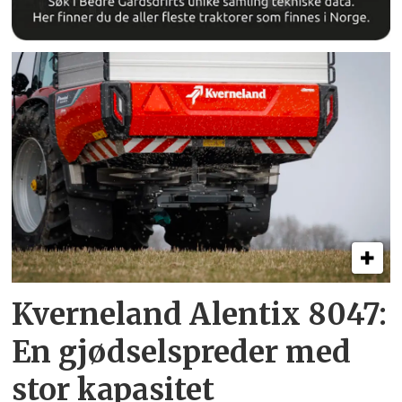
Kverneland Alentix 8047:
En gjødsel­spreder med
stor kapasitet