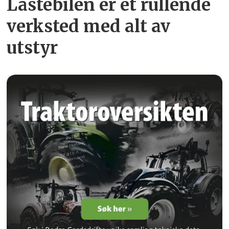
Lastebilen er et rullende
verksted med alt av
utstyr