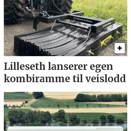
Lilleseth lanserer egen
kombi­ramme til veislodd