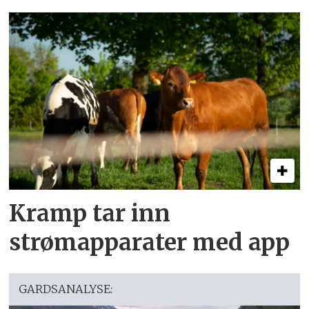
Kramp tar inn
strømapparater med app
GARDSANALYSE: