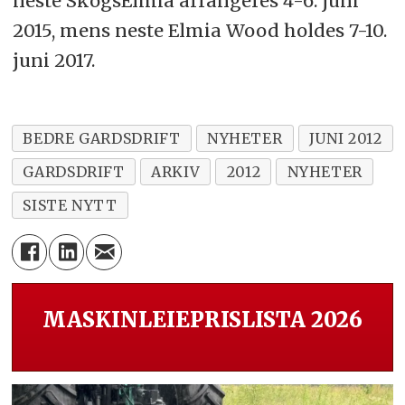
neste SkogsElmia arrangeres 4-6. juni
2015, mens neste Elmia Wood holdes 7-10.
juni 2017.
BEDRE GARDSDRIFT
NYHETER
JUNI 2012
GARDSDRIFT
ARKIV
2012
NYHETER
SISTE NYTT
MASKINLEIEPRISLISTA 2026