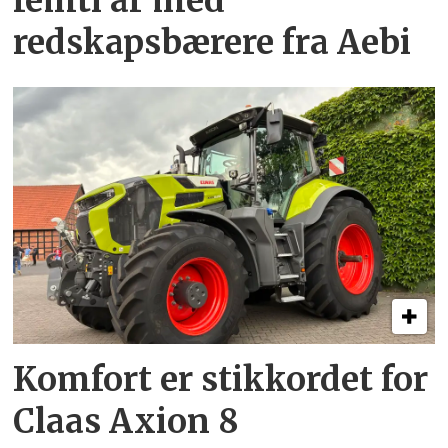
femti år­ med
redskapsbærere fra Aebi
Komfort er stikkordet for
Claas Axion 8