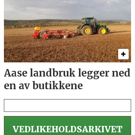
Aase landbruk legger ned
en av butikkene
VEDLIKEHOLDS­ARKIVET