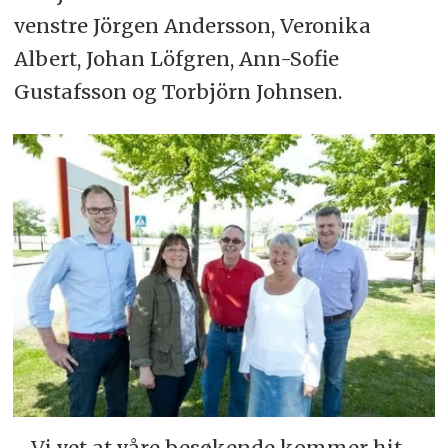
venstre Jörgen Andersson, Veronika
Albert, Johan Löfgren, Ann-Sofie
Gustafsson og Torbjörn Johnsen.
- Vi vet at våre besøkende kommer hit