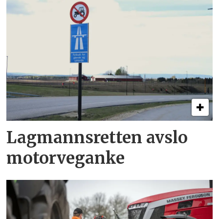
Lagmannsretten avslo
motorveganke