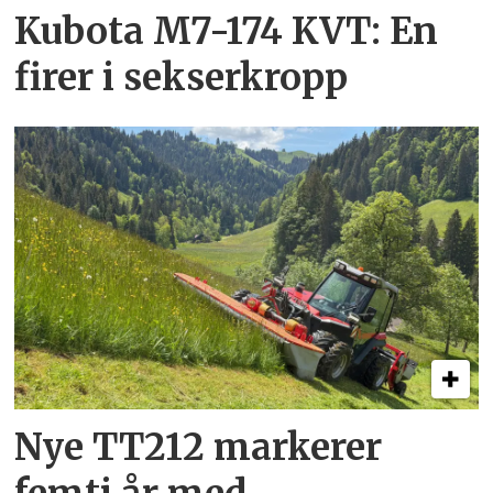
Kubota M7-174 KVT: En
firer i sekserkropp
Nye TT212 markerer