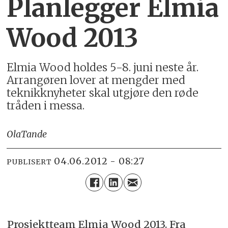
Planlegger Elmia
Wood 2013
Elmia Wood holdes 5-8. juni neste år.
Arrangøren lover at mengder med
teknikknyheter skal utgjøre den røde
tråden i messa.
Ola
Tande
04.06.2012 - 08:27
PUBLISERT
Prosjektteam Elmia Wood 2013. Fra