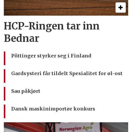
HCP-Ringen tar inn
Bednar
Pöttinger styrker seg i Finland
Gardsysteri får tildelt Spesialitet for øl-ost
Sau påkjørt
Dansk maskinimportør konkurs