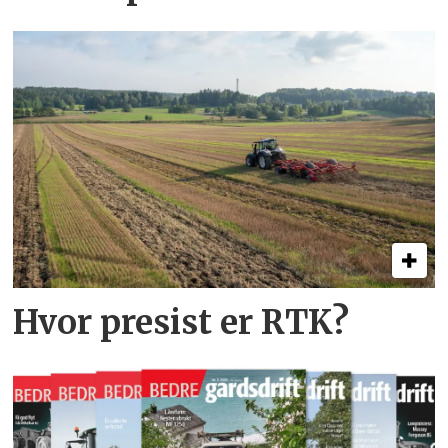
Hvor presist er RTK?