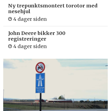
Ny trepunkts­montert torotor med
nesehjul
4 dager siden
John Deere bikker 300
registreringer
4 dager siden