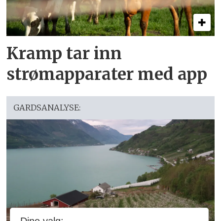
Kramp tar inn
strømapparater med app
GARDSANALYSE: