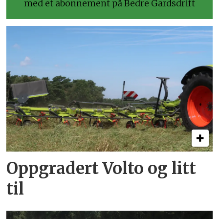
med et abonnement på Bedre Gardsdrift
Oppgradert Volto og litt
til