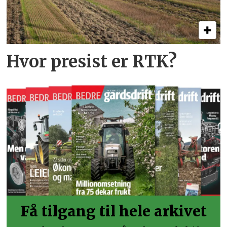
Hvor presist er RTK?
Få tilgang til hele arkivet