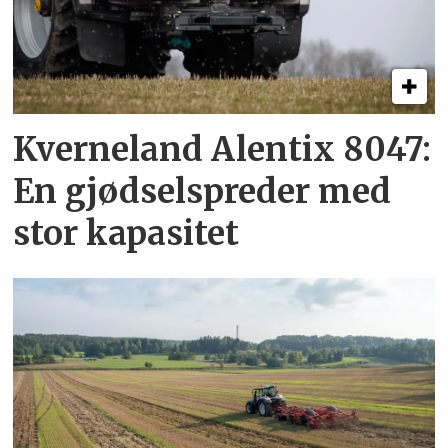
Kverneland Alentix 8047:
En gjødsel­spreder med
stor kapasitet