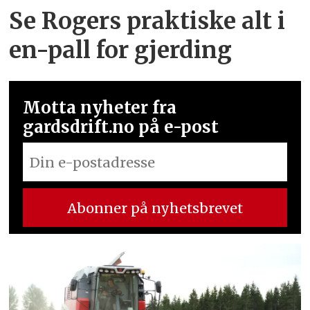
Se Rogers praktiske alt i
en-pall for gjerding
Motta nyheter fra
gardsdrift.no på e-post