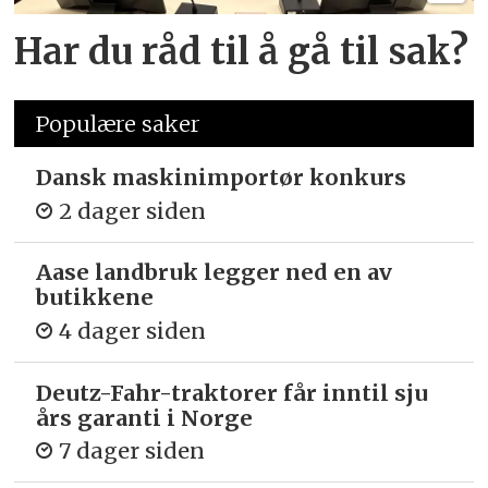
Har du råd til å gå til sak?
Populære saker
Dansk maskinimportør konkurs
2 dager siden
Aase landbruk legger ned en av
butikkene
4 dager siden
Deutz-Fahr-traktorer får inntil sju
års garanti i Norge
7 dager siden