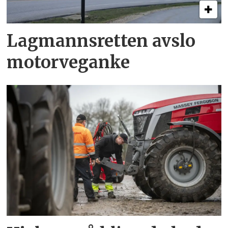
Lagmannsretten avslo
motorveganke