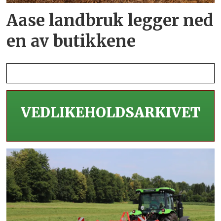
Aase landbruk legger ned
en av butikkene
VEDLIKEHOLDS­ARKIVET