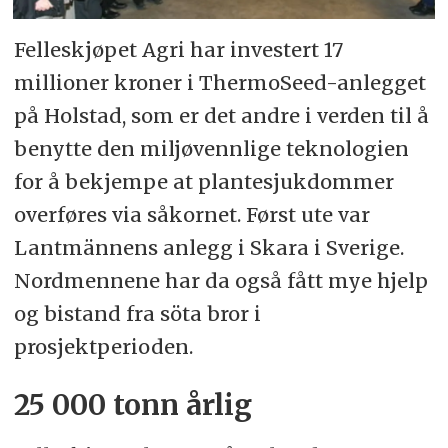
Felleskjøpet Agri har investert 17
millioner kroner i ThermoSeed-anlegget
på Holstad, som er det andre i verden til å
benytte den miljøvennlige teknologien
for å bekjempe at plantesjukdommer
overføres via såkornet. Først ute var
Lantmännens anlegg i Skara i Sverige.
Nordmennene har da også fått mye hjelp
og bistand fra söta bror i
prosjektperioden.
25 000 tonn årlig