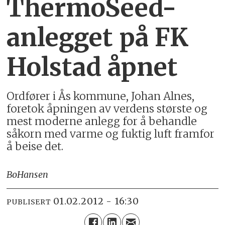
ThermoSeed-
anlegget på FK
Holstad åpnet
Ordfører i Ås kommune, Johan Alnes,
foretok åpningen av verdens største og
mest moderne anlegg for å behandle
såkorn med varme og fuktig luft framfor
å beise det.
Bo
Hansen
01.02.2012 - 16:30
PUBLISERT