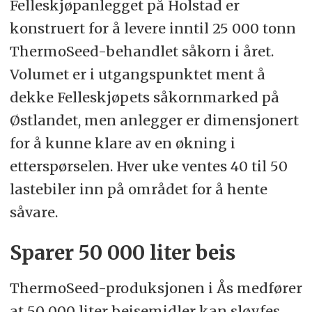
Felleskjøpanlegget på Holstad er
konstruert for å levere inntil 25 000 tonn
ThermoSeed-behandlet såkorn i året.
Volumet er i utgangspunktet ment å
dekke Felleskjøpets såkornmarked på
Østlandet, men anlegger er dimensjonert
for å kunne klare av en økning i
etterspørselen. Hver uke ventes 40 til 50
lastebiler inn på området for å hente
såvare.
Sparer 50 000 liter beis
ThermoSeed-produksjonen i Ås medfører
at 50 000 liter beisemidler kan sløyfes.