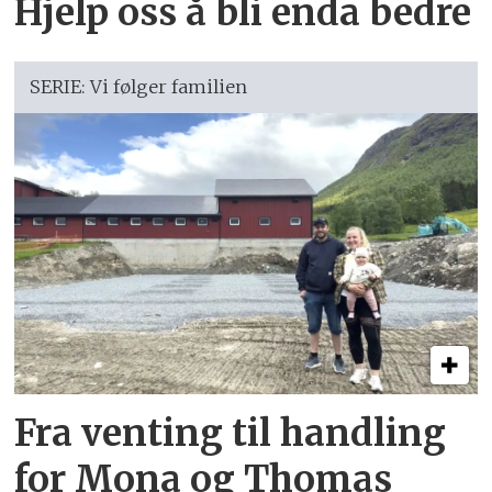
Hjelp oss å bli enda bedre
SERIE: Vi følger familien
Fra venting til handling
for Mona og Thomas