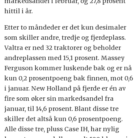
markedsandel i februar, og 27,8 prosent
hittil i år.
Etter to måndeder er det kun desimaler
som skiller andre, tredje og fjerdeplass.
Valtra er ned 32 traktorer og beholder
andreplassen med 15,1 prosent. Massey
Ferguson kommer luskende bak og er nå
kun 0,2 prosentpoeng bak finnen, mot 0,6
i januar. New Holland på fjerde er én av
fire som øker sin markedsandel fra
januar, til 14,6 prosent. Blant disse tre
skiller det altså kun 0,6 prosentpoeng.
Alle disse tre, pluss Case IH, har nylig