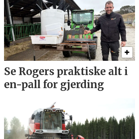
Se Rogers praktiske alt i
en-pall for gjerding