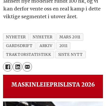
lansert nye modeller rundt 100 hk, og vi
kan derfor vente oss en real kamp i dette
viktige segmentet i utover året.
NYHETER
NYHETER
MARS 2011
GARDSDRIFT
ARKIV
2011
TRAKTORSTATISTIKK
SISTE NYTT
MASKINLEIEPRISLISTA 2026