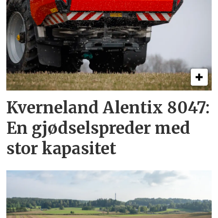
Kverneland Alentix 8047:
En gjødsel­spreder med
stor kapasitet