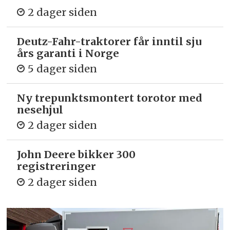
2 dager siden
Deutz-Fahr-traktorer får inntil sju
års garanti i Norge
5 dager siden
Ny trepunkts­montert torotor med
nesehjul
2 dager siden
John Deere bikker 300
registreringer
2 dager siden