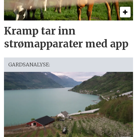
Kramp tar inn
strømapparater med app
GARDSANALYSE: