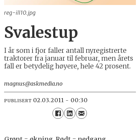
reg-ill10.jpg
Svalestup
I år som i fjor faller antall nyregistrerte
traktorer fra januar til februar, men årets
fall er betydelig høyere, hele 42 prosent.
magnus@askmedia.no
02.03.2011 - 00:30
PUBLISERT
Grønt = økning, Rødt = nedgang