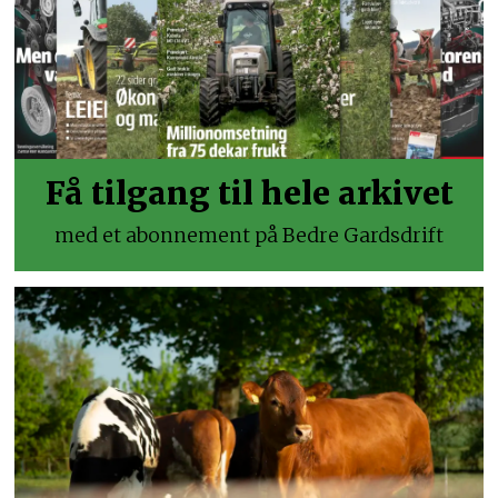
Få tilgang til hele arkivet
med et abonnement på Bedre Gardsdrift