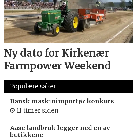
Ny dato for Kirkenær
Farmpower Weekend
Populære saker
Dansk maskinimportør konkurs
11 timer siden
Aase landbruk legger ned en av
butikkene