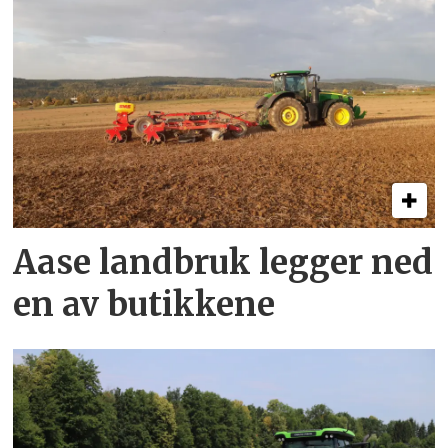
Aase landbruk legger ned
en av butikkene