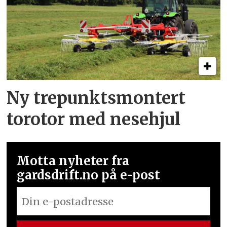
Ny trepunkts­montert
torotor med nesehjul
Motta nyheter fra
gardsdrift.no på e-post