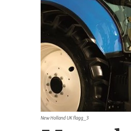
New Holland UK flagg_3