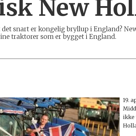
sk New Hol
 det snart er kongelig bryllup i England? Ne
ine traktorer som er bygget i England.
19. a
Midd
ikke
Holl