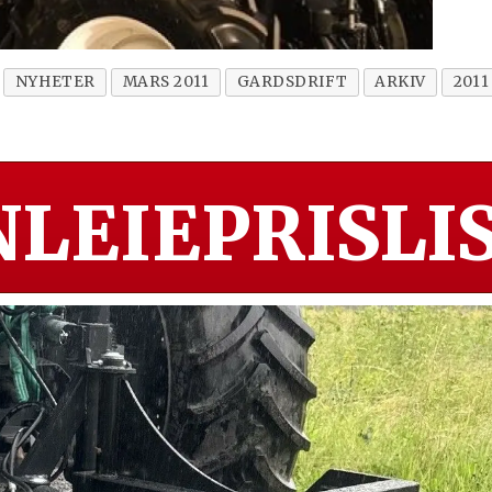
NYHETER
MARS 2011
GARDSDRIFT
ARKIV
2011
LEIEPRISLIS