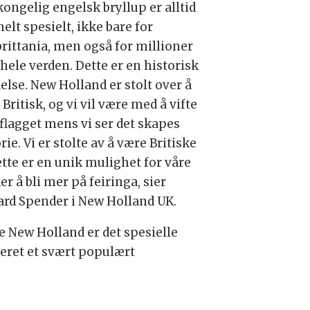
kongelig engelsk bryllup er alltid
elt spesielt, ikke bare for
brittania, men også for millioner
hele verden. Dette er en historisk
else. New Holland er stolt over å
Britisk, og vi vil være med å vifte
flagget mens vi ser det skapes
rie. Vi er stolte av å være Britiske
ette er en unik mulighet for våre
r å bli mer på feiringa, sier
ard Spender i New Holland UK.
ge New Holland er det spesielle
eret et svært populært