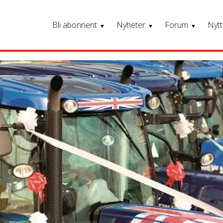
Bli abonnent
Nyheter
Forum
Nytt