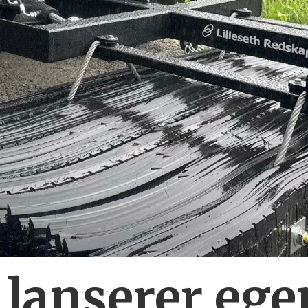
 lanserer ege