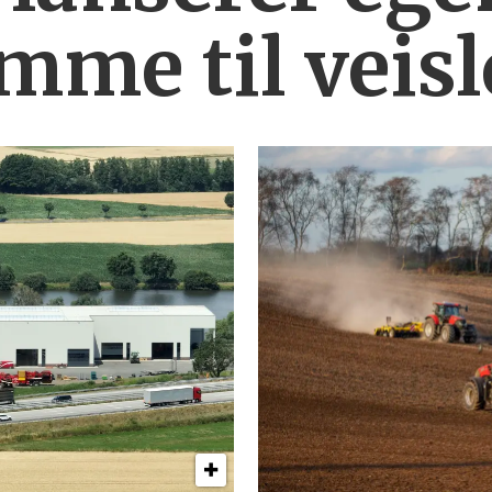
mme til veis