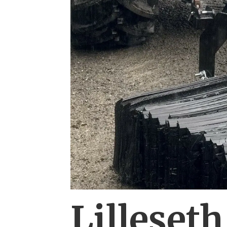
Lilleseth