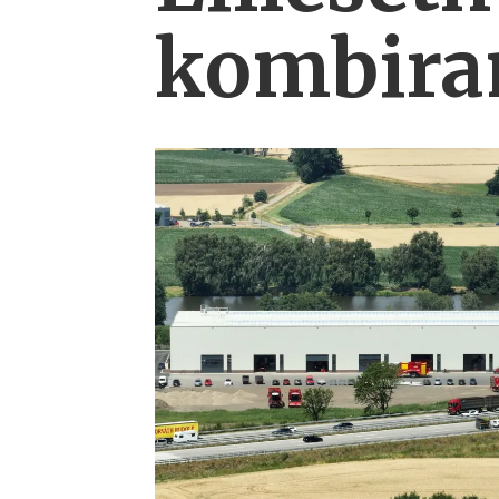
kombi­ra