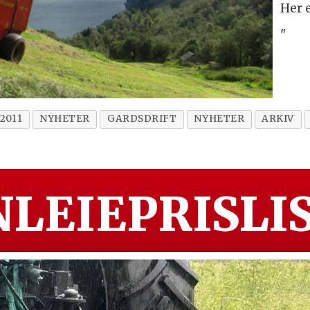
Her 
"
2011
NYHETER
GARDSDRIFT
NYHETER
ARKIV
LEIEPRISLIS