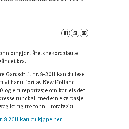
tonn omgjort årets rekordblaute
år det bra.
re Gardsdrift nr. 8-2011 kan du lese
en vi har utført av New Holland
0, og ein reportasje om korleis det
 presse rundball med ein ekvipasje
veg kring tre tonn - totalvekt.
r. 8 2011 kan du kjøpe her
.