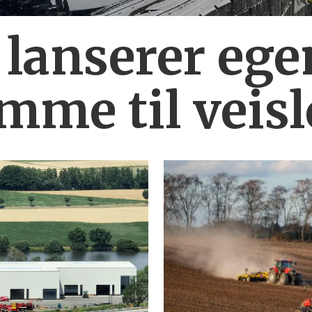
 lanserer ege
mme til veis