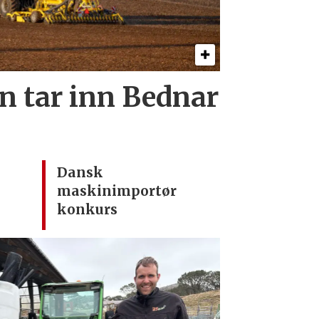
 tar inn Bednar
Dansk
maskinimportør
konkurs