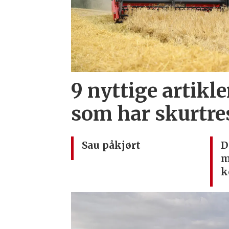
9 nyttige artikle
som har skurtre
Sau påkjørt
D
m
k