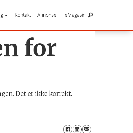
ig
Kontakt
Annonser
eMagasin
n for
gen. Det er ikke korrekt.