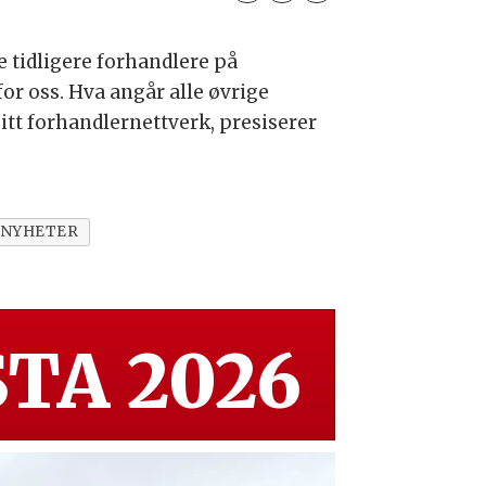
e tidligere forhandlere på
for oss. Hva angår alle øvrige
itt forhandlernettverk, presiserer
NYHETER
TA 2026