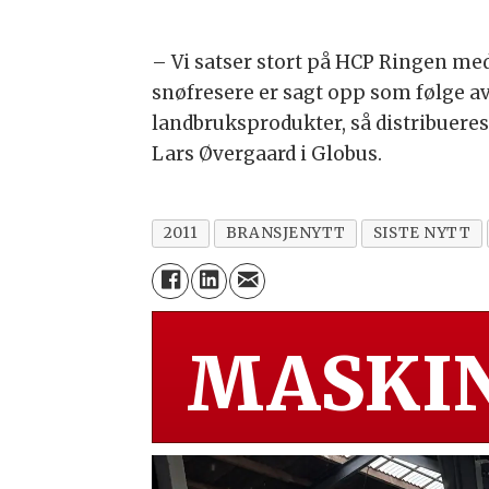
– Vi satser stort på HCP Ringen med 
snøfresere er sagt opp som følge av 
landbruksprodukter, så distribueres
Lars Øvergaard i Globus.
2011
BRANSJENYTT
SISTE NYTT
MASKIN