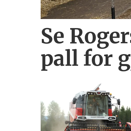
Se Rogers
pall for 