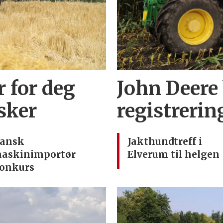
r for deg
John Deere
sker
registrerin
ansk
Jakthundtreff i
askinimportør
Elverum til helgen
onkurs