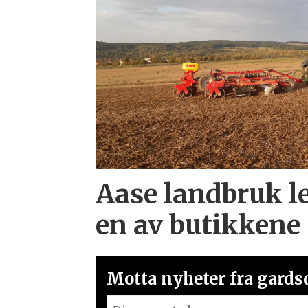
Aase landbruk l
en av butikkene
Motta nyheter fra gardsd