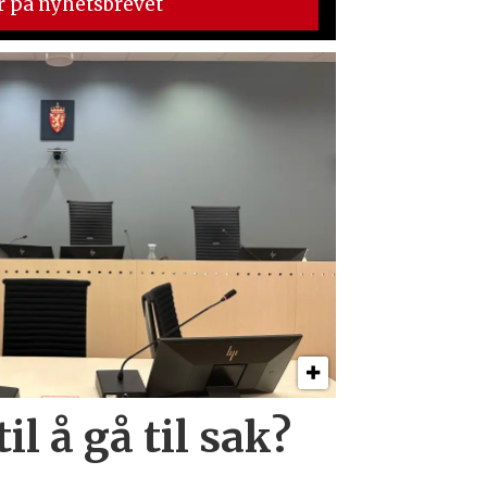
il å gå til sak?