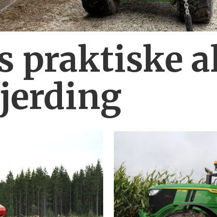
 praktiske al
gjerding