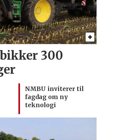
 bikker 300
ger
NMBU inviterer til
fagdag om ny
teknologi