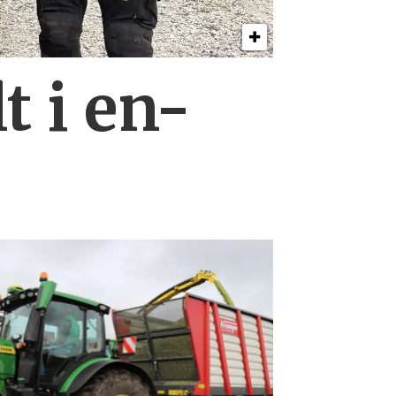
t i en-