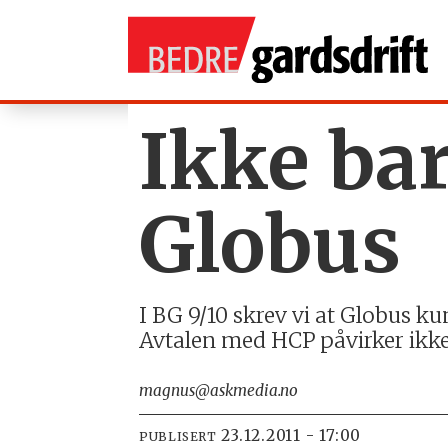
Ikke ba
Globus
I BG 9/10 skrev vi at Globus k
Avtalen med HCP påvirker ikke
magnus@askmedia.no
23.12.2011 - 17:00
PUBLISERT