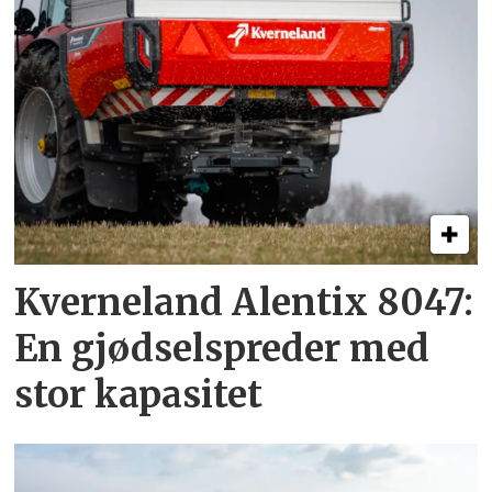
Kverneland Alentix 8047:
En gjødsel­spreder med
stor kapasitet