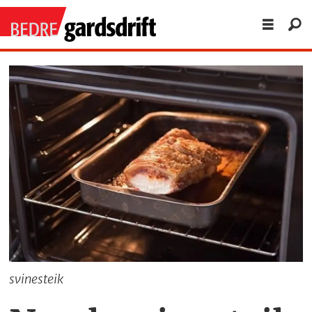
svinesteik