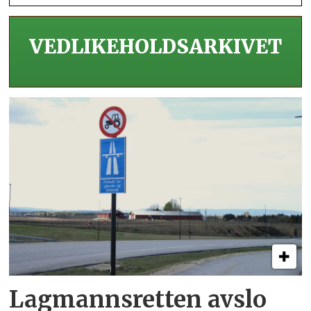
VEDLIKEHOLDS­ARKIVET
Lagmannsretten avslo