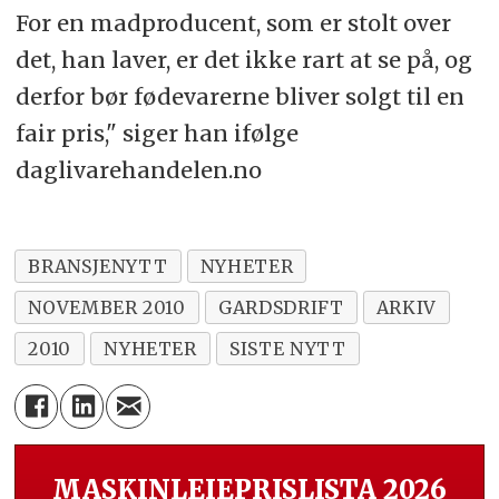
For en madproducent, som er stolt over
det, han laver, er det ikke rart at se på, og
derfor bør fødevarerne bliver solgt til en
fair pris," siger han ifølge
daglivarehandelen.no
BRANSJENYTT
NYHETER
NOVEMBER 2010
GARDSDRIFT
ARKIV
2010
NYHETER
SISTE NYTT
MASKINLEIEPRISLISTA 2026