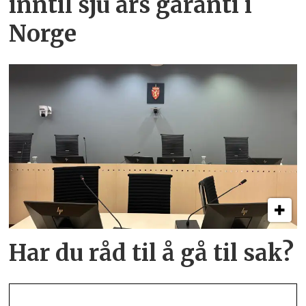
inntil sju års garanti i
Norge
Har du råd til å gå til sak?