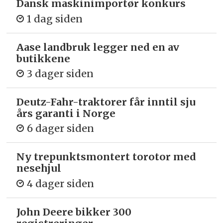
Dansk maskinimportør konkurs
1 dag siden
Aase landbruk legger ned en av
butikkene
3 dager siden
Deutz-Fahr-traktorer får inntil sju
års garanti i Norge
6 dager siden
Ny trepunkts­montert torotor med
nesehjul
4 dager siden
John Deere bikker 300