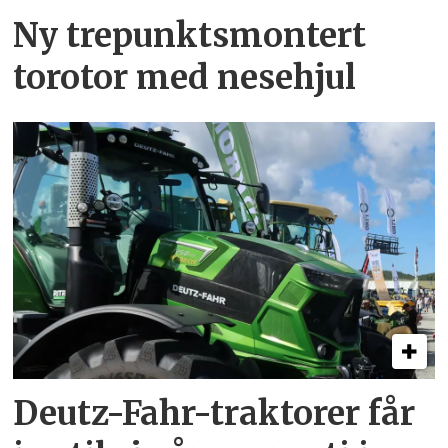
Ny trepunkts­montert
torotor med nesehjul
Deutz-Fahr-traktorer får