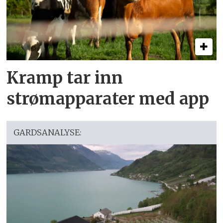
Kramp tar inn
strømapparater med app
GARDSANALYSE: