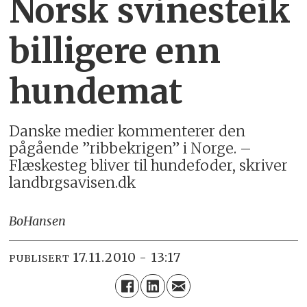
Norsk svinesteik
billigere enn
hundemat
Danske medier kommenterer den
pågående ”ribbekrigen” i Norge. –
Flæskesteg bliver til hundefoder, skriver
landbrgsavisen.dk
Bo
Hansen
17.11.2010 - 13:17
PUBLISERT