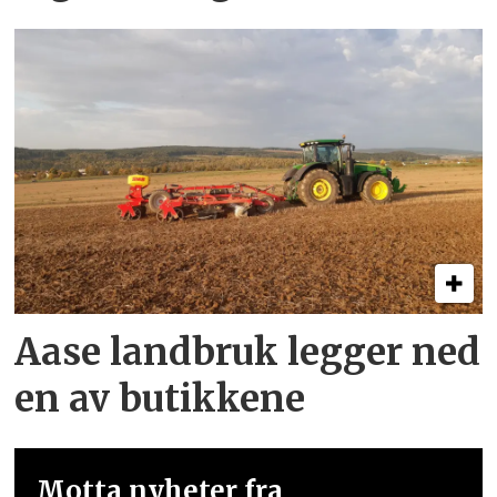
Aase landbruk legger ned
en av butikkene
Motta nyheter fra