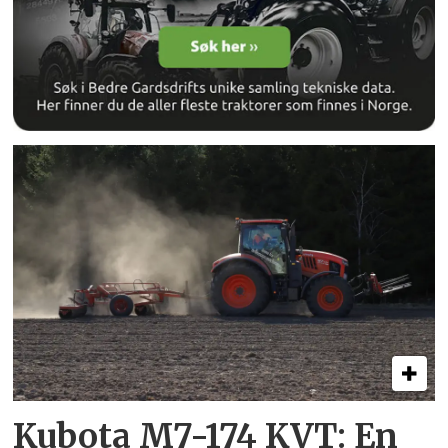
Kubota M7-174 KVT: En