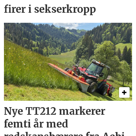
firer i sekserkropp
Nye TT212 markerer
femti år­ med