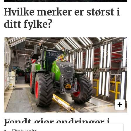
Hvilke merker er størst i
ditt fylke?
Fendt gjør endringer i