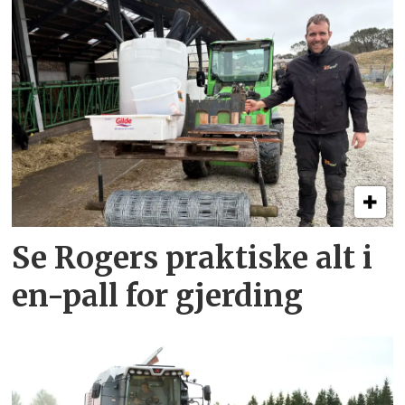
Se Rogers praktiske alt i
en-pall for gjerding