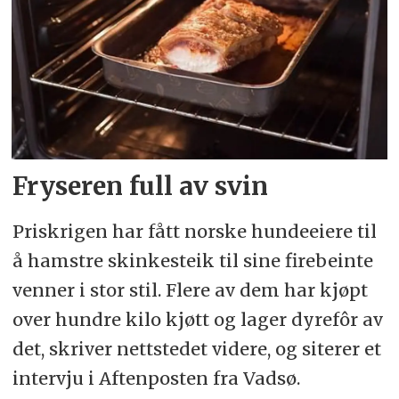
Fryseren full av svin
Priskrigen har fått norske hundeeiere til
å hamstre skinkesteik til sine firebeinte
venner i stor stil. Flere av dem har kjøpt
over hundre kilo kjøtt og lager dyrefôr av
det, skriver nettstedet videre, og siterer et
intervju i Aftenposten fra Vadsø.