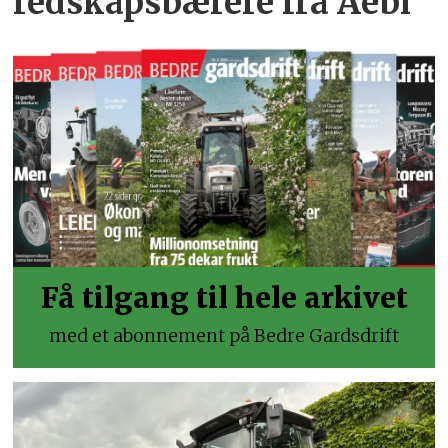
redskapsbærere fra Aebi
Få tilgang til hele arkivet
med et abonnement på Bedre Gardsdrift