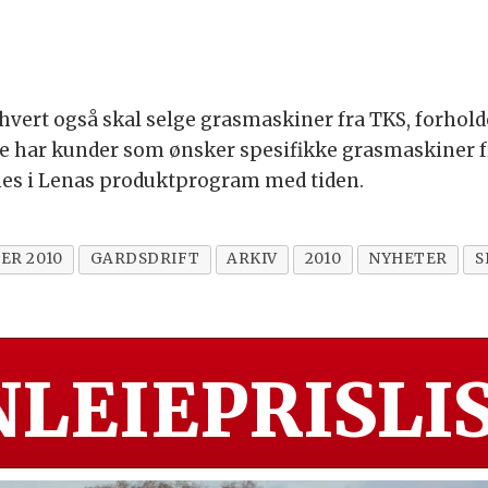
vert også skal selge grasmaskiner fra TKS, forhold
 de har kunder som ønsker spesifikke grasmaskiner fr
es i Lenas produktprogram med tiden.
ER 2010
GARDSDRIFT
ARKIV
2010
NYHETER
S
LEIEPRISLIS