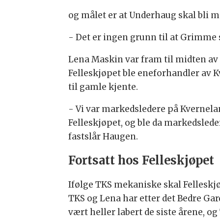
og målet er at Underhaug skal bli m
- Det er ingen grunn til at Grimme 
Lena Maskin var fram til midten av
Felleskjøpet ble eneforhandler av 
til gamle kjente.
- Vi var markedsledere på Kvernelan
Felleskjøpet, og ble da markedsled
fastslår Haugen.
Fortsatt hos Felleskjøpet
Ifølge TKS mekaniske skal Fellesk
TKS og Lena har etter det Bedre Gar
vært heller labert de siste årene, 