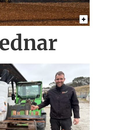
Bednar