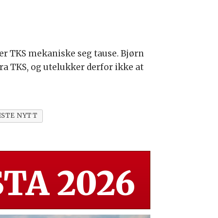
er TKS mekaniske seg tause. Bjørn
a TKS, og utelukker derfor ikke at
ISTE NYTT
TA 2026