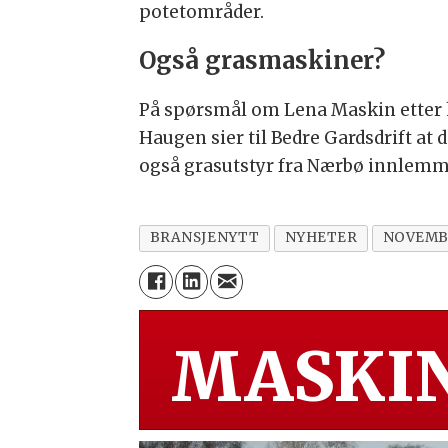
potetområder.
Også grasmaskiner?
På spørsmål om Lena Maskin etter h
Haugen sier til Bedre Gardsdrift at
også grasutstyr fra Nærbø innlemm
BRANSJENYTT
NYHETER
NOVEMB
MASKIN