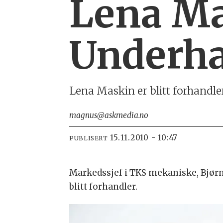
Lena Ma
Underh
Lena Maskin er blitt forhandler
magnus@askmedia.no
15.11.2010 - 10:47
PUBLISERT
Markedssjef i TKS mekaniske, Bjørn
blitt forhandler.