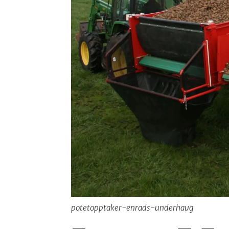
potetopptaker-enrads-underhaug