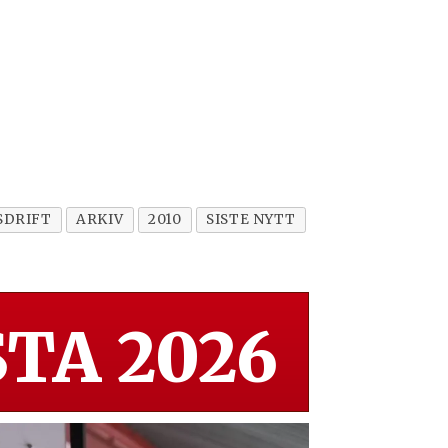
SDRIFT
ARKIV
2010
SISTE NYTT
TA 2026