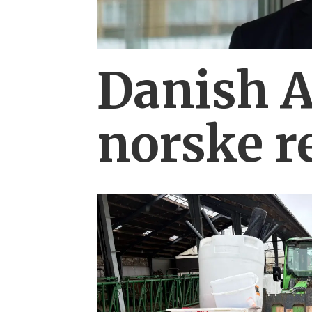
Danish 
norske r