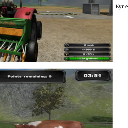
Kyr e