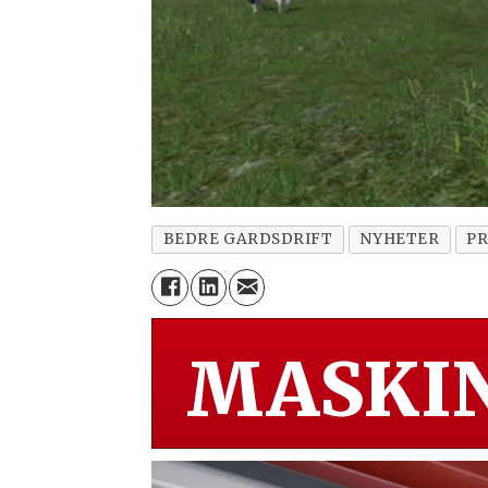
BEDRE GARDSDRIFT
NYHETER
P
MASKIN