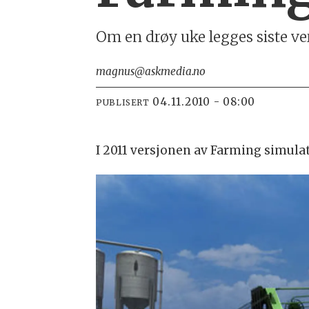
Om en drøy uke legges siste ve
magnus@askmedia.no
04.11.2010 - 08:00
PUBLISERT
I 2011 versjonen av Farming simulat