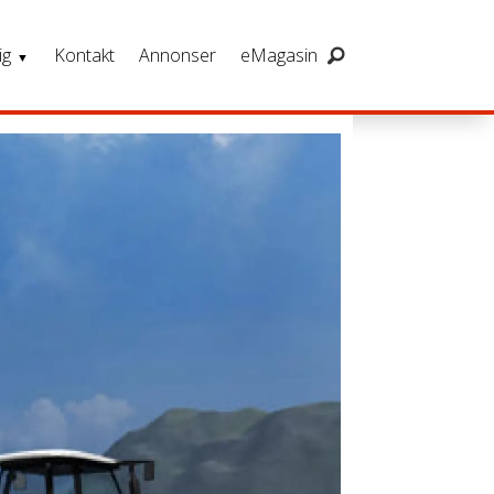
ig
Kontakt
Annonser
eMagasin