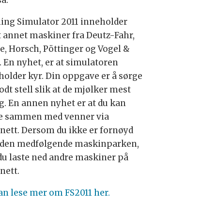
ing Simulator 2011 inneholder
t annet maskiner fra Deutz-Fahr,
e, Horsch, Pöttinger og Vogel &
. En nyhet, er at simulatoren
holder kyr. Din oppgave er å sørge
odt stell slik at de mjølker mest
g. En annen nyhet er at du kan
le sammen med venner via
rnett. Dersom du ikke er fornøyd
den medfølgende maskinparken,
du laste ned andre maskiner på
nett.
an lese mer om FS2011 her.