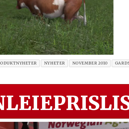
RODUKTNYHETER
NYHETER
NOVEMBER 2010
GARD
LEIEPRISLIS