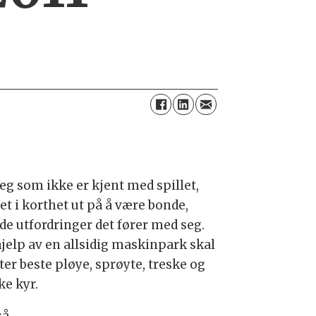
deg som ikke er kjent med spillet,
et i korthet ut på å være bonde,
de utfordringer det fører med seg.
hjelp av en allsidig maskinpark skal
ter beste pløye, sprøyte, treske og
ke kyr.
så.