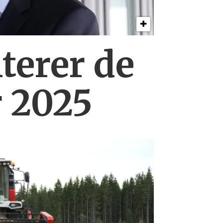
erer de
r 2025