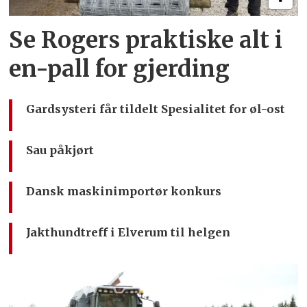
Se Rogers praktiske alt i
en-pall for gjerding
Gardsysteri får tildelt Spesialitet for øl-ost
Sau påkjørt
Dansk maskinimportør konkurs
Jakthundtreff i Elverum til helgen