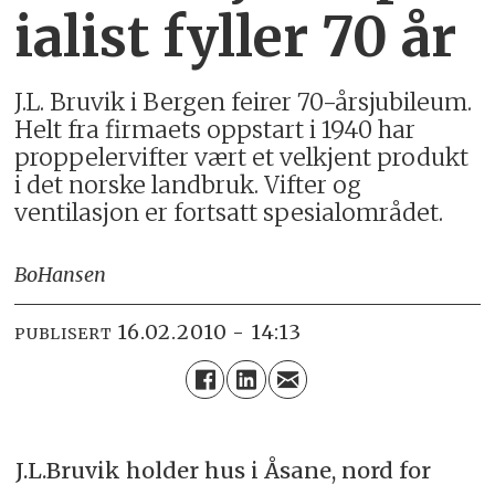
ialist fyller 70 år
J.L. Bruvik i Bergen feirer 70-årsjubileum.
Helt fra firmaets oppstart i 1940 har
proppelervifter vært et velkjent produkt
i det norske landbruk. Vifter og
ventilasjon er fortsatt spesialområdet.
Bo
Hansen
16.02.2010 - 14:13
PUBLISERT
J.L.Bruvik holder hus i Åsane, nord for