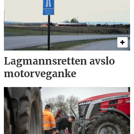
Lagmannsretten avslo
motorveganke