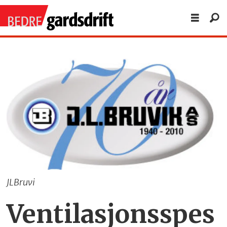
JLBruvi
Ventilasjonsspes