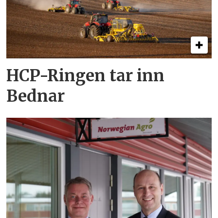
HCP-Ringen tar inn
Bednar