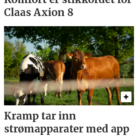
Claas Axion 8
Kramp tar inn
strømapparater med app