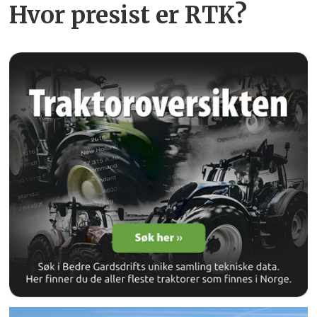
Hvor presist er RTK?