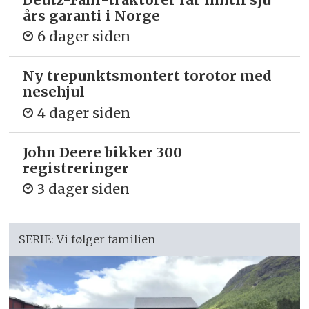
års garanti i Norge
6 dager siden
Ny trepunkts­montert torotor med
nesehjul
4 dager siden
John Deere bikker 300
registreringer
3 dager siden
SERIE: Vi følger familien