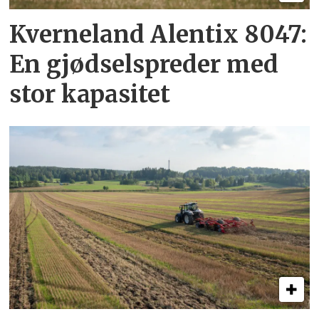
Kverneland Alentix 8047:
En gjødsel­spreder med
stor kapasitet