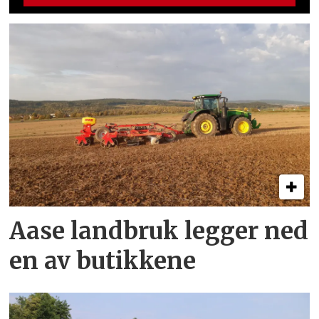
Aase landbruk legger ned
en av butikkene