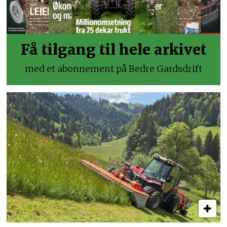
Få tilgang til hele arkivet
med et abonnement på Bedre Gardsdrift