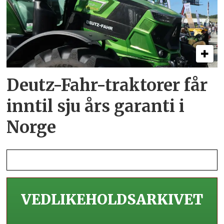
Deutz-Fahr-traktorer får
inntil sju års garanti i
Norge
VEDLIKEHOLDS­ARKIVET