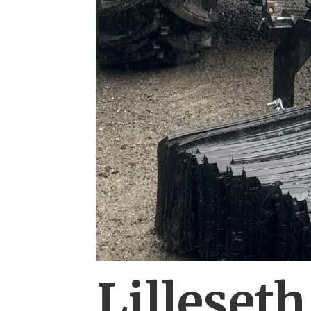
Lilleseth