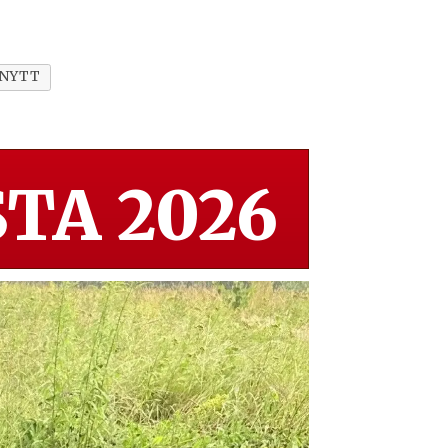
 NYTT
TA 2026