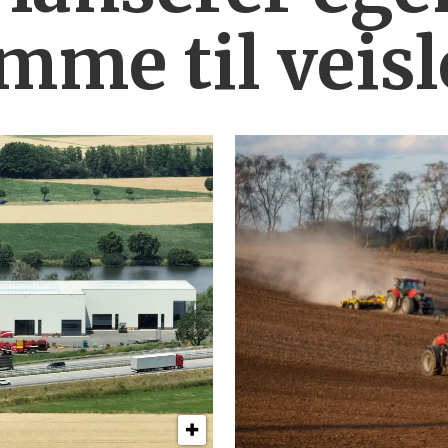
mme til veis