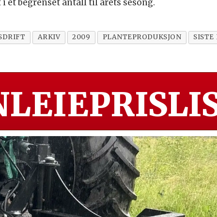
i et begrenset antall til årets sesong.
SDRIFT
ARKIV
2009
PLANTEPRODUKSJON
SISTE
LEIEPRISLIS