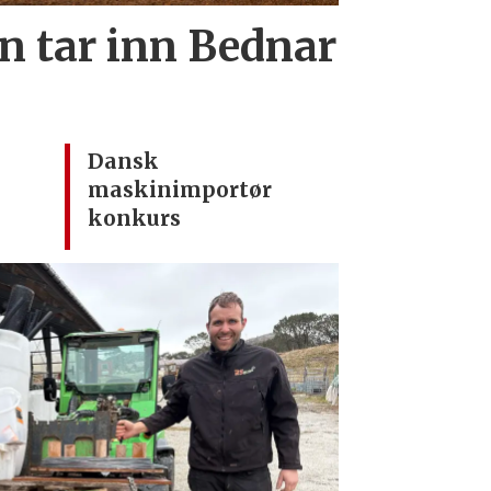
 tar inn Bednar
Dansk
maskinimportør
konkurs