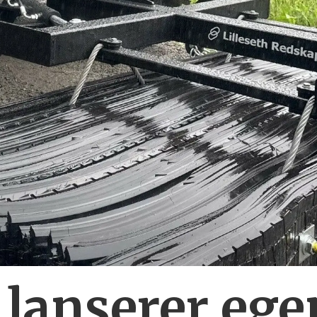
 lanserer ege