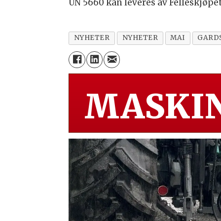
UN 5660 kan leveres av Felleskjøpet 
NYHETER
NYHETER
MAI
GARD
MASKIN