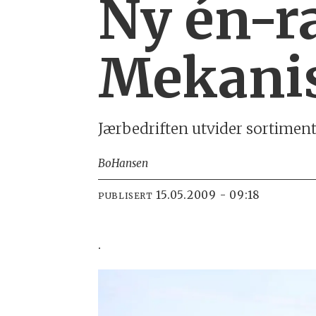
Ny én-r
Mekani
Jærbedriften utvider sortiment
Bo
Hansen
15.05.2009 - 09:18
PUBLISERT
.