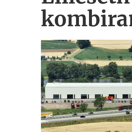
kombi­ra