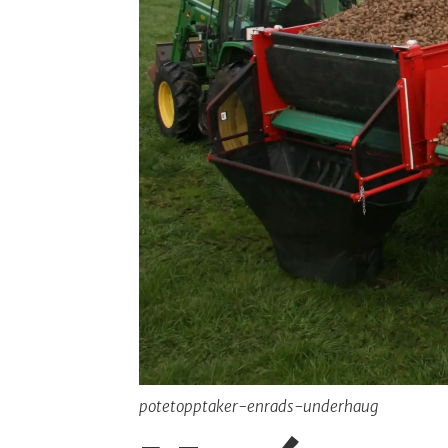
potetopptaker-enrads-underhaug