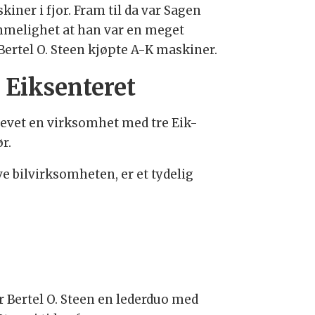
kiner i fjor. Fram til da var Sagen
emmelighet at han var en meget
 Bertel O. Steen kjøpte A-K maskiner.
Eiksenteret
drevet en virksomhet med tre Eik-
r.
e bilvirksomheten, er et tydelig
r Bertel O. Steen en lederduo med