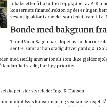
tilbake etter å ha fullført oppkjøpet av A-K mas
konsernets finansdirektør, og det er ingen h
vesentlig aktør i arbeidet som ledet fram til at
Bonde med bakgrunn fra 
Trond Vidar Sagen har i løpet av sin karriere 
sentre, samt at han stadig driver gard sjøl i Solø
der, med særlig ansvar for alt som ikke gjelder sjølv
 landbruket stadig har høy prioritet.
 selskapet, sier styreleder Inge K. Hansen.
som henholdsvis konsernsjef og visekonsernsjef, få