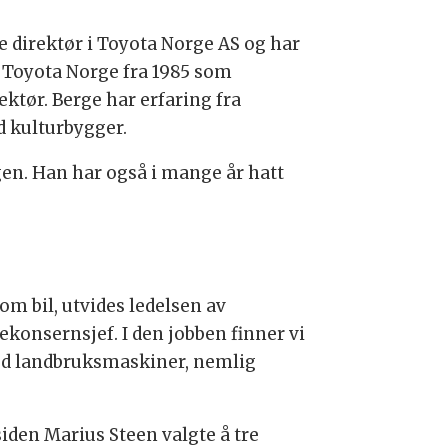
de direktør i Toyota Norge AS og har
i Toyota Norge fra 1985 som
ktør. Berge har erfaring fra
d kulturbygger.
gen. Han har også i mange år hatt
om bil, utvides ledelsen av
sekonsernsjef. I den jobben finner vi
ed landbruksmaskiner, nemlig
iden Marius Steen valgte å tre