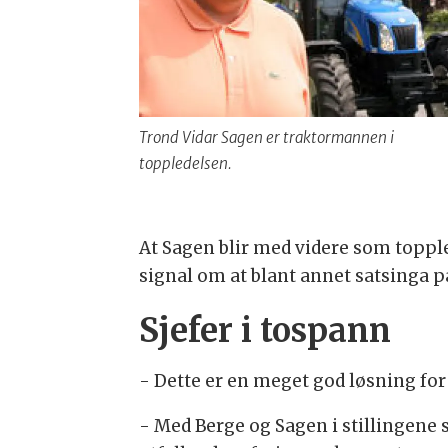
Trond Vidar Sagen er traktormannen i
toppledelsen.
At Sagen blir med videre som topple
signal om at blant annet satsinga på
Sjefer i tospann
- Dette er en meget god løsning for
- Med Berge og Sagen i stillingene 