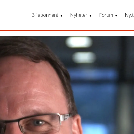
Bli abonnent
Nyheter
Forum
Nytt