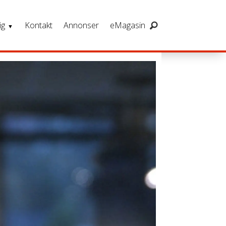
ig
Kontakt
Annonser
eMagasin