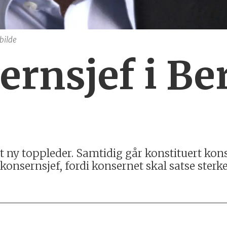
bilde
rnsjef i Ber
t ny toppleder. Samtidig går konstituert kons
konsernsjef, fordi konsernet skal satse sterke