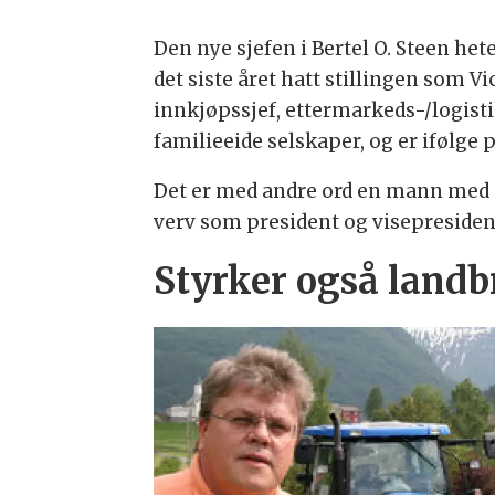
Den nye sjefen i Bertel O. Steen het
det siste året hatt stillingen som 
innkjøpssjef, ettermarkeds-/logisti
familieeide selskaper, og er ifølge
Det er med andre ord en mann med me
verv som president og visepresiden
Styrker også landb