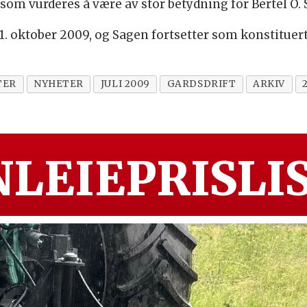
om vurderes å være av stor betydning for Bertel O. 
t 1. oktober 2009, og Sagen fortsetter som konstituert
TER
NYHETER
JULI 2009
GARDSDRIFT
ARKIV
LEIEPRISLIS