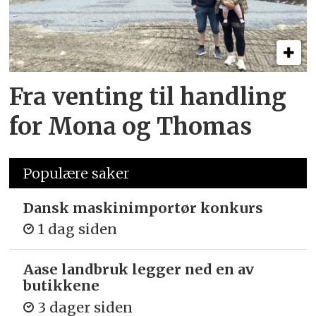
Fra venting til handling
for Mona og Thomas
Populære saker
Dansk maskinimportør konkurs
1 dag siden
Aase landbruk legger ned en av
butikkene
3 dager siden