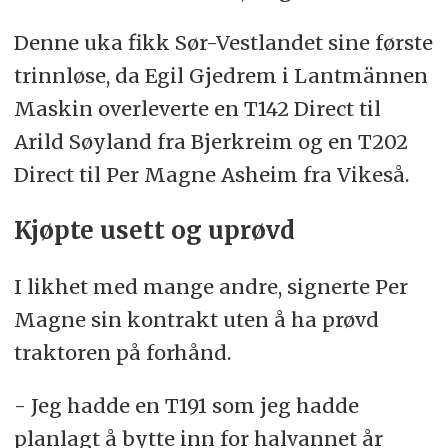
Denne uka fikk Sør-Vestlandet sine første
trinnløse, da Egil Gjedrem i Lantmännen
Maskin overleverte en T142 Direct til
Arild Søyland fra Bjerkreim og en T202
Direct til Per Magne Asheim fra Vikeså.
Kjøpte usett og uprøvd
I likhet med mange andre, signerte Per
Magne sin kontrakt uten å ha prøvd
traktoren på forhånd.
- Jeg hadde en T191 som jeg hadde
planlagt å bytte inn for halvannet år