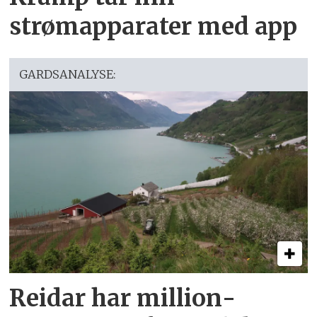
strømapparater med app
GARDSANALYSE:
Reidar har million­