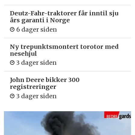
Deutz-Fahr-traktorer får inntil sju
års garanti i Norge
6 dager siden
Ny trepunkts­montert torotor med
nesehjul
3 dager siden
John Deere bikker 300
registreringer
3 dager siden