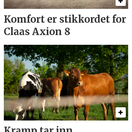
Komfort er stikkordet for
Claas Axion 8
Kramp tar inn