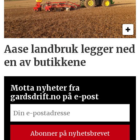
Aase landbruk legger ned
en av butikkene
Motta nyheter fra
gardsdrift.no på e-post