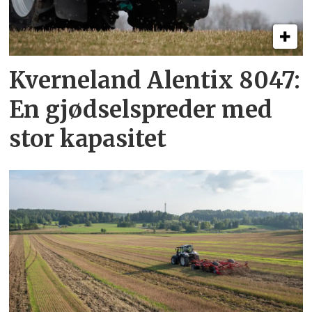
Kverneland Alentix 8047:
En gjødsel­spreder med
stor kapasitet