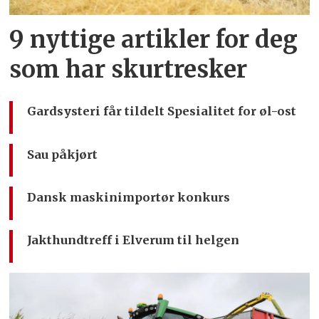
9 nyttige artikler for deg
som har skurtresker
Gardsysteri får tildelt Spesialitet for øl-ost
Sau påkjørt
Dansk maskinimportør konkurs
Jakthundtreff i Elverum til helgen