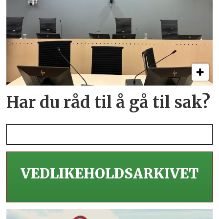
Har du råd til å gå til sak?
VEDLIKEHOLDS­ARKIVET