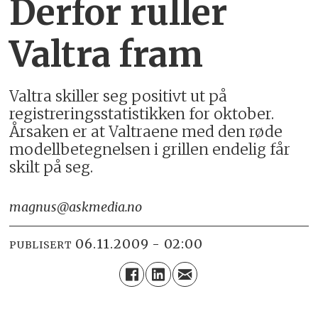
Derfor ruller
Valtra fram
Valtra skiller seg positivt ut på
registreringsstatistikken for oktober.
Årsaken er at Valtraene med den røde
modellbetegnelsen i grillen endelig får
skilt på seg.
magnus@askmedia.no
06.11.2009 - 02:00
PUBLISERT