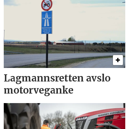
Lagmannsretten avslo
motorveganke