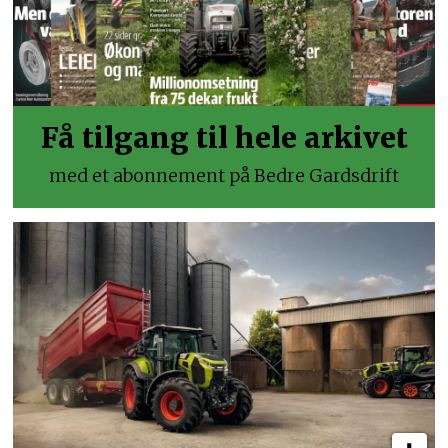
Få tilgang til hele arkivet
med et abonnement på Bedre Gardsdrift