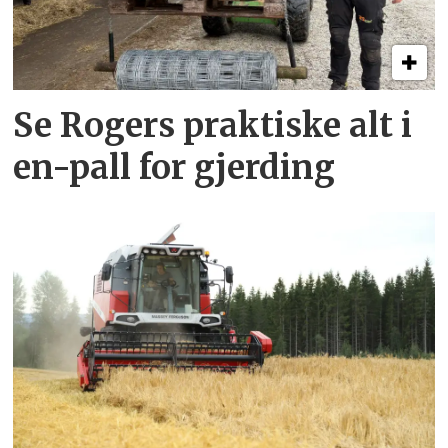
Se Rogers praktiske alt i
en-pall for gjerding