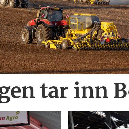
en tar inn 