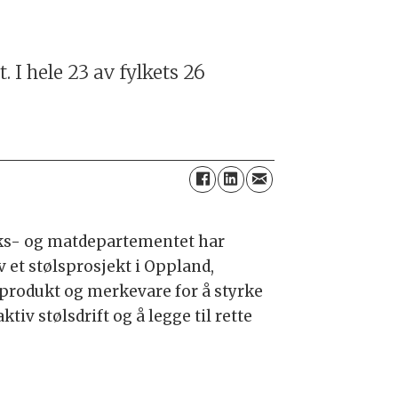
. I hele 23 av fylkets 26
uks- og matdepartementet har
 et stølsprosjekt i Oppland,
produkt og merkevare for å styrke
iv stølsdrift og å legge til rette