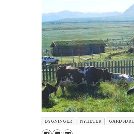
BYGNINGER
NYHETER
GARDSDRI