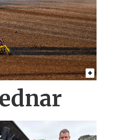
Bednar