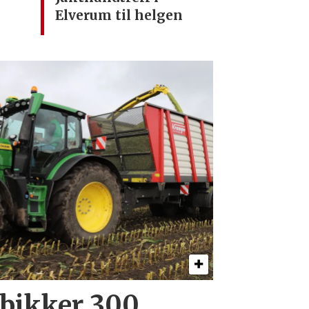
Elverum til helgen
 bikker 300