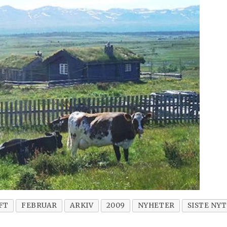
FT
FEBRUAR
ARKIV
2009
NYHETER
SISTE NY