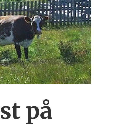
st på