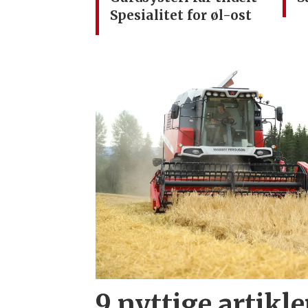
Spesialitet for øl-ost
9 nyttige artikle