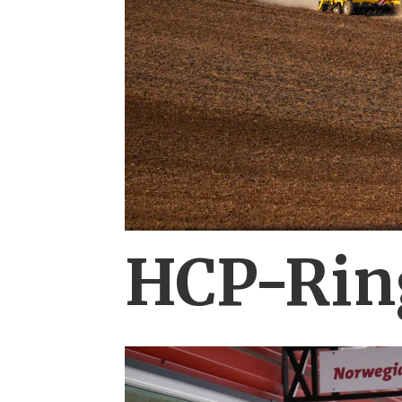
HCP-Ring