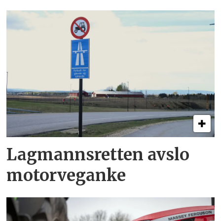
Lagmannsretten avslo
motorveganke