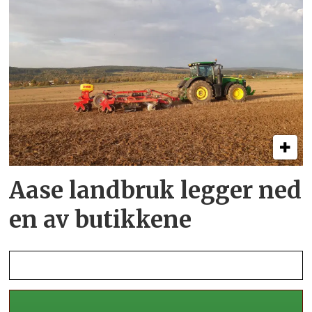
Aase landbruk legger ned
en av butikkene