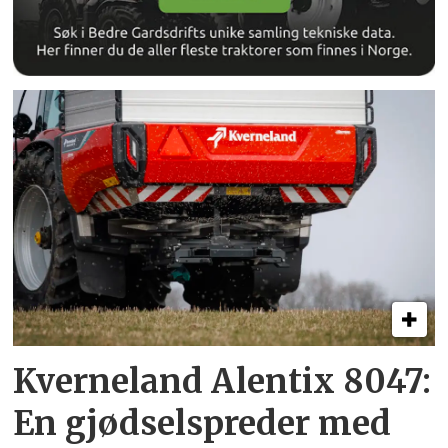
Kverneland Alentix 8047:
En gjødsel­spreder med