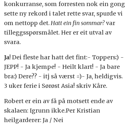
konkurranse, som forresten nok ein gong
sette ny rekord i talet rette svar, spurde vi
om nettopp det.
Hatt ein fin sommar?
var
tilleggsspørsmålet. Her er eit utval av
svara.
Ja!
Dei fleste har hatt det fint:- Toppers:) -
JEPP! - Ja kjempe! - Heilt klart! - Ja bare
bra:) Dere?? - itj så værst =)- Ja, heldigvis.
3 uker ferie i Sørøst Asia! skriv Kåre.
Robert er ein av få på motsett ende av
skalaen: Igrunn ikke.Per Kristian
heilgarderer: Ja / Nei