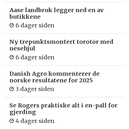
Aase landbruk legger ned en av
butikkene
6 dager siden
Ny trepunkts­montert torotor med
nesehjul
6 dager siden
Danish Agro kommenterer de
norske resultatene for 2025
3 dager siden
Se Rogers praktiske alt i en-pall for
gjerding
4 dager siden