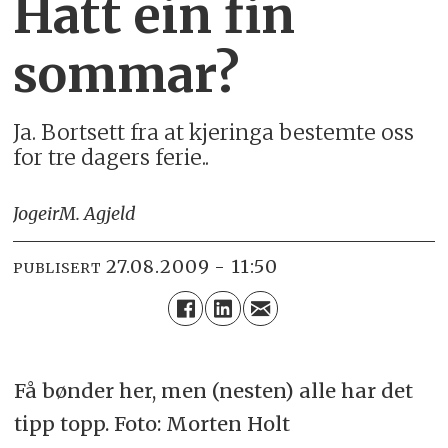
Hatt ein fin
sommar?
Ja. Bortsett fra at kjeringa bestemte oss
for tre dagers ferie..
Jogeir
M. Agjeld
27.08.2009 - 11:50
PUBLISERT
Få bønder her, men (nesten) alle har det
tipp topp. Foto: Morten Holt