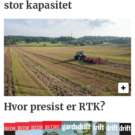
stor kapasitet
Hvor presist er RTK?