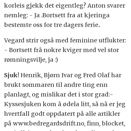
korleis gjekk det eigentleg? Anton svarer
nemleg: - Ja .Bortsett fra at kjeringa
bestemte oss for tre dagers ferie..
Vegard strir også med feminine utflukter:
- Bortsett frå nokre kviger med vel stor
rømningsvilje, ja :)
Sjuk!
Henrik, Bjørn Ivar og Fred Olaf har
brukt sommaren til andre ting enn
planlagt, og mislikar det i stor grad:-
Kyssesjuken kom å ødela litt, så nå er jeg
hvertfall godt oppdatert på alle artikler
på www.bedregardsdrift.no, finn, blocket,