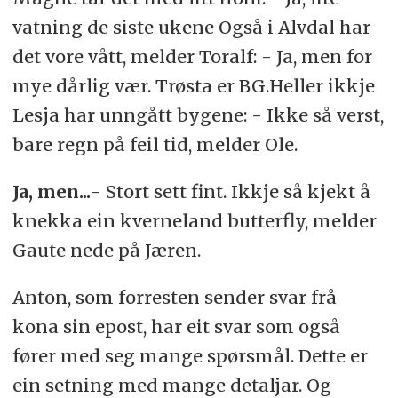
vatning de siste ukene Også i Alvdal har
det vore vått, melder Toralf: - Ja, men for
mye dårlig vær. Trøsta er BG.Heller ikkje
Lesja har unngått bygene: - Ikke så verst,
bare regn på feil tid, melder Ole.
Ja, men...
- Stort sett fint. Ikkje så kjekt å
knekka ein kverneland butterfly, melder
Gaute nede på Jæren.
Anton, som forresten sender svar frå
kona sin epost, har eit svar som også
fører med seg mange spørsmål. Dette er
ein setning med mange detaljar. Og