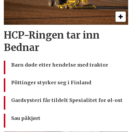
HCP-Ringen tar inn
Bednar
Barn døde etter hendelse med traktor
Pöttinger styrker seg i Finland
Gardsysteri får tildelt Spesialitet for øl-ost
Sau påkjørt