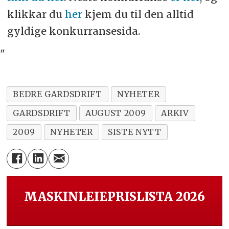
klikkar du
her
kjem du til den alltid
gyldige konkurransesida.
"
BEDRE GARDSDRIFT
NYHETER
GARDSDRIFT
AUGUST 2009
ARKIV
2009
NYHETER
SISTE NYTT
MASKINLEIEPRISLISTA 2026