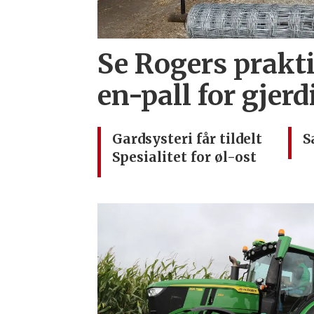
Se Rogers prakti
en-pall for gjer
Gardsysteri får tildelt
S
Spesialitet for øl-ost