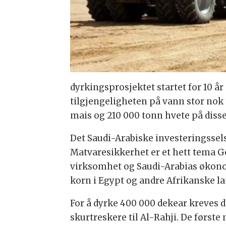
dyrkingsprosjektet startet for 10 å
tilgjengeligheten på vann stor nok 
mais og 210 000 tonn hvete på disse 
Det Saudi-Arabiske investeringssels
Matvaresikkerhet er et hett tema Go
virksomhet og Saudi-Arabias økonomi
korn i Egypt og andre Afrikanske la
For å dyrke 400 000 dekear kreves d
skurtreskere til Al-Rahji. De første