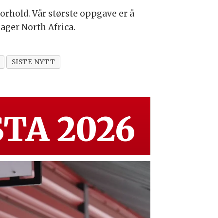
rhold. Vår største oppgave er å
ager North Africa.
SISTE NYTT
TA 2026