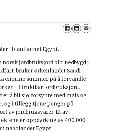
er i blant annet Egypt.
 norsk jordbruksjord blir nedbygd i
rdfart, bruker ørkenlandet Saudi-
ia enorme summer på å forvandle
ørken til fruktbar jordbruksjord.
t er å bli sjølforsynte med mais og
, og i tillegg tjene penger på
ort av jordbruksvarer. Et av
jektene er oppdyrking av 400 000
r i nabolandet Egypt.