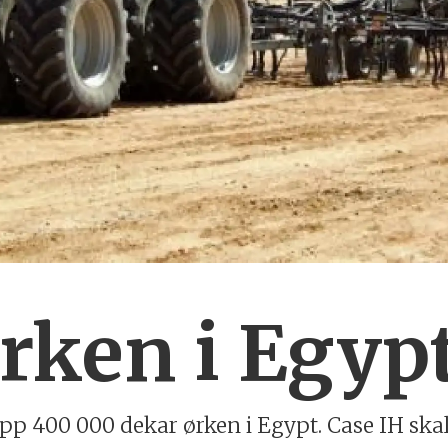
rken i Egyp
opp 400 000 dekar ørken i Egypt. Case IH sk