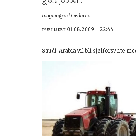
gjøre jobben.
magnus@askmedia.no
01.08.2009 - 22:44
PUBLISERT
Saudi-Arabia vil bli sjølforsynte m