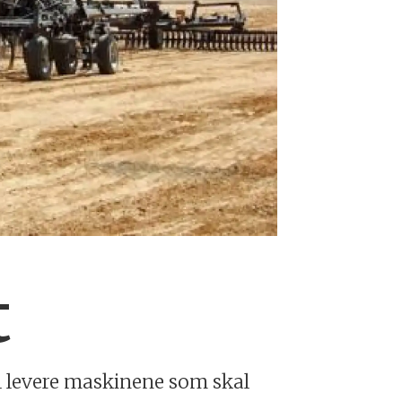
t
al levere maskinene som skal