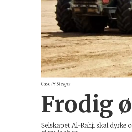
Case IH Steiger
Frodig ø
Selskapet Al-Rahji skal dyrke 