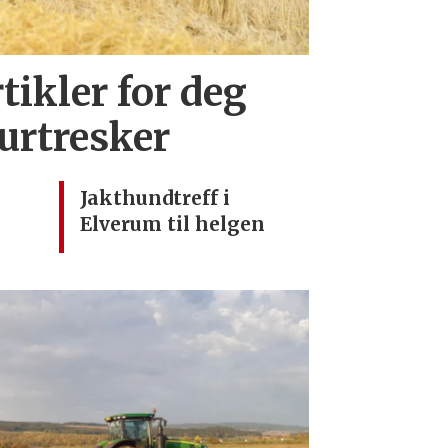
tikler for deg
urtresker
Jakthundtreff i
Elverum til helgen