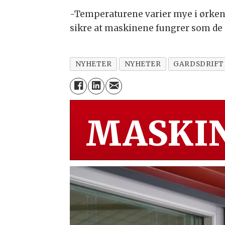
-Temperaturene varier mye i ørken
sikre at maskinene fungrer som de 
NYHETER
NYHETER
GARDSDRIFT
MASKIN