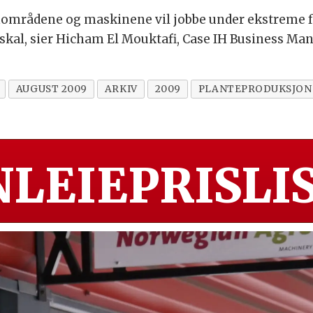
områdene og maskinene vil jobbe under ekstreme fo
skal, sier Hicham El Mouktafi, Case IH Business Man
AUGUST 2009
ARKIV
2009
PLANTEPRODUKSJON
LEIEPRISLIS