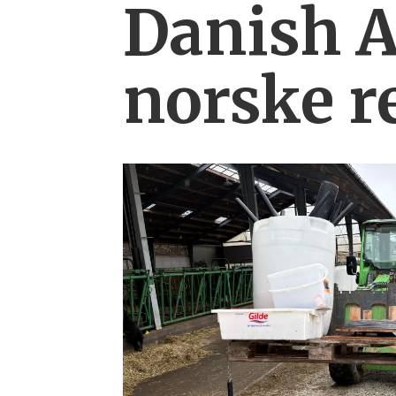
Danish 
norske r