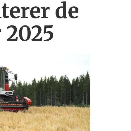
erer de
r 2025