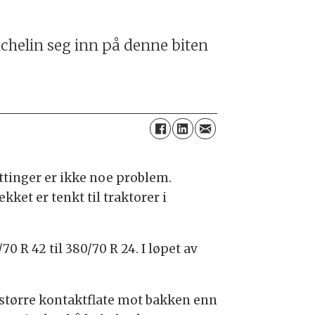
ichelin seg inn på denne biten
ettinger er ikke noe problem.
ket er tenkt til traktorer i
0 R 42 til 380/70 R 24. I løpet av
 større kontaktflate mot bakken enn