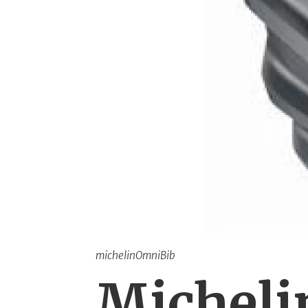
michelinOmniBib
Michelin