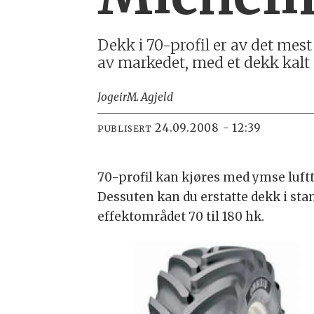
Dekk i 70-profil er av det mest
av markedet, med et dekk kalt
Jogeir
M. Agjeld
24.09.2008 - 12:39
PUBLISERT
70-profil kan kjøres med ymse lufttr
Dessuten kan du erstatte dekk i stan
effektområdet 70 til 180 hk.