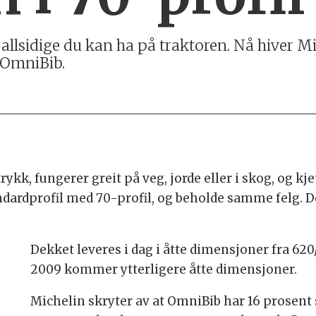
 allsidige du kan ha på traktoren. Nå hiver M
 OmniBib.
ykk, fungerer greit på veg, jorde eller i skog, og kj
dardprofil med 70-profil, og beholde samme felg. Dek
Dekket leveres i dag i åtte dimensjoner fra 620/7
2009 kommer ytterligere åtte dimensjoner.
Michelin skryter av at OmniBib har 16 prosent