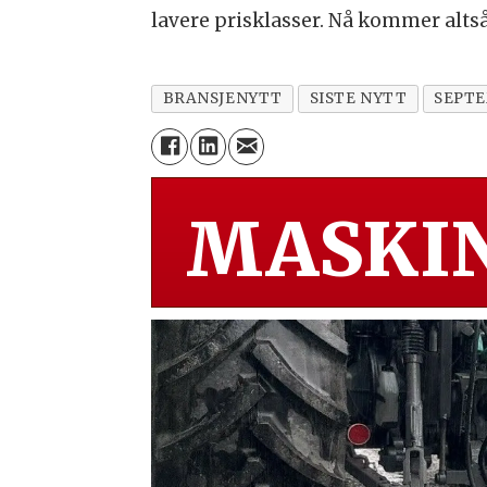
lavere prisklasser. Nå kommer alts
BRANSJENYTT
SISTE NYTT
SEPTE
MASKIN