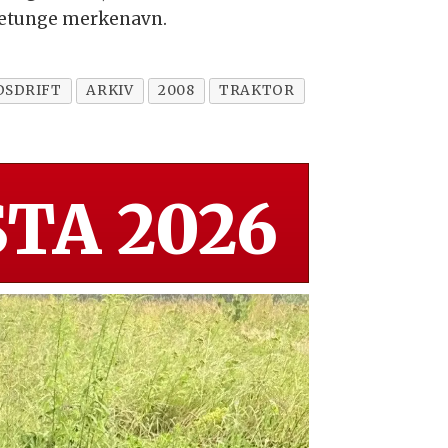
sjetunge merkenavn.
DSDRIFT
ARKIV
2008
TRAKTOR
TA 2026