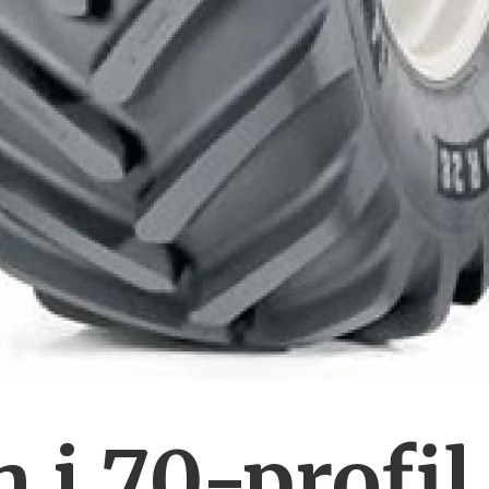
 i 70-profil