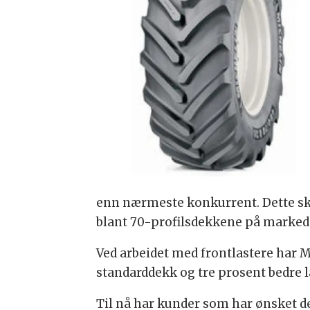
enn nærmeste konkurrent. Dette sk
blant 70-profilsdekkene på marked
Ved arbeidet med frontlastere har 
standarddekk og tre prosent bedre 
Til nå har kunder som har ønsket d