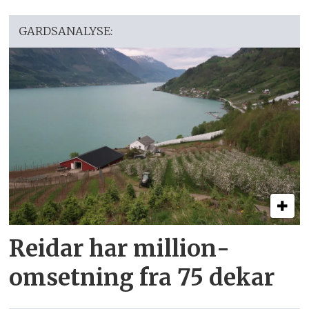
GARDSANALYSE:
Reidar har million­
omsetning fra 75 dekar