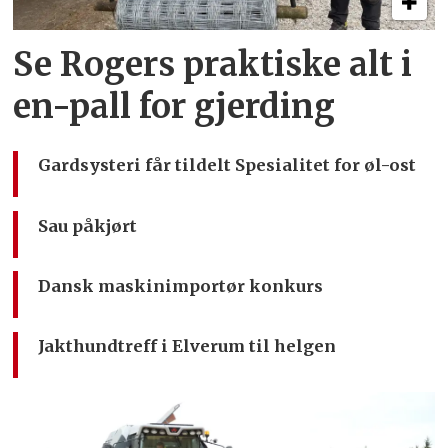
Se Rogers praktiske alt i
en-pall for gjerding
Gardsysteri får tildelt Spesialitet for øl-ost
Sau påkjørt
Dansk maskinimportør konkurs
Jakthundtreff i Elverum til helgen