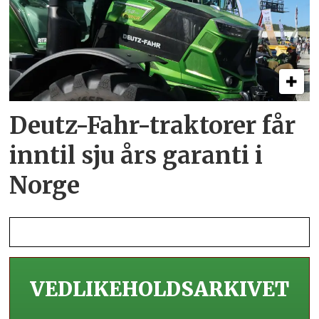
Deutz-Fahr-traktorer får
inntil sju års garanti i
Norge
VEDLIKEHOLDS­ARKIVET