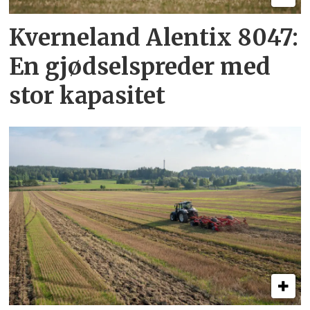
Kverneland Alentix 8047:
En gjødsel­spreder med
stor kapasitet