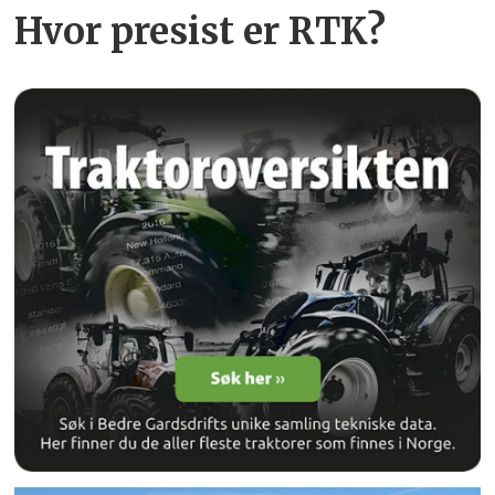
Hvor presist er RTK?