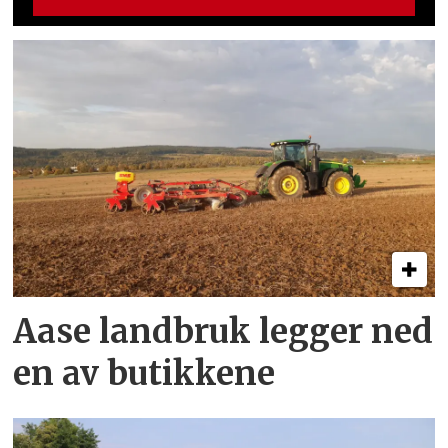
Aase landbruk legger ned
en av butikkene