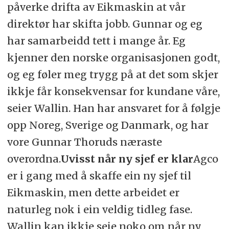
påverke drifta av Eikmaskin at vår
direktør har skifta jobb. Gunnar og eg
har samarbeidd tett i mange år. Eg
kjenner den norske organisasjonen godt,
og eg føler meg trygg på at det som skjer
ikkje får konsekvensar for kundane våre,
seier Wallin. Han har ansvaret for å følgje
opp Noreg, Sverige og Danmark, og har
vore Gunnar Thoruds næraste
overordna.
Uvisst når ny sjef er klar
Agco
er i gang med å skaffe ein ny sjef til
Eikmaskin, men dette arbeidet er
naturleg nok i ein veldig tidleg fase.
Wallin kan ikkje seie noko om når ny