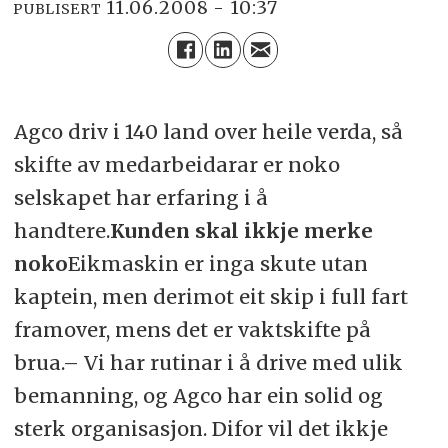
11.06.2008 - 10:37
PUBLISERT
Agco driv i 140 land over heile verda, så
skifte av medarbeidarar er noko
selskapet har erfaring i å
handtere.
Kunden skal ikkje merke
noko
Eikmaskin er inga skute utan
kaptein, men derimot eit skip i full fart
framover, mens det er vaktskifte på
brua.– Vi har rutinar i å drive med ulik
bemanning, og Agco har ein solid og
sterk organisasjon. Difor vil det ikkje