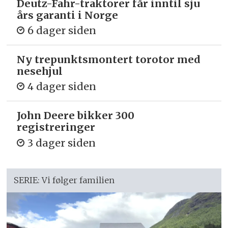
Deutz-Fahr-traktorer får inntil sju
års garanti i Norge
6 dager siden
Ny trepunkts­montert torotor med
nesehjul
4 dager siden
John Deere bikker 300
registreringer
3 dager siden
SERIE: Vi følger familien