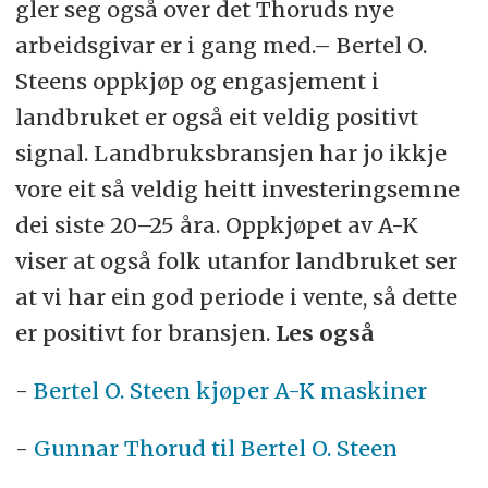
gler seg også over det Thoruds nye
arbeidsgivar er i gang med.– Bertel O.
Steens oppkjøp og engasjement i
landbruket er også eit veldig positivt
signal. Landbruksbransjen har jo ikkje
vore eit så veldig heitt investeringsemne
dei siste 20–25 åra. Oppkjøpet av A-K
viser at også folk utanfor landbruket ser
at vi har ein god periode i vente, så dette
er positivt for bransjen.
Les også
-
Bertel O. Steen kjøper A-K maskiner
-
Gunnar Thorud til Bertel O. Steen