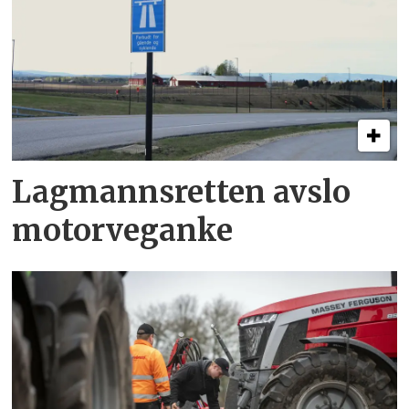
Lagmannsretten avslo
motorveganke