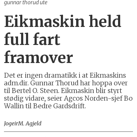
gunnar thorud ute
Eikmaskin held
full fart
framover
Det er ingen dramatikk i at Eikmaskins
adm.dir. Gunnar Thorud har hoppa over
til Bertel O. Steen. Eikmaskin blir styrt
stødig vidare, seier Agcos Norden-sjef Bo
Wallin til Bedre Gardsdrift.
Jogeir
M. Agjeld