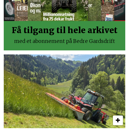
Få tilgang til hele arkivet
med et abonnement på Bedre Gardsdrift