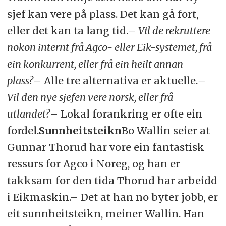
sjef kan vere på plass. Det kan gå fort,
eller det kan ta lang tid.
– Vil de rekruttere
nokon internt frå Agco- eller Eik-systemet, frå
ein konkurrent, eller frå ein heilt annan
plass?
– Alle tre alternativa er aktuelle.
–
Vil den nye sjefen vere norsk, eller frå
utlandet?
– Lokal forankring er ofte ein
fordel.
Sunnheitsteikn
Bo Wallin seier at
Gunnar Thorud har vore ein fantastisk
ressurs for Agco i Noreg, og han er
takksam for den tida Thorud har arbeidd
i Eikmaskin.– Det at han no byter jobb, er
eit sunnheitsteikn, meiner Wallin. Han