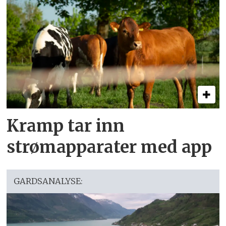
Kramp tar inn
strømapparater med app
GARDSANALYSE: