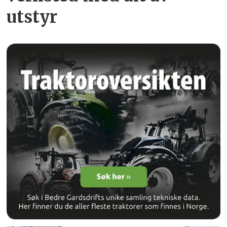
utstyr