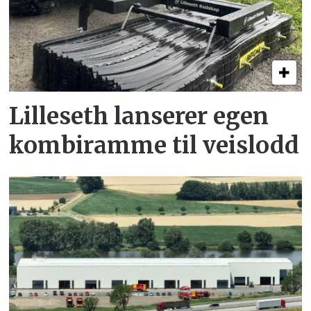
Lilleseth lanserer egen
kombi­ramme til veislodd