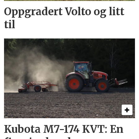
Oppgradert Volto og litt
til
Kubota M7-174 KVT: En