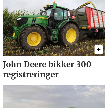
John Deere bikker 300
registreringer