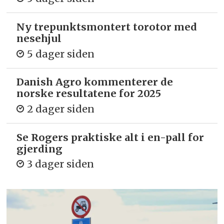
Ny trepunkts­montert torotor med
nesehjul
5 dager siden
Danish Agro kommenterer de
norske resultatene for 2025
2 dager siden
Se Rogers praktiske alt i en-pall for
gjerding
3 dager siden