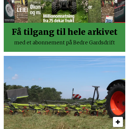
Få tilgang til hele arkivet
med et abonnement på Bedre Gardsdrift