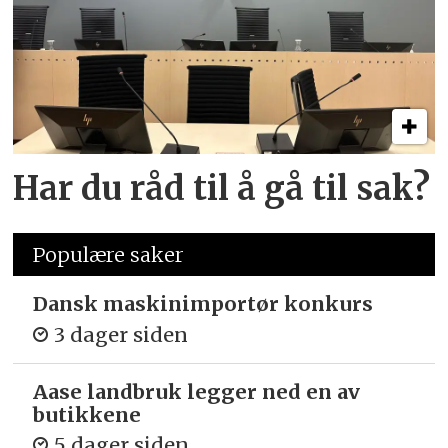
Har du råd til å gå til sak?
Populære saker
Dansk maskinimportør konkurs
3 dager siden
Aase landbruk legger ned en av
butikkene
5 dager siden