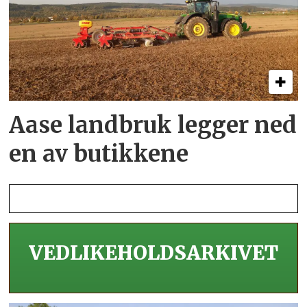
Aase landbruk legger ned
en av butikkene
VEDLIKEHOLDS­ARKIVET