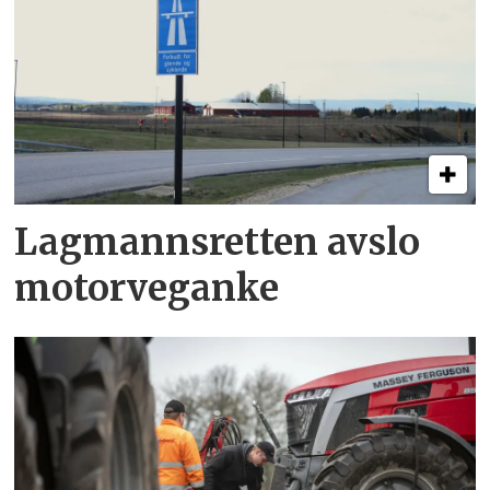
Lagmannsretten avslo
motorveganke