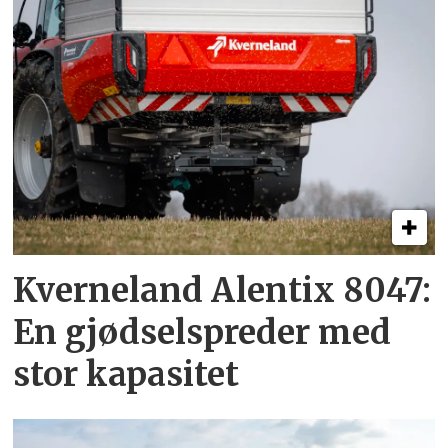
Kverneland Alentix 8047:
En gjødsel­spreder med
stor kapasitet