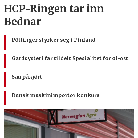
HCP-Ringen tar inn
Bednar
Pöttinger styrker seg i Finland
Gardsysteri får tildelt Spesialitet for øl-ost
Sau påkjørt
Dansk maskinimportør konkurs