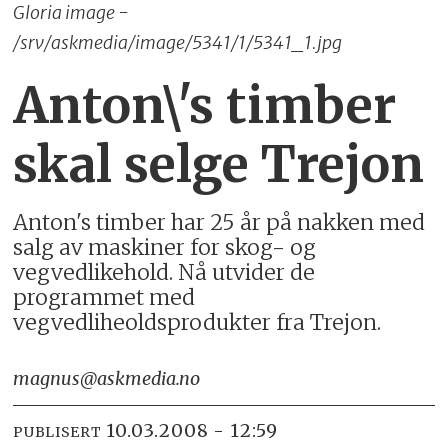
Gloria image -
/srv/askmedia/image/5341/1/5341_1.jpg
Anton\'s timber
skal selge Trejon
Anton's timber har 25 år på nakken med
salg av maskiner for skog- og
vegvedlikehold. Nå utvider de
programmet med
vegvedliheoldsprodukter fra Trejon.
magnus@askmedia.no
10.03.2008 - 12:59
PUBLISERT