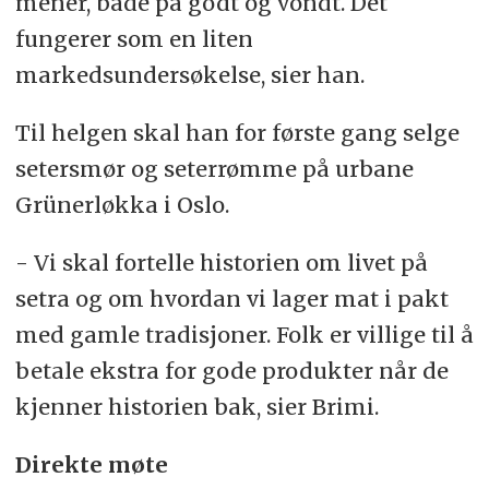
mener, både på godt og vondt. Det
fungerer som en liten
markedsundersøkelse, sier han.
Til helgen skal han for første gang selge
setersmør og seterrømme på urbane
Grünerløkka i Oslo.
- Vi skal fortelle historien om livet på
setra og om hvordan vi lager mat i pakt
med gamle tradisjoner. Folk er villige til å
betale ekstra for gode produkter når de
kjenner historien bak, sier Brimi.
Direkte møte