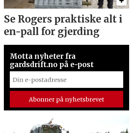
Se Rogers praktiske alt i
en-pall for gjerding
Motta nyheter fra
gardsdrift.no på e-post