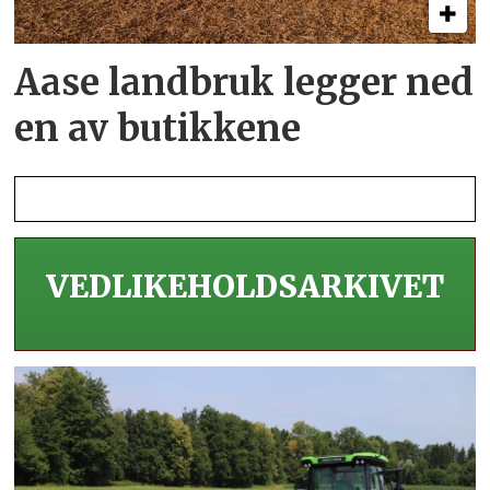
Aase landbruk legger ned
en av butikkene
VEDLIKEHOLDS­ARKIVET