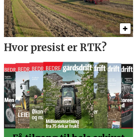
Hvor presist er RTK?