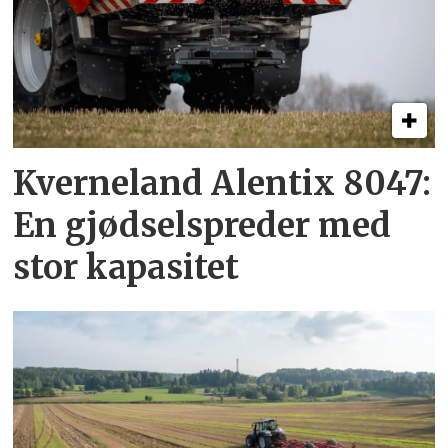
Kverneland Alentix 8047:
En gjødsel­spreder med
stor kapasitet