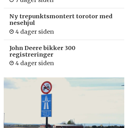
Ny trepunkts­montert torotor med
nesehjul
4 dager siden
John Deere bikker 300
registreringer
4 dager siden