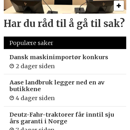
Har du råd til å gå til sak?
Populære saker
Dansk maskinimportør konkurs
2 dager siden
Aase landbruk legger ned en av
butikkene
4 dager siden
Deutz-Fahr-traktorer får inntil sju
års garanti i Norge
7 dager siden