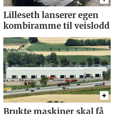
Lilleseth lanserer egen
kombi­ramme til veislodd
Brukte maskiner skal få