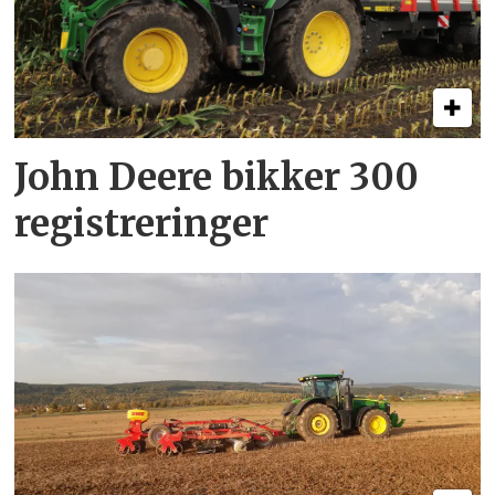
John Deere bikker 300
registreringer