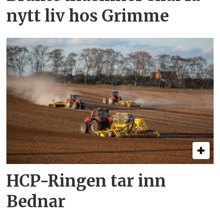
nytt liv hos Grimme
HCP-Ringen tar inn
Bednar