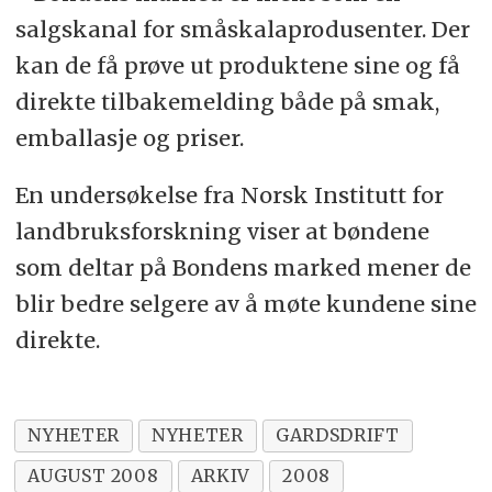
salgskanal for småskalaprodusenter. Der
kan de få prøve ut produktene sine og få
direkte tilbakemelding både på smak,
emballasje og priser.
En undersøkelse fra Norsk Institutt for
landbruksforskning viser at bøndene
som deltar på Bondens marked mener de
blir bedre selgere av å møte kundene sine
direkte.
NYHETER
NYHETER
GARDSDRIFT
AUGUST 2008
ARKIV
2008