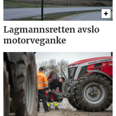
Lagmannsretten avslo
motorveganke