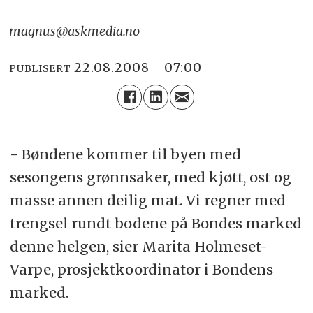
magnus@askmedia.no
22.08.2008 - 07:00
PUBLISERT
- Bøndene kommer til byen med
sesongens grønnsaker, med kjøtt, ost og
masse annen deilig mat. Vi regner med
trengsel rundt bodene på Bondes marked
denne helgen, sier Marita Holmeset-
Varpe, prosjektkoordinator i Bondens
marked.