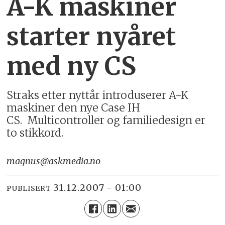
A-K maskiner
starter nyåret
med ny CS
Straks etter nyttår introduserer A-K
maskiner den nye Case IH
CS. Multicontroller og familiedesign er
to stikkord.
magnus@askmedia.no
31.12.2007 - 01:00
PUBLISERT