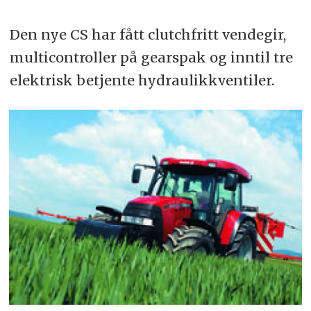
Den nye CS har fått clutchfritt vendegir,
multicontroller på gearspak og inntil tre
elektrisk betjente hydraulikkventiler.