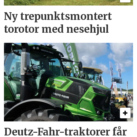
Ny trepunkts­montert
torotor med nesehjul
Deutz-Fahr-traktorer får