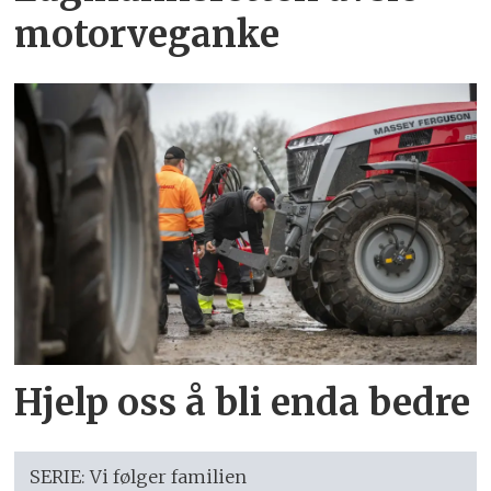
motorveganke
Hjelp oss å bli enda bedre
SERIE: Vi følger familien