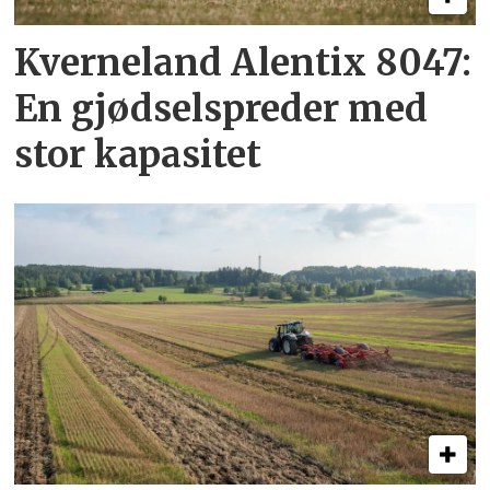
Kverneland Alentix 8047:
En gjødsel­spreder med
stor kapasitet