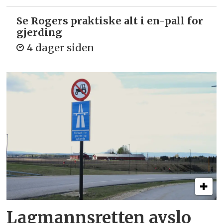
Se Rogers praktiske alt i en-pall for
gjerding
4 dager siden
Lagmannsretten avslo