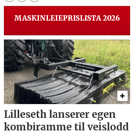
MASKINLEIEPRISLISTA 2026
Lilleseth lanserer egen
kombi­ramme til veislodd