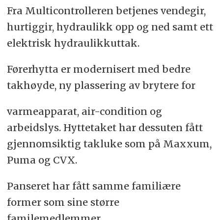
Fra Multicontrolleren betjenes vendegir,
hurtiggir, hydraulikk opp og ned samt ett
elektrisk hydraulikkuttak.
Førerhytta er modernisert med bedre
takhøyde, ny plassering av brytere for
varmeapparat, air-condition og
arbeidslys. Hyttetaket har dessuten fått
gjennomsiktig takluke som på Maxxum,
Puma og CVX.
Panseret har fått samme familiære
former som sine større
familemedlemmer.