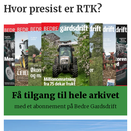
Hvor presist er RTK?
Få tilgang til hele arkivet
med et abonnement på Bedre Gardsdrift