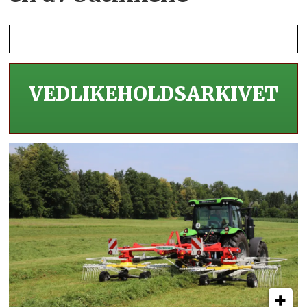
VEDLIKEHOLDS­ARKIVET