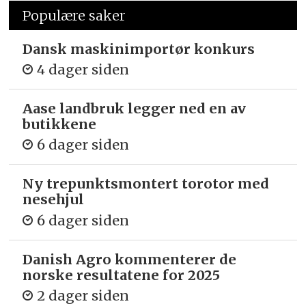
Populære saker
Dansk maskinimportør konkurs
4 dager siden
Aase landbruk legger ned en av
butikkene
6 dager siden
Ny trepunkts­montert torotor med
nesehjul
6 dager siden
Danish Agro kommenterer de
norske resultatene for 2025
2 dager siden