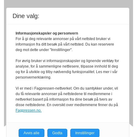
Dine valg:
Informasjonskapsler og personvern
For å gi deg relevante annonser på vårt nettsted bruker vi
informasjon fra ditt besøk på vårt nettsted. Du kan reservere
deg mot dette under "Innstillinger".
For øvrig bruker vi informasjonskapsler og lignende verktøy for
analyse, for å sammenligne nettlesere, tilpasse innhold til deg
og for å utvikle og tilby nødvendig funksjonalitet. Les mer i vår
personvernerklæring.
Vi er med i Fagpressen-nettverket. Om du samtykker under, vil
du få relevante annonser på nettstedene til medlemmene i
nettverket basert på informasjon fra dine besøk på tvers av
disse nettstedene. En oversikt over medlemmene finner du på
Fagpressen.no.
Avvis alle
Godta
Innstillinger