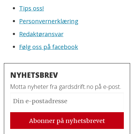
Tips oss!
Personvernerklæring
Redaktøransvar
Følg oss på facebook
NYHETSBREV
Motta nyheter fra gardsdrift.no på e-post.