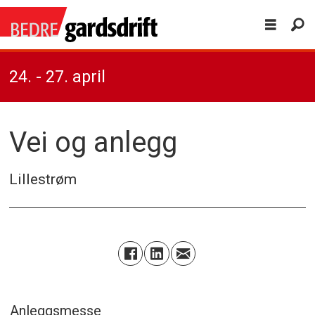
24. - 27. april
Vei og anlegg
Lillestrøm
Anleggsmesse