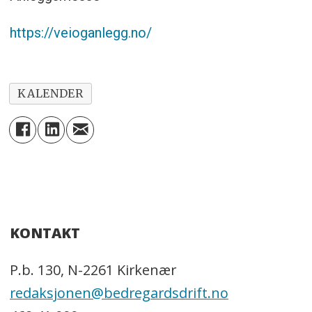
https://veioganlegg.no/
KALENDER
KONTAKT
P.b. 130, N-2261 Kirkenær
redaksjonen@bedregardsdrift.no