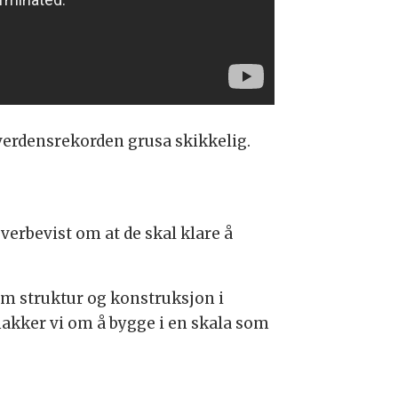
 verdensrekorden grusa skikkelig.
verbevist om at de skal klare å
om struktur og konstruksjon i
 snakker vi om å bygge i en skala som