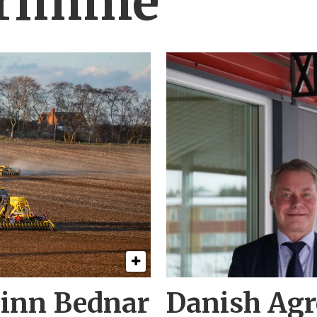
Grimme
 inn Bednar
Danish Ag