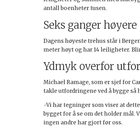
antall boenheter tusen.
Seks ganger høyere
Dagens høyeste trehus står i Bergen
meter høyt og har 14 leiligheter. B
Ydmyk overfor utfo
Michael Ramage, som er sjef for Cam
takle utfordringene ved å bygge så h
-Vi har tegninger som viser at dett
bygget for å se om det holder mål. V
ingen andre har gjort før oss.