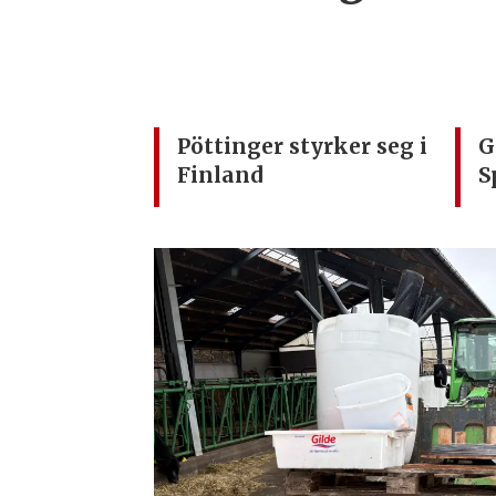
Pöttinger styrker seg i
G
Finland
S