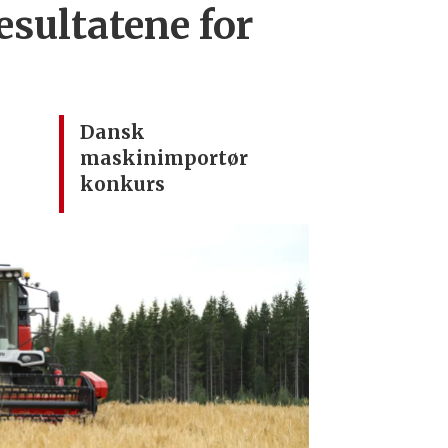
esultatene for
Dansk
maskinimportør
konkurs