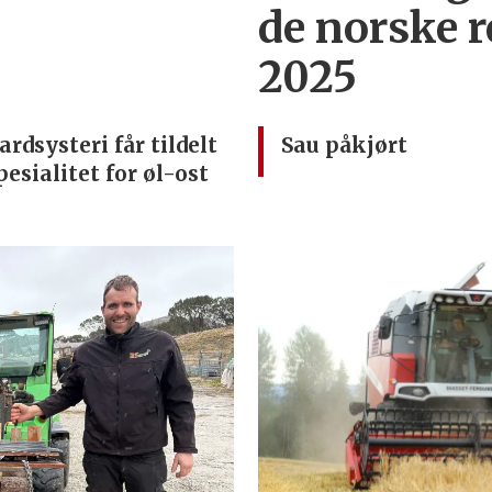
de norske r
2025
ardsysteri får tildelt
Sau påkjørt
pesialitet for øl-ost