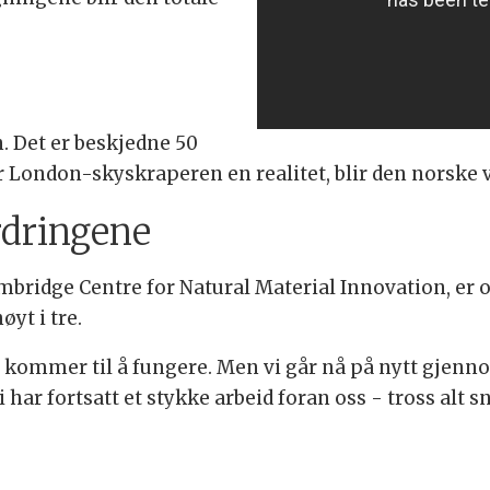
. Det er beskjedne 50
lir London-skyskraperen en realitet, blir den norske
rdringene
bridge Centre for Natural Material Innovation, er o
øyt i tre.
e kommer til å fungere. Men vi går nå på nytt gjenn
i har fortsatt et stykke arbeid foran oss - tross alt