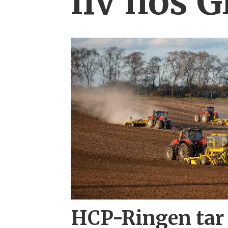
liv hos 
HCP-Ringen tar