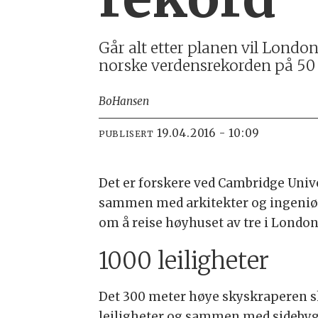
Går alt etter planen vil Londo
norske verdensrekorden på 50 m
Bo
Hansen
19.04.2016 - 10:09
PUBLISERT
Det er forskere ved Cambridge Univ
sammen med arkitekter og ingeniør
om å reise høyhuset av tre i London
1000 leiligheter
Det 300 meter høye skyskraperen s
leiligheter og sammen med sidebyg