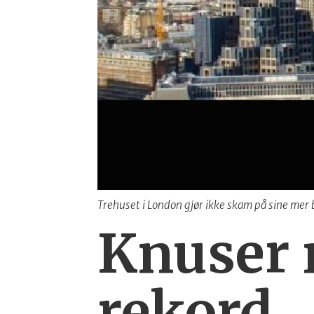
Trehuset i London gjør ikke skam på sine mer
Knuser 
rekord