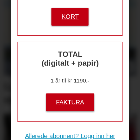
KORT
TOTAL
(digitalt + papir)
1 år til kr 1190,-
Lagmannsretten avslo
motorveganke
FAKTURA
Allerede abonnent? Logg inn her