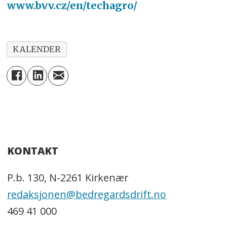
www.bvv.cz/en/techagro/
KALENDER
KONTAKT
P.b. 130, N-2261 Kirkenær
redaksjonen@bedregardsdrift.no
469 41 000