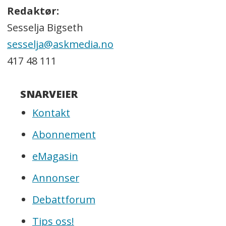
Redaktør:
Sesselja Bigseth
sesselja@askmedia.no
417 48 111
SNARVEIER
Kontakt
Abonnement
eMagasin
Annonser
Debattforum
Tips oss!