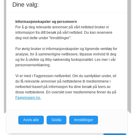
Dine valg:
Informasjonskapsler og personvern
For å gi deg relevante annonser på vårt nettsted bruker vi
informasjon fra ditt besøk på vårt nettsted. Du kan reservere
deg mot dette under "Innstillinger".
For øvrig bruker vi informasjonskapsler og lignende verktøy for
analyse, for å sammenligne nettlesere, tilpasse innhold til deg
og for å utvikle og tilby nødvendig funksjonalitet. Les mer i vår
personvernerklæring.
Vi er med i Fagpressen-nettverket. Om du samtykker under, vil
du få relevante annonser på nettstedene til medlemmene i
nettverket basert på informasjon fra dine besøk på tvers av
disse nettstedene. En oversikt over medlemmene finner du på
Fagpressen.no.
Avvis alle
Godta
Innstillinger
Powered by Labrador CMS