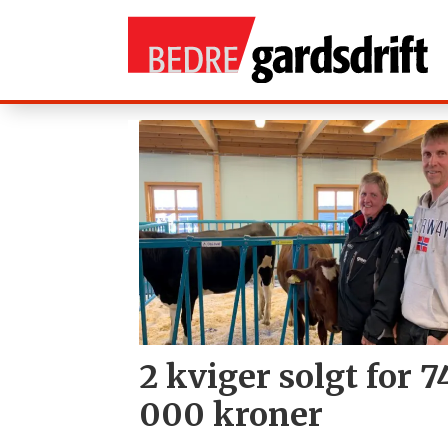
Tag:
auksjon
2 kviger solgt for 7
000 kroner