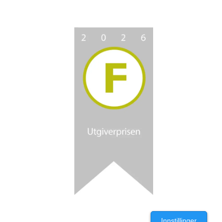
Innstillinger