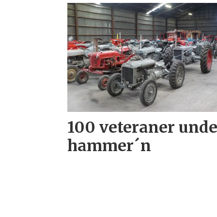
100 veteraner unde
hammer´n