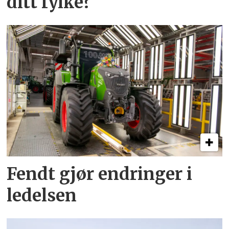
ditt fylke?
Fendt gjør endringer i
ledelsen