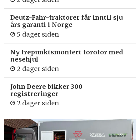
Deutz-Fahr-traktorer får inntil sju
års garanti i Norge
5 dager siden
Ny trepunkts­montert torotor med
nesehjul
2 dager siden
John Deere bikker 300
registreringer
2 dager siden