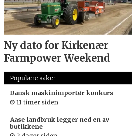
Ny dato for Kirkenær
Farmpower Weekend
Populære saker
Dansk maskinimportør konkurs
11 timer siden
Aase landbruk legger ned en av
butikkene
2 dager siden