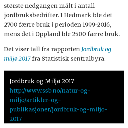
største nedgangen målt i antall
jordbruksbedrifter. I Hedmark ble det
2700 færre bruk i perioden 1999-2016,
mens det i Oppland ble 2500 færre bruk.
Det viser tall fra rapporten
Jordbruk og
miljø 2017
fra Statistisk sentralbyrå.
Jordbruk og Miljø 2017
http://www.ssb.no/natur-og-
miljo/artikler-og-
publikasjoner/jordbruk-og-miljo-
2017