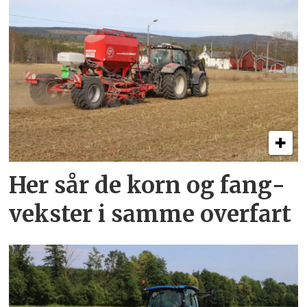
Her sår de korn og fang­
vekster i samme overfart