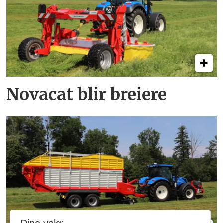
Novacat blir breiere