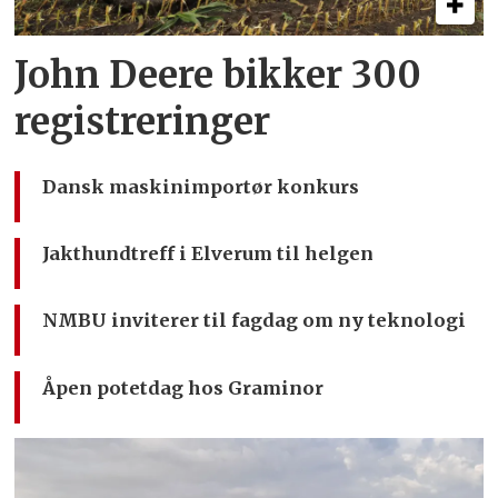
John Deere bikker 300
registreringer
Dansk maskinimportør konkurs
Jakthundtreff i Elverum til helgen
NMBU inviterer til fagdag om ny teknologi
Åpen potetdag hos Graminor