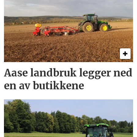
Aase landbruk legger ned
en av butikkene