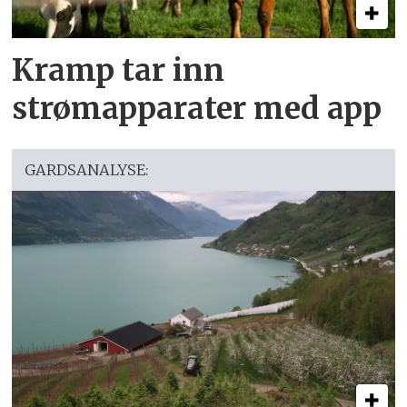
Kramp tar inn
strømapparater med app
GARDSANALYSE: