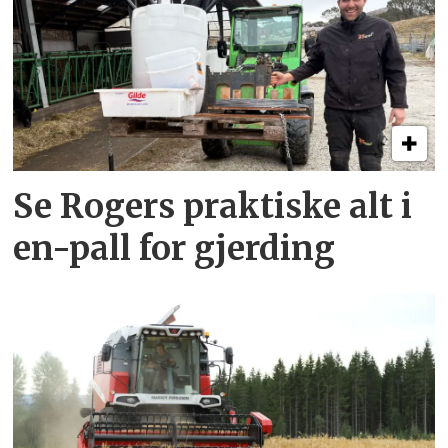
Se Rogers praktiske alt i
en-pall for gjerding