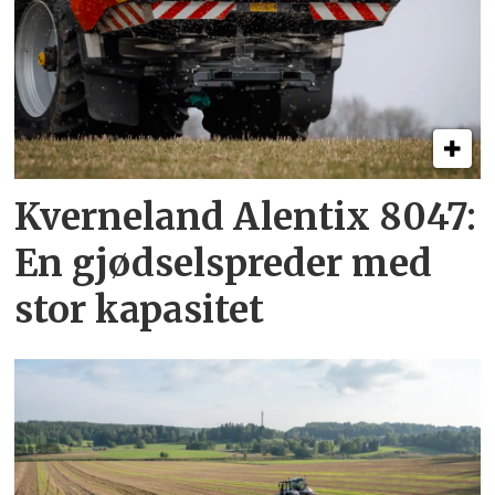
Kverneland Alentix 8047:
En gjødsel­spreder med
stor kapasitet