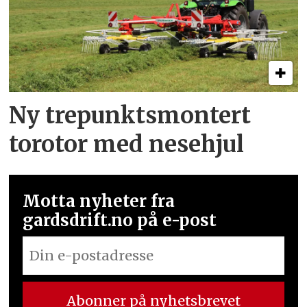
Ny trepunkts­montert
torotor med nesehjul
Motta nyheter fra
gardsdrift.no på e-post