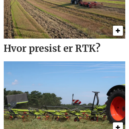
Hvor presist er RTK?