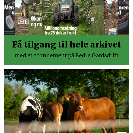
Få tilgang til hele arkivet
med et abonnement på Bedre Gardsdrift