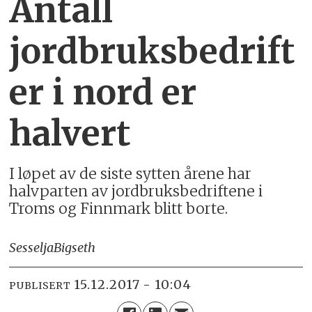
Antall
jordbruksbedrift
er i nord er
halvert
I løpet av de siste sytten årene har
halvparten av jordbruksbedriftene i
Troms og Finnmark blitt borte.
Sesselja
Bigseth
15.12.2017 - 10:04
PUBLISERT