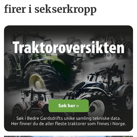
firer i sekserkropp