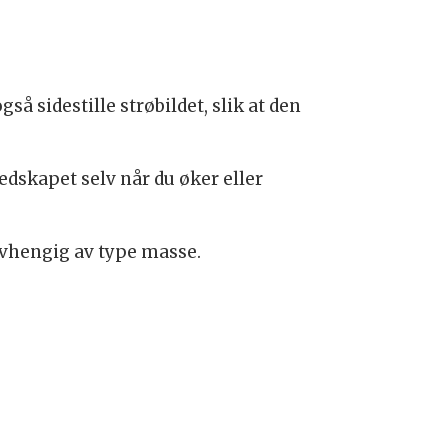
så sidestille strøbildet, slik at den
edskapet selv når du øker eller
 avhengig av type masse.