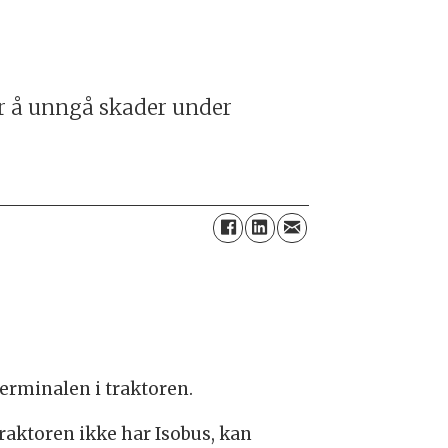
or å unngå skader under
terminalen i traktoren.
raktoren ikke har Isobus, kan