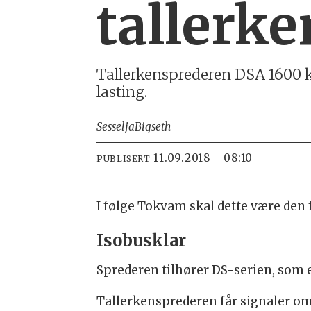
tallerk
Tallerkensprederen DSA 1600 ka
lasting.
Sesselja
Bigseth
11.09.2018 - 08:10
PUBLISERT
I følge Tokvam skal dette være den 
Isobusklar
Sprederen tilhører DS-serien, som e
Tallerkensprederen får signaler om