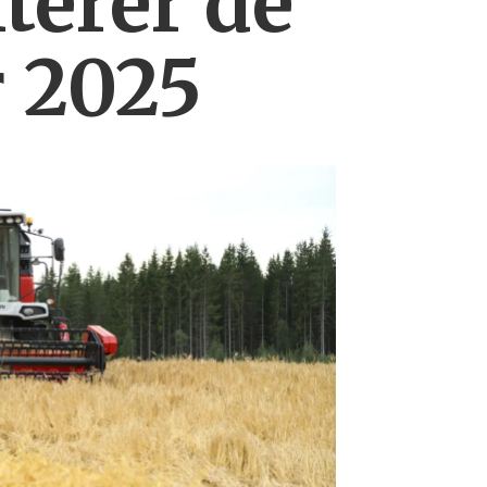
erer de
r 2025