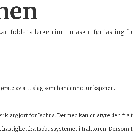
enen
n folde tallerken inn i maskin før lasting f
første av sitt slag som har denne funksjonen.
r klargjort for Isobus. Dermed kan du styre den fra 
 hastighet fra Isobussystemet i traktoren. Dersom t