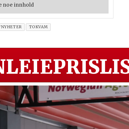
e noe innhold
TNYHETER
TOKVAM
LEIEPRISLIS