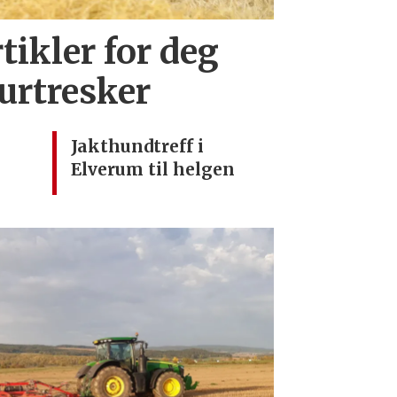
tikler for deg
urtresker
Jakthundtreff i
Elverum til helgen