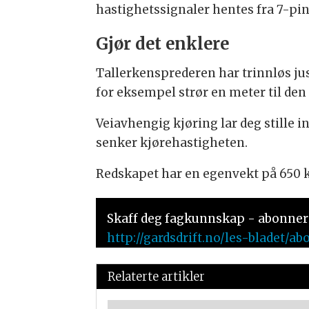
hastighetssignaler hentes fra 7-pin
Gjør det enklere
Tallerkensprederen har trinnløs juste
for eksempel strør en meter til den
Veiavhengig kjøring lar deg stille i
senker kjørehastigheten.
Redskapet har en egenvekt på 650 ki
Skaff deg fagkunnskap - abonner 
http://gardsdrift.no/les-bladet
Relaterte artikler