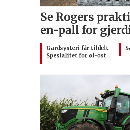
Se Rogers prakti
en-pall for gjer
Gardsysteri får tildelt
S
Spesialitet for øl-ost