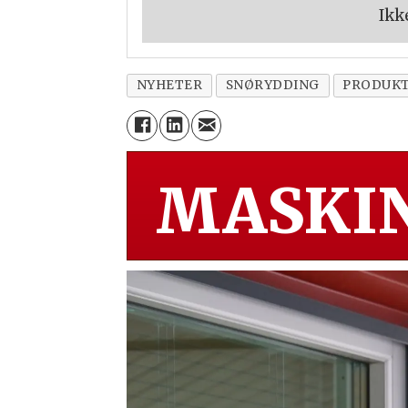
Ikk
NYHETER
SNØRYDDING
PRODUK
MASKIN