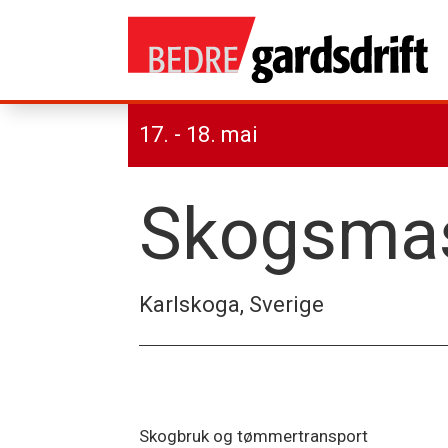
17. - 18. mai
Skogsmas
Karlskoga, Sverige
Skogbruk og tømmertransport