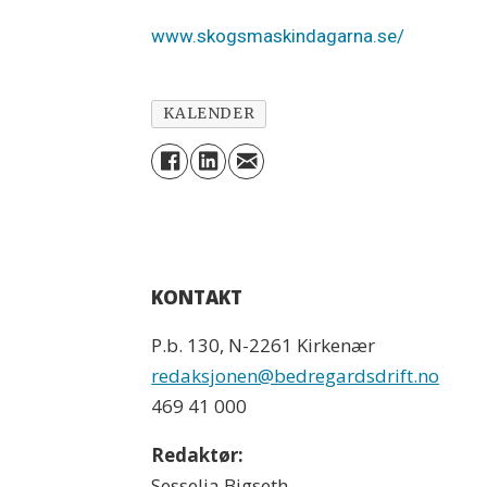
www.skogsmaskindagarna.se/
KALENDER
KONTAKT
P.b. 130, N-2261 Kirkenær
redaksjonen@bedregardsdrift.no
469 41 000
Redaktør:
Sesselja Bigseth