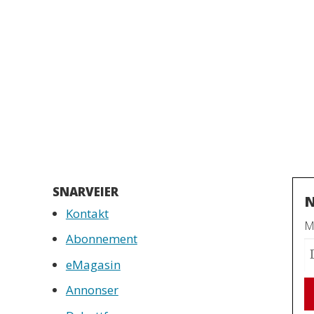
SNARVEIER
N
Kontakt
Mo
Abonnement
eMagasin
Annonser