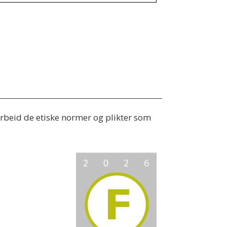
 arbeid de etiske normer og plikter som