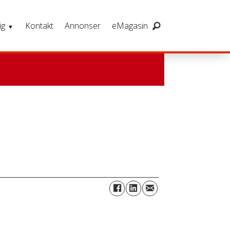
ig
Kontakt
Annonser
eMagasin