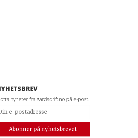
YHETSBREV
tta nyheter fra gardsdrift.no på e-post.