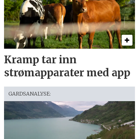
Kramp tar inn
strømapparater med app
GARDSANALYSE: