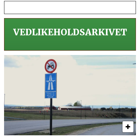
VEDLIKEHOLDS­ARKIVET