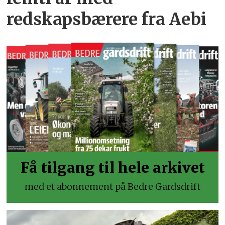
redskapsbærere fra Aebi
Få tilgang til hele arkivet
med et abonnement på Bedre Gardsdrift