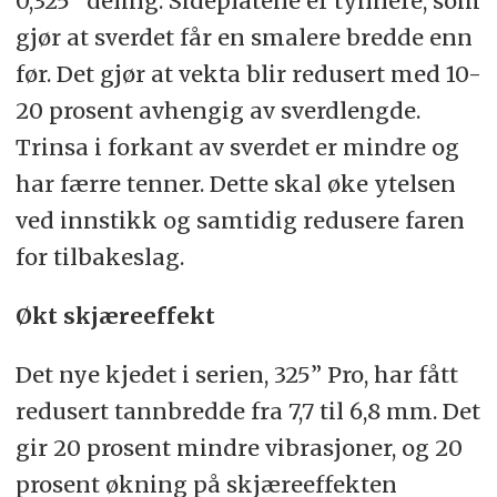
0,325” deling. Sideplatene er tynnere, som
gjør at sverdet får en smalere bredde enn
før. Det gjør at vekta blir redusert med 10-
20 prosent avhengig av sverdlengde.
Trinsa i forkant av sverdet er mindre og
har færre tenner. Dette skal øke ytelsen
ved innstikk og samtidig redusere faren
for tilbakeslag.
Økt skjæreeffekt
Det nye kjedet i serien, 325” Pro, har fått
redusert tannbredde fra 7,7 til 6,8 mm. Det
gir 20 prosent mindre vibrasjoner, og 20
prosent økning på skjæreeffekten