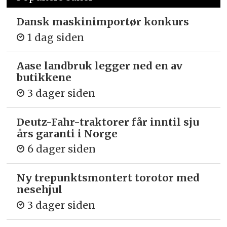
Dansk maskinimportør konkurs
1 dag siden
Aase landbruk legger ned en av
butikkene
3 dager siden
Deutz-Fahr-traktorer får inntil sju
års garanti i Norge
6 dager siden
Ny trepunkts­montert torotor med
nesehjul
3 dager siden