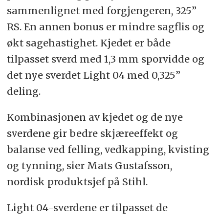
sammenlignet med forgjengeren, 325”
RS. En annen bonus er mindre sagflis og
økt sagehastighet. Kjedet er både
tilpasset sverd med 1,3 mm sporvidde og
det nye sverdet Light 04 med 0,325”
deling.
Kombinasjonen av kjedet og de nye
sverdene gir bedre skjæreeffekt og
balanse ved felling, vedkapping, kvisting
og tynning, sier Mats Gustafsson,
nordisk produktsjef på Stihl.
Light 04-sverdene er tilpasset de