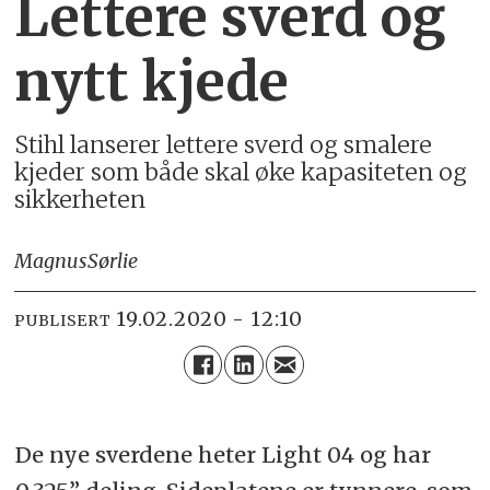
Lettere sverd og
nytt kjede
Stihl lanserer lettere sverd og smalere
kjeder som både skal øke kapasiteten og
sikkerheten
Magnus
Sørlie
19.02.2020 - 12:10
PUBLISERT
De nye sverdene heter Light 04 og har