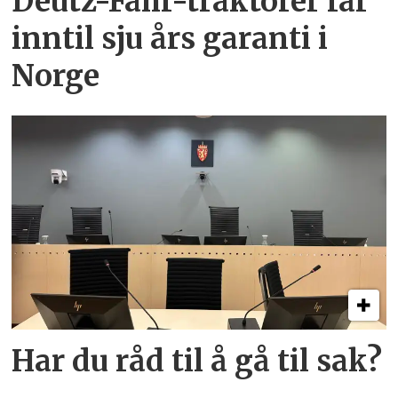
Deutz-Fahr-traktorer får
inntil sju års garanti i
Norge
Har du råd til å gå til sak?