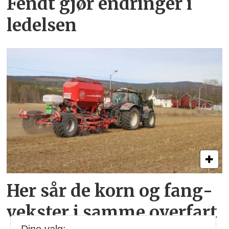
Fendt gjør endringer i
ledelsen
Her sår de korn og fang­
vekster i samme overfart