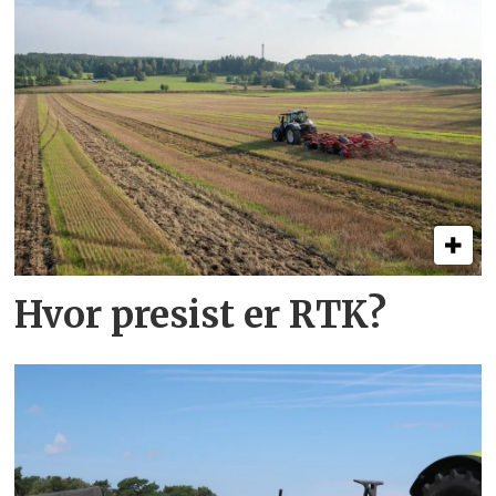
Hvor presist er RTK?