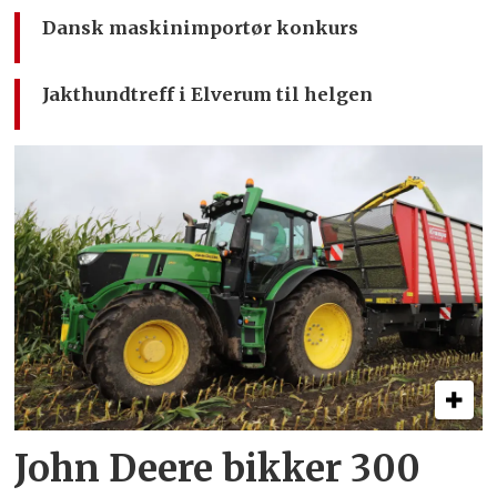
Dansk maskinimportør konkurs
Jakthundtreff i Elverum til helgen
John Deere bikker 300