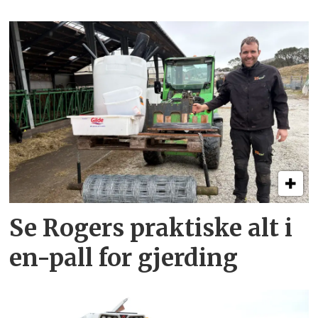
Se Rogers praktiske alt i
en-pall for gjerding