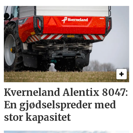
Kverneland Alentix 8047:
En gjødsel­spreder med
stor kapasitet