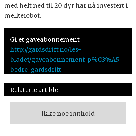
med helt ned til 20 dyr har nå investert i
melkerobot.
Gi et gaveabonnement
http://gardsdrift.no/les-
bladet/gaveabonnement-p%C3%A5-
bedre-gardsdrift
Relaterte artikler
Ikke noe innhold