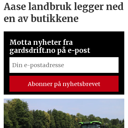
Aase landbruk legger ned
en av butikkene
Motta nyheter fra
gardsdrift.no på e-post