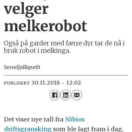
velger
melkerobot
Også på garder med færre dyr tar de nå i
bruk robot i melkinga.
Sesselja
Bigseth
30.11.2018 - 12:02
PUBLISERT
Det viser nye tall fra
Nibios
driftsgransking
som ble lagt fram i dag.