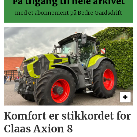
Få tilgang til hele arkivet
med et abonnement på Bedre Gardsdrift
Komfort er stikkordet for
Claas Axion 8