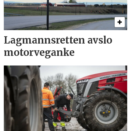
Lagmannsretten avslo
motorveganke