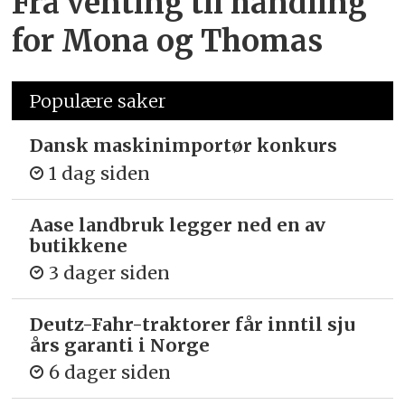
Fra venting til handling
for Mona og Thomas
Populære saker
Dansk maskinimportør konkurs
1 dag siden
Aase landbruk legger ned en av
butikkene
3 dager siden
Deutz-Fahr-traktorer får inntil sju
års garanti i Norge
6 dager siden