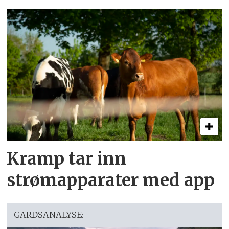
Kramp tar inn
strømapparater med app
GARDSANALYSE: