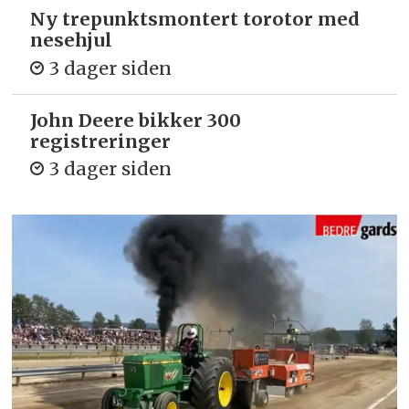
Ny trepunkts­montert torotor med
nesehjul
3 dager siden
John Deere bikker 300
registreringer
3 dager siden