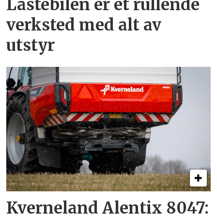
Lastebilen er et rullende
verksted med alt av
utstyr
Kverneland Alentix 8047: