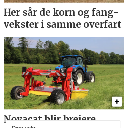
Her sår de korn og fang­
vekster i samme overfart
Novacat blir breiere