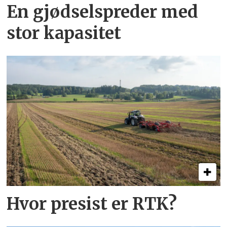
En gjødsel­spreder med
stor kapasitet
Hvor presist er RTK?