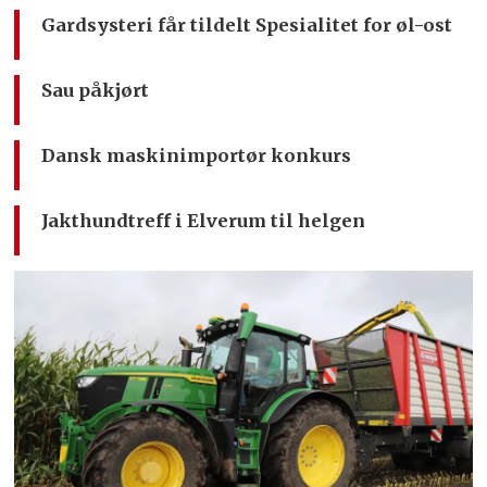
Gardsysteri får tildelt Spesialitet for øl-ost
Sau påkjørt
Dansk maskinimportør konkurs
Jakthundtreff i Elverum til helgen