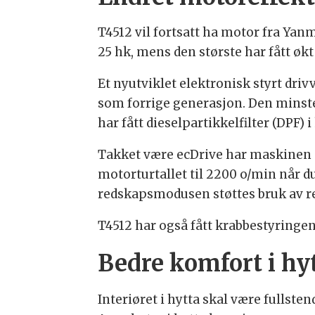
T4512 vil fortsatt ha motor fra Yan
25 hk, mens den største har fått økt
Et nyutviklet elektronisk styrt drivv
som forrige generasjon. Den minste
har fått dieselpartikkelfilter (DPF
Takket være ecDrive har maskinen 
motorturtallet til 2200 o/min når d
redskapsmodusen støttes bruk av 
T4512 har også fått krabbestyringen.
Bedre komfort i hy
Interiøret i hytta skal være fullste