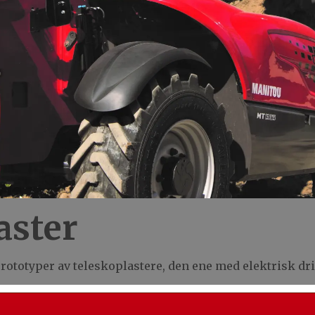
aster
rototyper av teleskoplastere, den ene med elektrisk dri