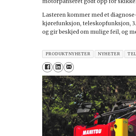
motorpanseret godt opp for skikke
Lasteren kommer med et diagnose- 
kjørefunksjon, teleskopfunksjon, 3
og gir beskjed om mulige feil, og m
PRODUKTNYHETER
NYHETER
TE