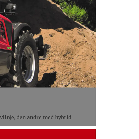
vlinje, den andre med hybrid.