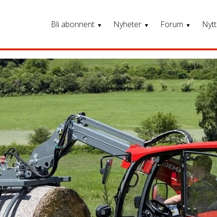
Bli abonnent
Nyheter
Forum
Nytt