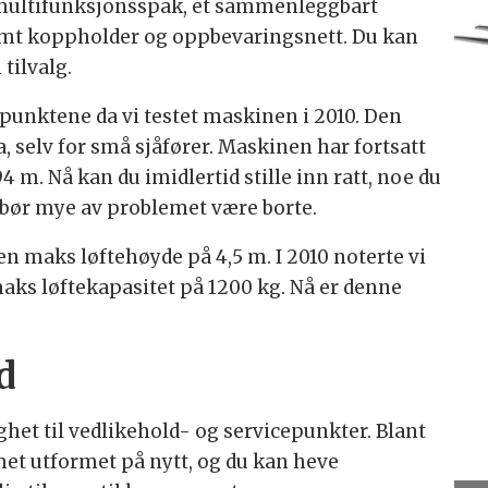
y multifunksjonsspak, et sammenleggbart
t koppholder og oppbevaringsnett. Du kan
tilvalg.
punktene da vi testet maskinen i 2010. Den
a, selv for små sjåfører. Maskinen har fortsatt
4 m. Nå kan du imidlertid stille inn ratt, noe du
bør mye av problemet være borte.
en maks løftehøyde på 4,5 m. I 2010 noterte vi
aks løftekapasitet på 1200 kg. Nå er denne
d
ighet til vedlikehold- og servicepunkter. Blant
et utformet på nytt, og du kan heve