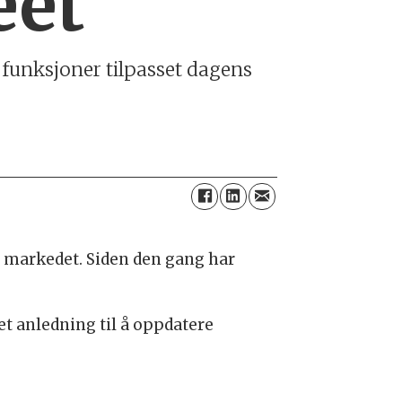
eet
e funksjoner tilpasset dagens
på markedet. Siden den gang har
et anledning til å oppdatere