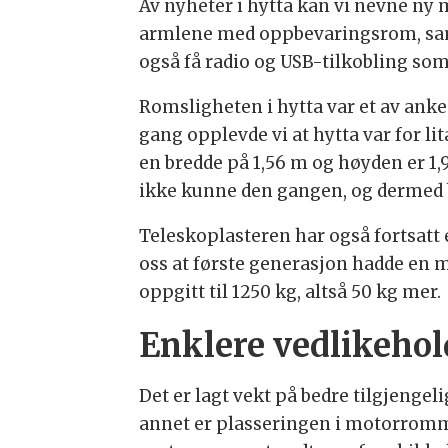
Av nyheter i hytta kan vi nevne n
armlene med oppbevaringsrom, sam
også få radio og USB-tilkobling som 
Romsligheten i hytta var et av anke
gang opplevde vi at hytta var for lit
en bredde på 1,56 m og høyden er 1,9
ikke kunne den gangen, og dermed 
Teleskoplasteren har også fortsatt 
oss at første generasjon hadde en m
oppgitt til 1250 kg, altså 50 kg mer.
Enklere vedlikehol
Det er lagt vekt på bedre tilgjengel
annet er plasseringen i motorromm