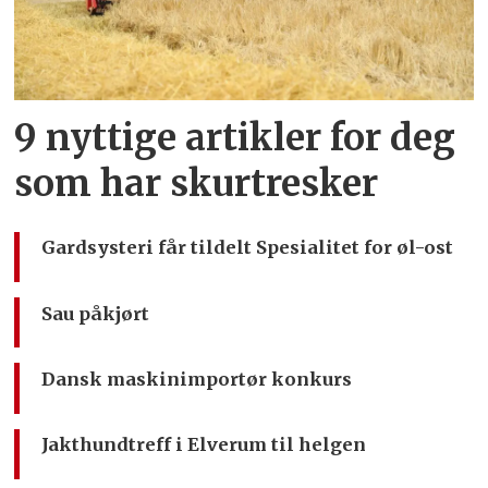
9 nyttige artikler for deg
som har skurtresker
Gardsysteri får tildelt Spesialitet for øl-ost
Sau påkjørt
Dansk maskinimportør konkurs
Jakthundtreff i Elverum til helgen