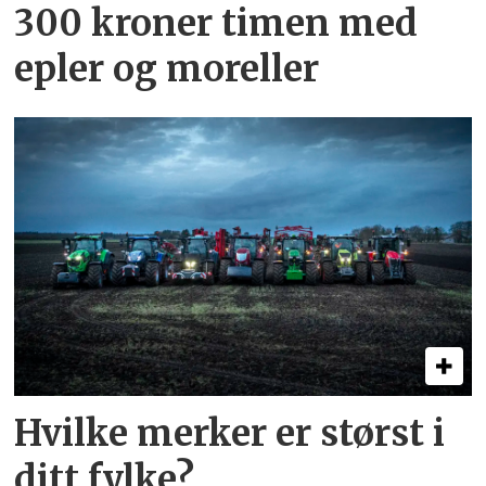
300 kroner timen med
epler og moreller
Hvilke merker er størst i
ditt fylke?