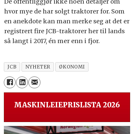
De offentliggjør ikke noen detaljer om
hvor mye de har solgt traktorer for. Som
en anekdote kan man merke seg at det er
registrert fire JCB-traktorer her til lands
så langt i 2017, én mer enn i fjor.
JCB
NYHETER
ØKONOMI
MASKINLEIEPRISLISTA 2026