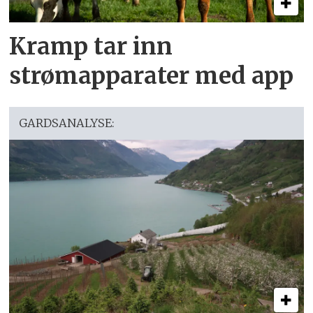
Kramp tar inn
strømapparater med app
GARDSANALYSE: