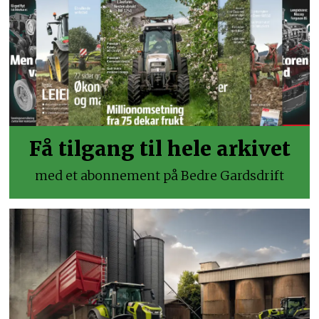
Få tilgang til hele arkivet
med et abonnement på Bedre Gardsdrift