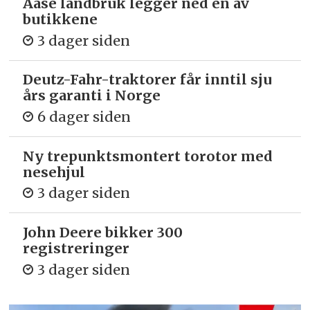
Aase landbruk legger ned en av
butikkene
3 dager siden
Deutz-Fahr-traktorer får inntil sju
års garanti i Norge
6 dager siden
Ny trepunkts­montert torotor med
nesehjul
3 dager siden
John Deere bikker 300
registreringer
3 dager siden