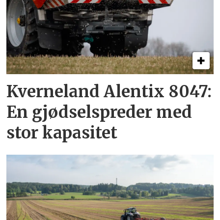
Kverneland Alentix 8047:
En gjødsel­spreder med
stor kapasitet