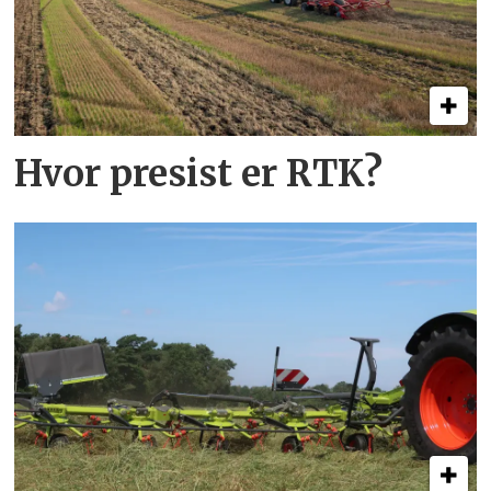
Hvor presist er RTK?