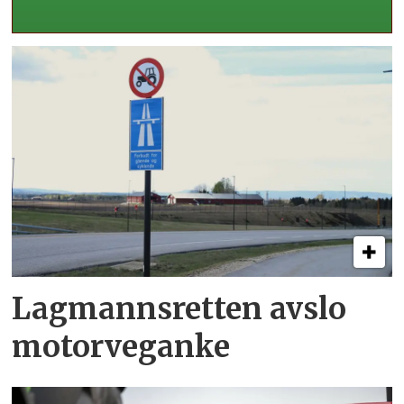
Lagmannsretten avslo
motorveganke