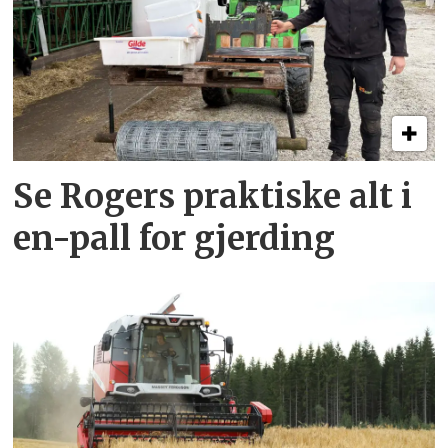
Se Rogers praktiske alt i
en-pall for gjerding