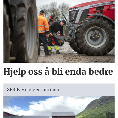
Hjelp oss å bli enda bedre
SERIE: Vi følger familien