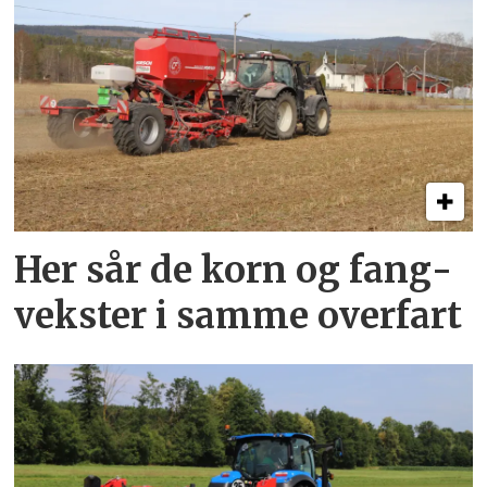
Her sår de korn og fang­
vekster i samme overfart