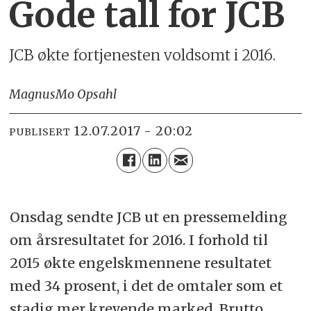
Gode tall for JCB
JCB økte fortjenesten voldsomt i 2016.
Magnus
Mo Opsahl
12.07.2017 - 20:02
PUBLISERT
Onsdag sendte JCB ut en pressemelding
om årsresultatet for 2016. I forhold til
2015 økte engelskmennene resultatet
med 34 prosent, i det de omtaler som et
stadig mer krevende marked. Brutto