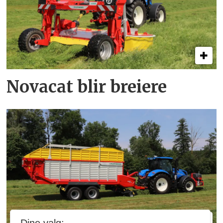
Novacat blir breiere