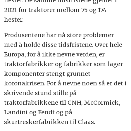
hester. De samme tidsfristene gjelder i
2021 for traktorer mellom 75 og 174
hester.
Produsentene har nå store problemer
med å holde disse tidsfristene. Over hele
Europa, for å ikke nevne verden, er
traktorfabrikker og fabrikker som lager
komponenter stengt grunnet
koronakrisen. For å nevne noen så er det i
skrivende stund stille på
traktorfabrikkene til CNH, McCormick,
Landini og Fendt og på
skurtreskerfabrikken til Claas.