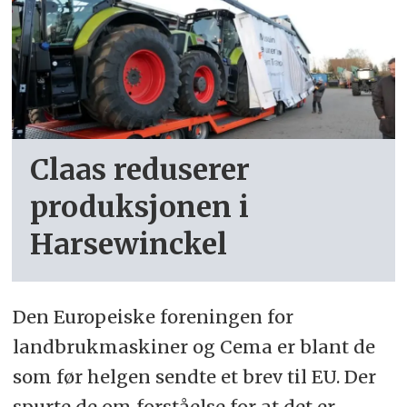
Claas reduserer
produksjonen i
Harsewinckel
Den Europeiske foreningen for
landbrukmaskiner og Cema er blant de
som før helgen sendte et brev til EU. Der
spurte de om forståelse for at det er