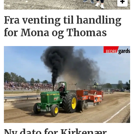
Fra venting til handling
for Mona og Thomas
Ny dato for Kirkenær