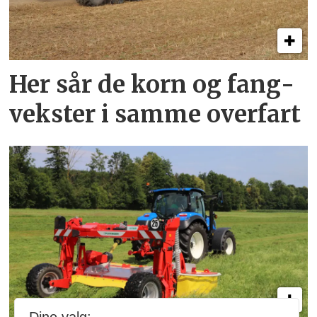
Her sår de korn og fang­
vekster i samme overfart