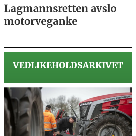
Lagmannsretten avslo
motorveganke
VEDLIKEHOLDS­ARKIVET