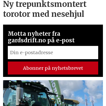
Ny trepunkts­montert
torotor med nesehjul
Motta nyheter fra
gardsdrift.no på e-post