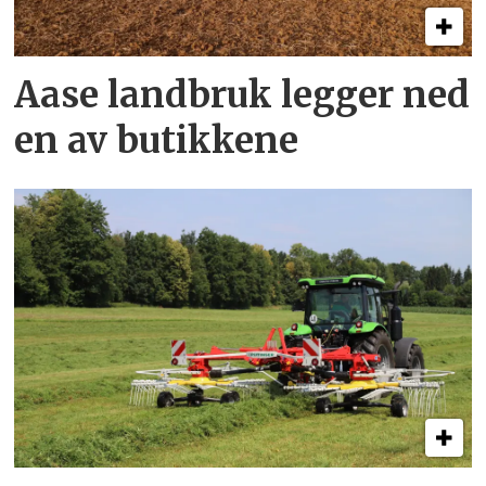
Aase landbruk legger ned
en av butikkene