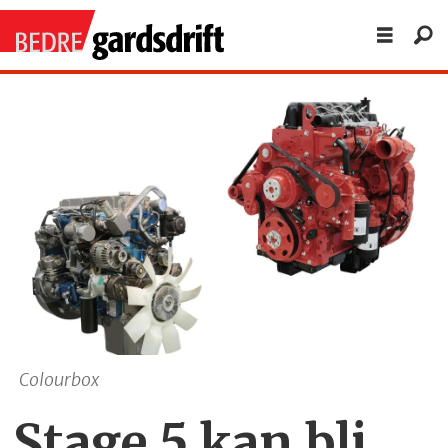
Colourbox
Stage 5 kan bli