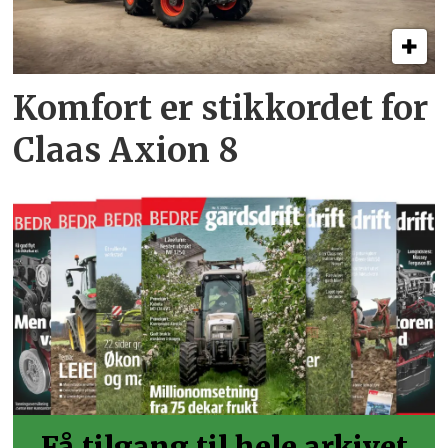
Komfort er stikkordet for
Claas Axion 8
Få tilgang til hele arkivet