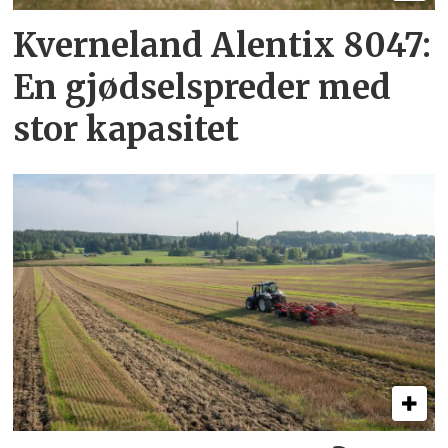
Kverneland Alentix 8047:
En gjødsel­spreder med
stor kapasitet