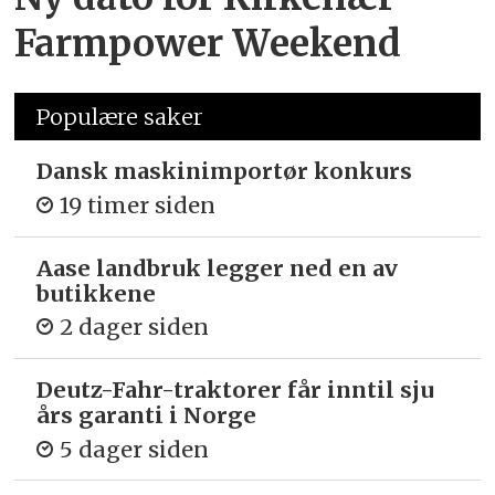
Farmpower Weekend
Populære saker
Dansk maskinimportør konkurs
19 timer siden
Aase landbruk legger ned en av
butikkene
2 dager siden
Deutz-Fahr-traktorer får inntil sju
års garanti i Norge
5 dager siden