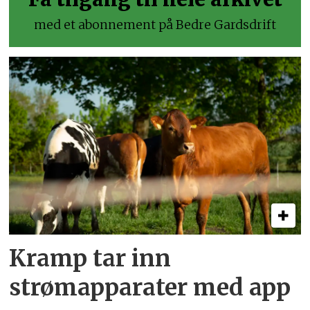
med et abonnement på Bedre Gardsdrift
Kramp tar inn
strømapparater med app