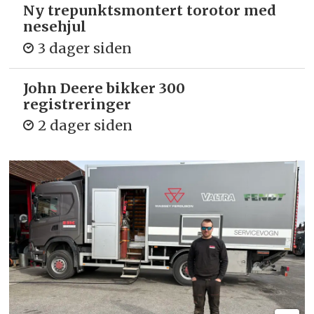
Ny trepunkts­montert torotor med
nesehjul
3 dager siden
John Deere bikker 300
registreringer
2 dager siden