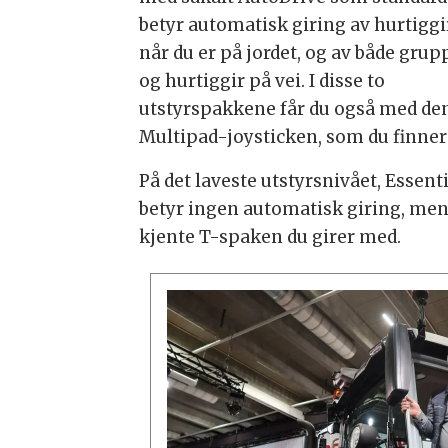
betyr automatisk giring av hurtigg
når du er på jordet, og av både grup
og hurtiggir på vei. I disse to
utstyrspakkene får du også med de
Multipad-joysticken, som du finner 
På det laveste utstyrsnivået, Essen
betyr ingen automatisk giring, men 
kjente T-spaken du girer med.