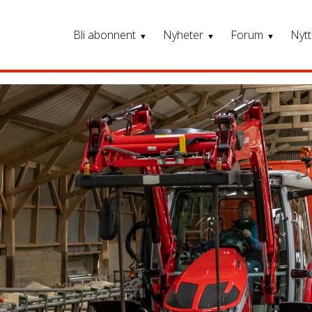
Bli abonnent
Nyheter
Forum
Nytt