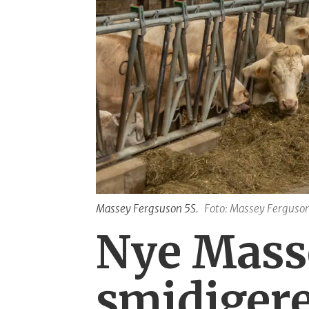
Massey Fergsuson 5S.
Foto: Massey Ferguso
Nye Masse
smidigere