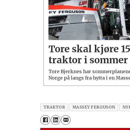
Tore skal kjøre 1
traktor i sommer
Tore Bjerknes har sommerplanene 
Norge på langs fra hytta i en Mass
TRAKTOR
MASSEY FERGUSON
NY