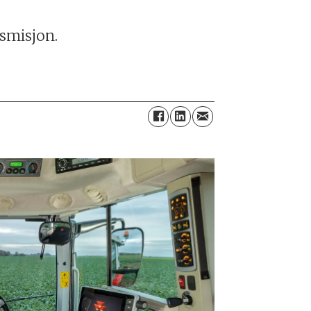
nsmisjon.