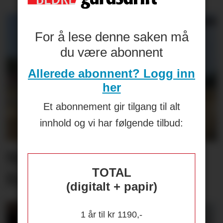
For å lese denne saken må
du være abonnent
Allerede abonnent? Logg inn
her
Et abonnement gir tilgang til alt
innhold og vi har følgende tilbud:
Ny dato for Kirkenær
TOTAL
Farmpower Weekend
(digitalt + papir)
1 år til kr 1190,-