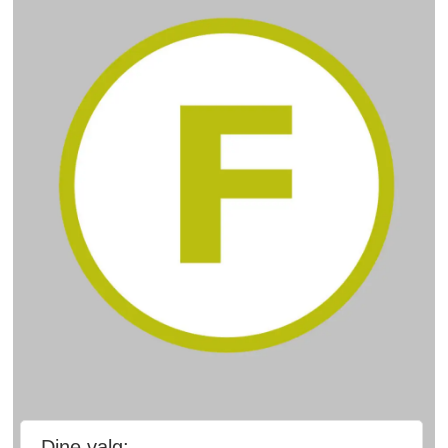
Dine valg: