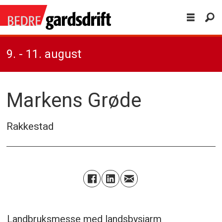
9. - 11. august
Markens Grøde
Rakkestad
Landbruksmesse med landsbysjarm