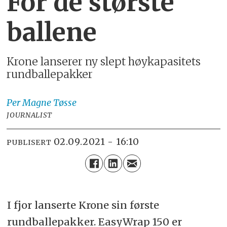
For de største
ballene
Krone lanserer ny slept høykapasitets
rundballepakker
Per Magne
Tøsse
JOURNALIST
02.09.2021 - 16:10
PUBLISERT
I fjor lanserte Krone sin første
rundballepakker. EasyWrap 150 er