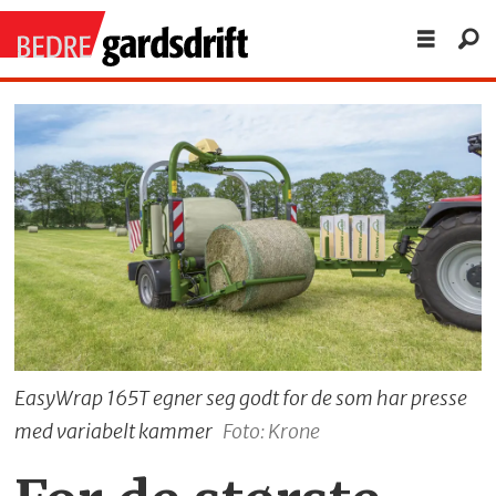
EasyWrap 165T egner seg godt for de som har presse
med variabelt kammer
Foto: Krone