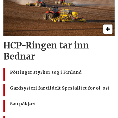
HCP-Ringen tar inn
Bednar
Pöttinger styrker seg i Finland
Gardsysteri får tildelt Spesialitet for øl-ost
Sau påkjørt