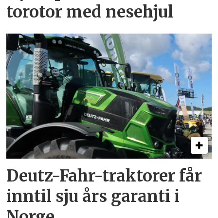
torotor med nesehjul
Deutz-Fahr-traktorer får
inntil sju års garanti i
Norge