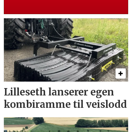
Lilleseth lanserer egen
kombi­ramme til veislodd