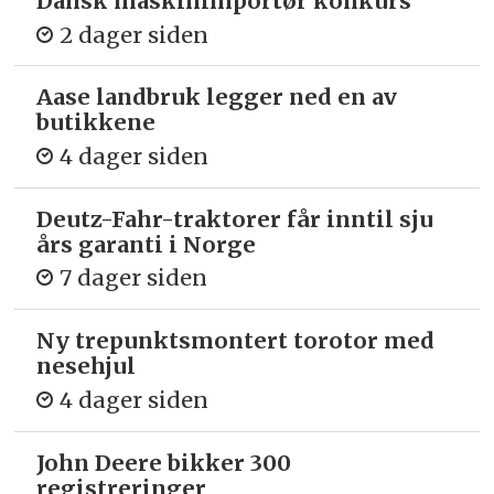
Dansk maskinimportør konkurs
2 dager siden
Aase landbruk legger ned en av
butikkene
4 dager siden
Deutz-Fahr-traktorer får inntil sju
års garanti i Norge
7 dager siden
Ny trepunkts­montert torotor med
nesehjul
4 dager siden
John Deere bikker 300
registreringer