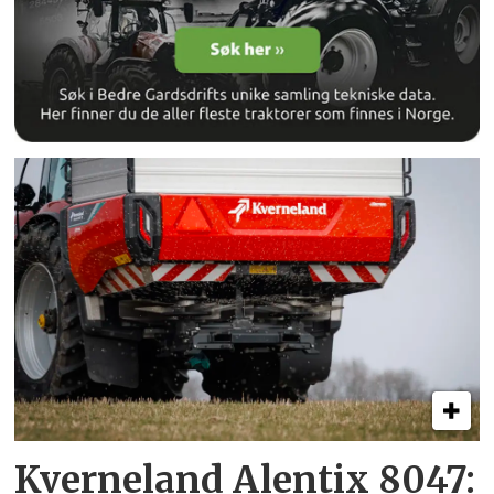
Kverneland Alentix 8047: