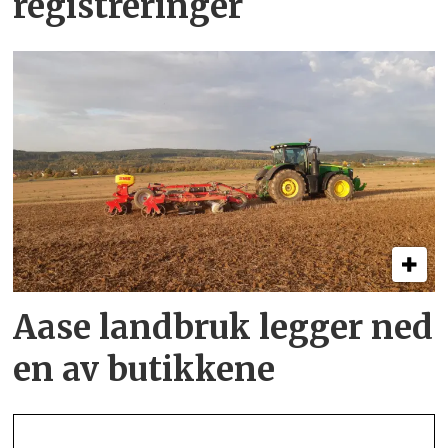
registreringer
Aase landbruk legger ned
en av butikkene