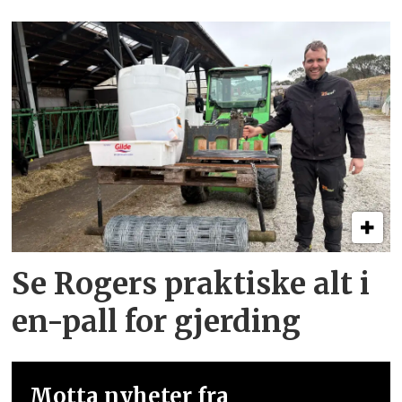
Se Rogers praktiske alt i
en-pall for gjerding
Motta nyheter fra