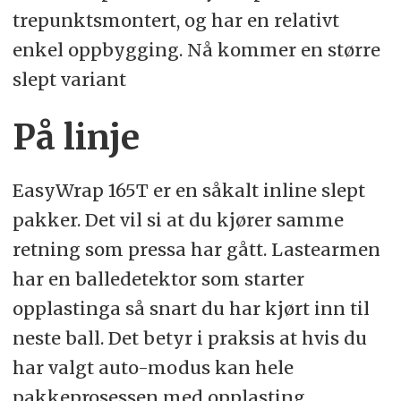
trepunktsmontert, og har en relativt
enkel oppbygging. Nå kommer en større
slept variant
På linje
EasyWrap 165T er en såkalt inline slept
pakker. Det vil si at du kjører samme
retning som pressa har gått. Lastearmen
har en balledetektor som starter
opplastinga så snart du har kjørt inn til
neste ball. Det betyr i praksis at hvis du
har valgt auto-modus kan hele
pakkeprosessen med opplasting,