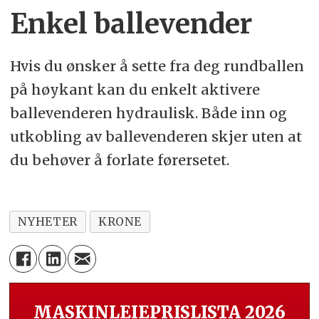
Enkel ballevender
Hvis du ønsker å sette fra deg rundballen
på høykant kan du enkelt aktivere
ballevenderen hydraulisk. Både inn og
utkobling av ballevenderen skjer uten at
du behøver å forlate førersetet.
NYHETER
KRONE
MASKINLEIEPRISLISTA 2026