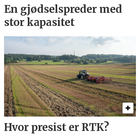
En gjødsel­spreder med
stor kapasitet
Hvor presist er RTK?