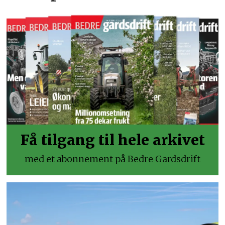
Få tilgang til hele arkivet
med et abonnement på Bedre Gardsdrift