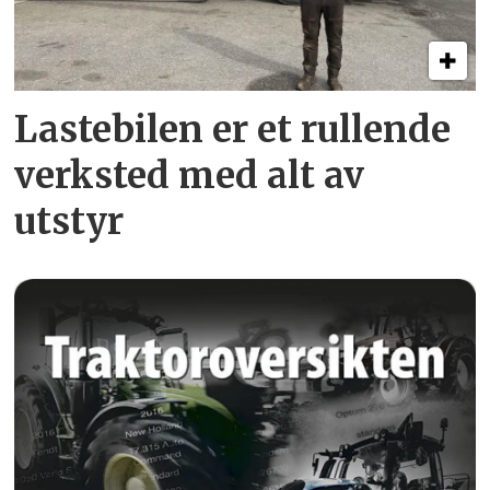
Lastebilen er et rullende
verksted med alt av
utstyr