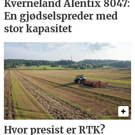
Kverneland Alentix 8047:
En gjødsel­spreder med
stor kapasitet
Hvor presist er RTK?