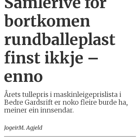
Samlerive for
bortkomen
rundballeplast
finst ikkje –
enno
Årets tullepris i maskinleigeprislista i
Bedre Gardsrift er noko fleire burde ha,
meiner ein innsendar.
Jogeir
M. Agjeld