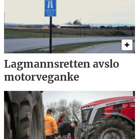
Lagmannsretten avslo
motorveganke