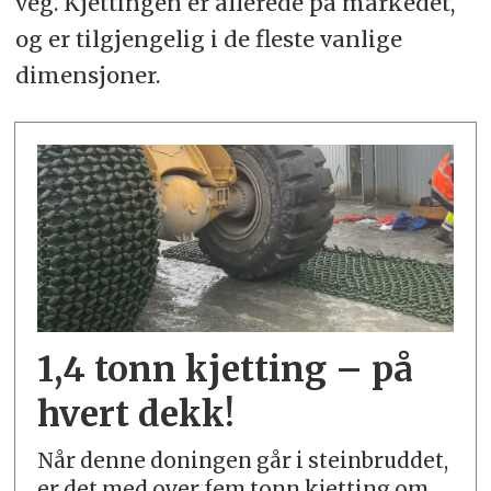
veg. Kjettingen er allerede på markedet,
og er tilgjengelig i de fleste vanlige
dimensjoner.
1,4 tonn kjetting – på
hvert dekk!
Når denne doningen går i steinbruddet,
er det med over fem tonn kjetting om