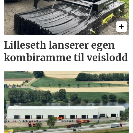
Lilleseth lanserer egen
kombi­ramme til veislodd