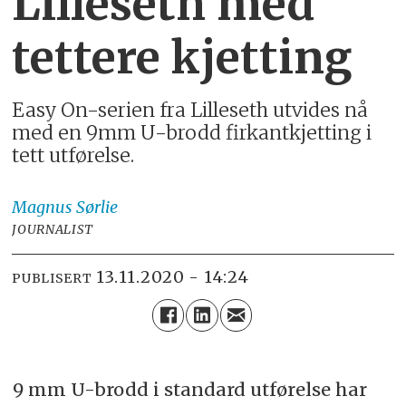
Lilleseth med
tettere kjetting
Easy On-serien fra Lilleseth utvides nå
med en 9mm U-brodd firkantkjetting i
tett utførelse.
Magnus
Sørlie
JOURNALIST
13.11.2020 - 14:24
PUBLISERT
9 mm U-brodd i standard utførelse har