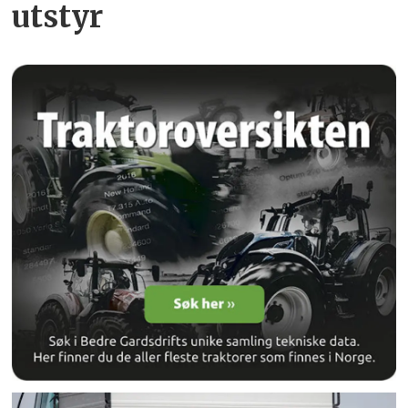
utstyr