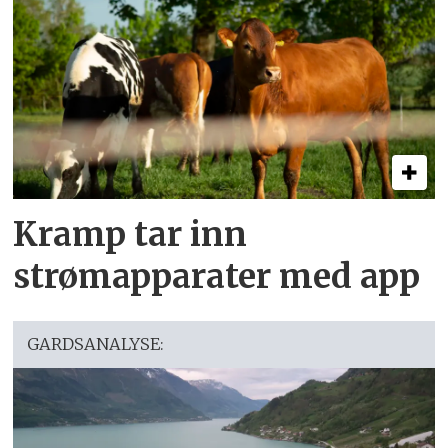
Kramp tar inn
strømapparater med app
GARDSANALYSE: