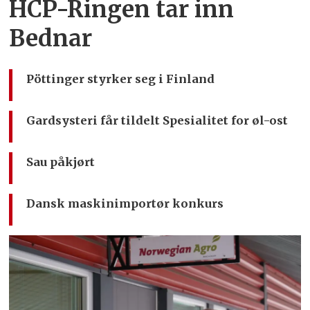
HCP-Ringen tar inn
Bednar
Pöttinger styrker seg i Finland
Gardsysteri får tildelt Spesialitet for øl-ost
Sau påkjørt
Dansk maskinimportør konkurs