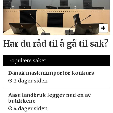
Har du råd til å gå til sak?
Populære saker
Dansk maskinimportør konkurs
2 dager siden
Aase landbruk legger ned en av
butikkene
4 dager siden