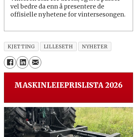
vel bedre da enn å presentere de
offisielle nyhetene for vintersesongen.
KJETTING
LILLESETH
NYHETER
MASKINLEIEPRISLISTA 2026