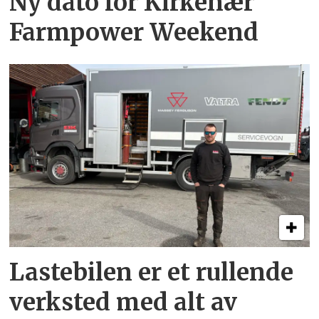
Ny dato for Kirkenær
Farmpower Weekend
Lastebilen er et rullende
verksted med alt av