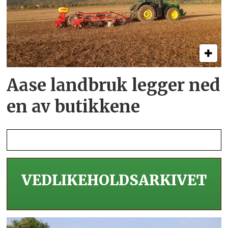
Aase landbruk legger ned
en av butikkene
VEDLIKEHOLDS­ARKIVET