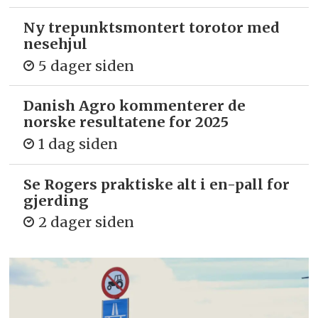
Ny trepunkts­montert torotor med
nesehjul
5 dager siden
Danish Agro kommenterer de
norske resultatene for 2025
1 dag siden
Se Rogers praktiske alt i en-pall for
gjerding
2 dager siden