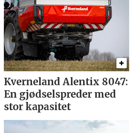
Kverneland Alentix 8047:
En gjødsel­spreder med
stor kapasitet