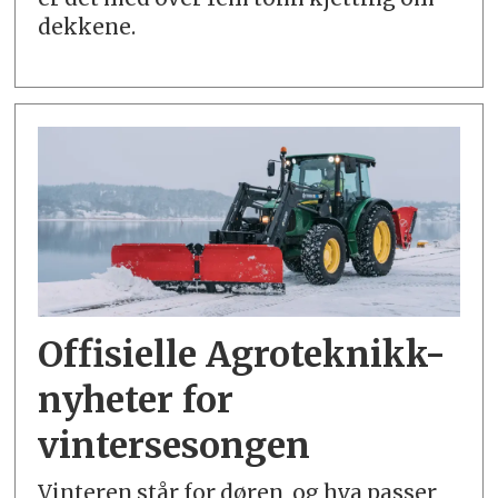
dekkene.
Offisielle Agroteknikk-
nyheter for
vintersesongen
Vinteren står for døren, og hva passer