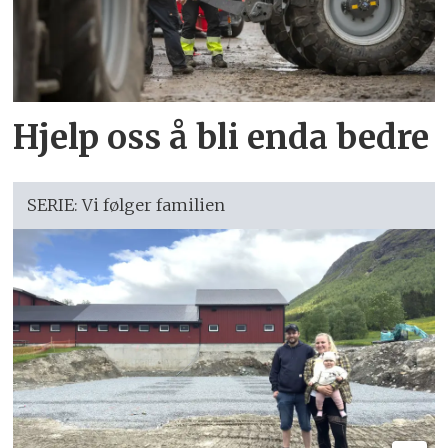
Hjelp oss å bli enda bedre
SERIE: Vi følger familien