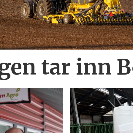
en tar inn 