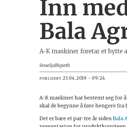
Inn med
Bala Agr
A-K maskiner foretar et bytte 
Sesselja
Bigseth
23.04.2019 - 09:24
PUBLISERT
A-K maskiner har bestemt seg for å k
skal de begynne å føre hengere fra
Det er bare et par-tre år siden
Bala A
presentasjon for produktkomiteen i