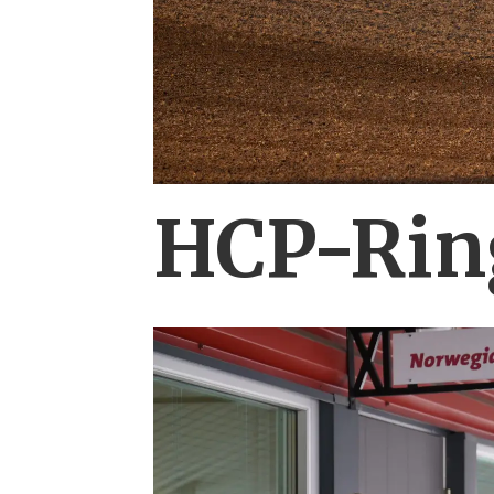
HCP-Ring