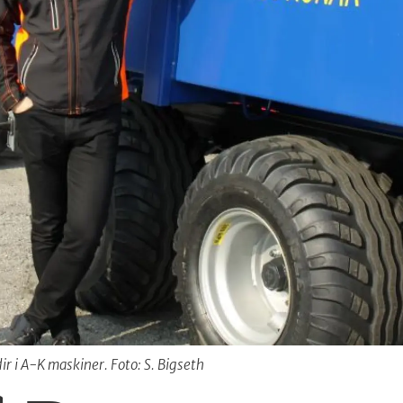
r i A-K maskiner. Foto: S. Bigseth