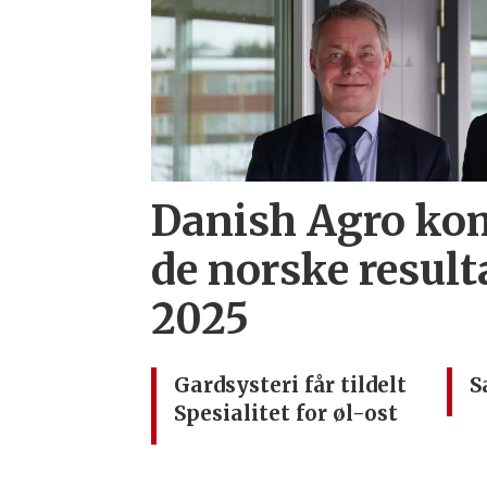
Danish Agro ko
de norske result
2025
Gardsysteri får tildelt
S
Spesialitet for øl-ost