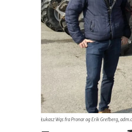
Łukasz Wąs fra Pronar og Erik Grefberg, adm.di