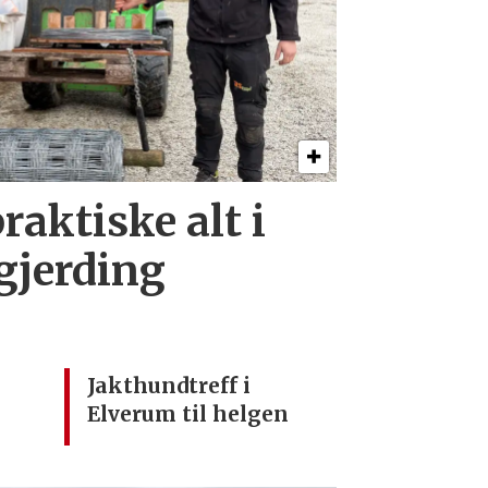
raktiske alt i
 gjerding
Jakthundtreff i
Elverum til helgen