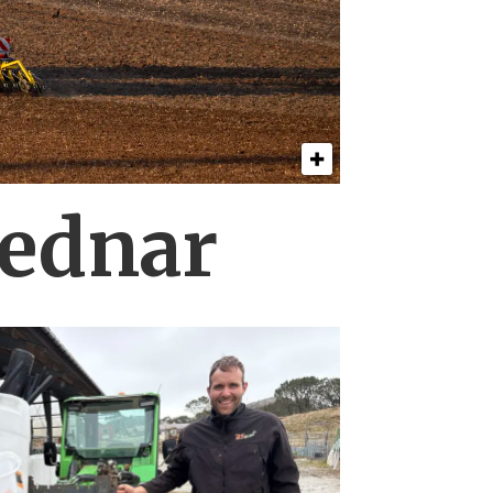
Bednar