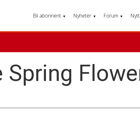
Bli abonnent
Nyheter
Forum
Nytt
e Spring Flow