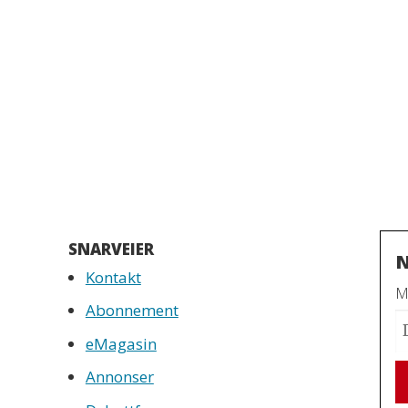
SNARVEIER
N
Kontakt
Mo
Abonnement
eMagasin
Annonser