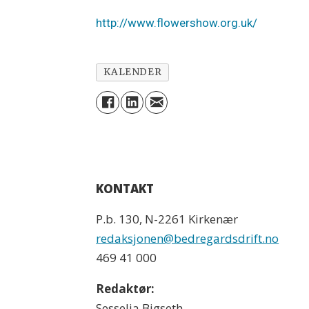
http://www.flowershow.org.uk/
KALENDER
KONTAKT
P.b. 130, N-2261 Kirkenær
redaksjonen@bedregardsdrift.no
469 41 000
Redaktør:
Sesselja Bigseth