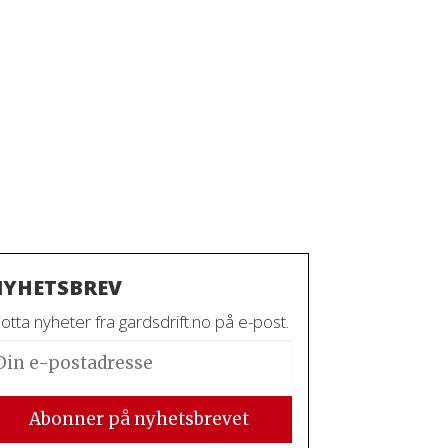
YHETSBREV
tta nyheter fra gardsdrift.no på e-post.