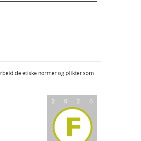
 arbeid de etiske normer og plikter som