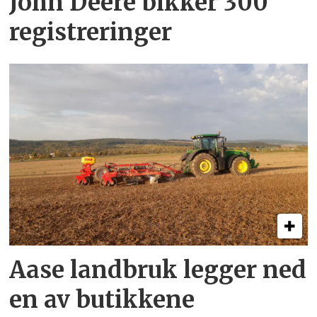
John Deere bikker 300
registreringer
Aase landbruk legger ned
en av butikkene