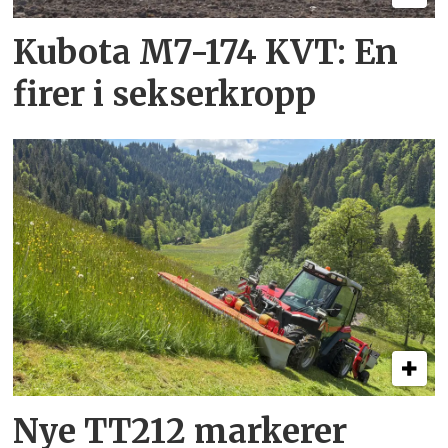
Kubota M7-174 KVT: En
firer i sekserkropp
Nye TT212 markerer