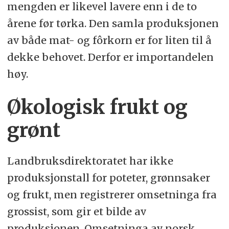
mengden er likevel lavere enn i de to
årene før tørka. Den samla produksjonen
av både mat- og fôrkorn er for liten til å
dekke behovet. Derfor er importandelen
høy.
Økologisk frukt og
grønt
Landbruksdirektoratet har ikke
produksjonstall for poteter, grønnsaker
og frukt, men registrerer omsetninga fra
grossist, som gir et bilde av
produksjonen. Omsetninga av norsk