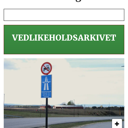
VEDLIKEHOLDS­ARKIVET