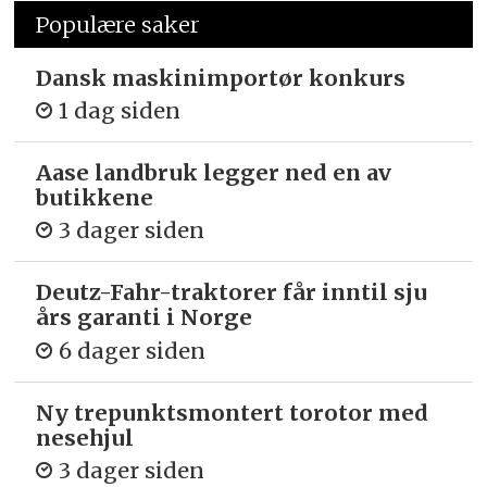
Populære saker
Dansk maskinimportør konkurs
1 dag siden
Aase landbruk legger ned en av
butikkene
3 dager siden
Deutz-Fahr-traktorer får inntil sju
års garanti i Norge
6 dager siden
Ny trepunkts­montert torotor med
nesehjul
3 dager siden