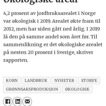
4,2 prosent av jordbruksarealet i Norge
var økologisk i 2019. Arealet økte fram til
2012, men har siden gått ned årlig. I 2019
lå den på samme andel som året før. Til
sammenlikning er det økologiske arealet
på nesten 20 prosent i Sverige, skriver
rapporten.
KORN
LANDBRUK
NYHETER
STORFE
GRØNNSAKSPRODUKSJON
ØKOLOGISK