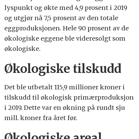
lyspunkt og økte med 4,9 prosent i 2019
og utgjør nå 7,5 prosent av den totale
eggproduksjonen. Hele 90 prosent av de
økologiske eggene ble videresolgt som
økologiske.
Økologiske tilskudd
Det ble utbetalt 115,9 millioner kroner i
tilskudd til økologisk primærproduksjon
i 2019. Dette var en økning på rundt sju
mill. kroner fra året før.
Økologiske areal