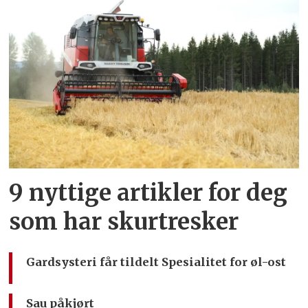
9 nyttige artikler for deg
som har skurtresker
Gardsysteri får tildelt Spesialitet for øl-ost
Sau påkjørt