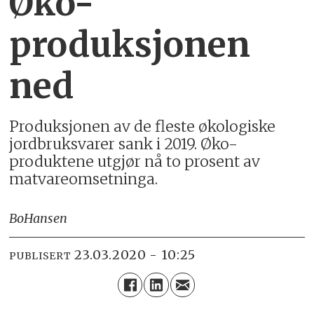
Øko-
produksjonen
ned
Produksjonen av de fleste økologiske
jordbruksvarer sank i 2019. Øko-
produktene utgjør nå to prosent av
matvareomsetninga.
Bo
Hansen
23.03.2020 - 10:25
PUBLISERT