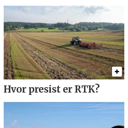
Hvor presist er RTK?