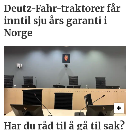
Deutz-Fahr-traktorer får
inntil sju års garanti i
Norge
Har du råd til å gå til sak?