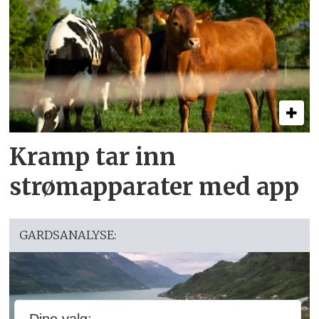
Kramp tar inn
strømapparater med app
GARDSANALYSE: