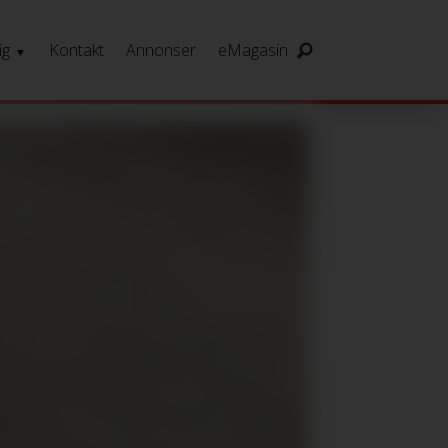
ig
Kontakt
Annonser
eMagasin