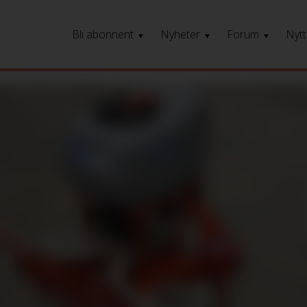
Bli abonnent
Nyheter
Forum
Nytt