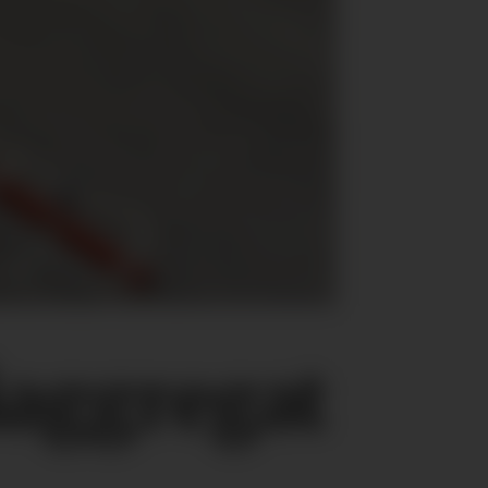
åaggregat