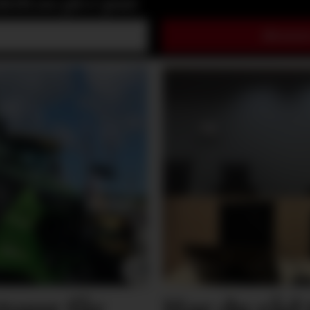
rift.no på e-post