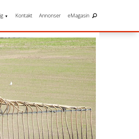
ig
Kontakt
Annonser
eMagasin