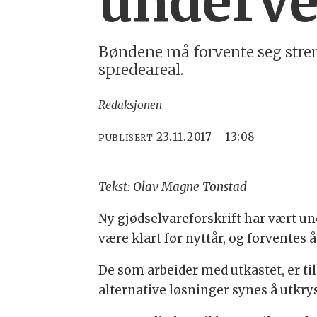
underve
Bøndene må forvente seg streng
spredeareal.
Redaksjonen
23.11.2017 - 13:08
PUBLISERT
Tekst: Olav Magne Tonstad
Ny gjødselvareforskrift har vært und
være klart før nyttår, og forventes å
De som arbeider med utkastet, er t
alternative løsninger synes å utkrys