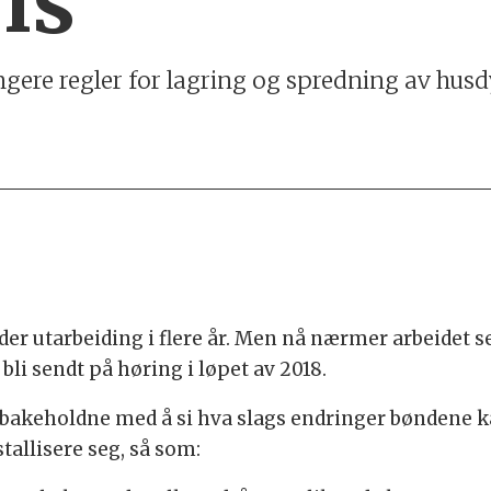
is
ere regler for lagring og spredning av husdy
er utarbeiding i flere år. Men nå nærmer arbeidet se
 bli sendt på høring i løpet av 2018.
ilbakeholdne med å si hva slags endringer bøndene k
tallisere seg, så som: