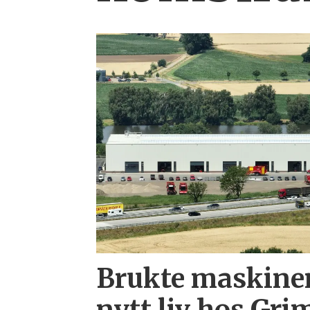
Brukte maskiner
nytt liv hos Gr