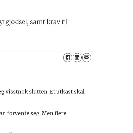
rgjødsel, samt krav til
g visstnok slutten. Et utkast skal
an forvente seg. Men flere