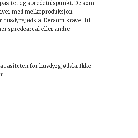
kapasitet og spredetidspunkt. De som
 driver med melkeproduksjon
r husdyrgjødsla. Dersom kravet til
er spredeareal eller andre
kapasiteten for husdyrgjødsla. Ikke
r.