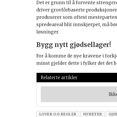
Det er grunn til å forvente strenge
driver grovfôrbaserte produksjoner
produserer som oftest mesteparten 
spredeareal blir innskjerpet, må b
løsninger.
Bygg nytt gjødsellager!
For å komme de nye kravene i forkjø
minst gjelder dette i fylker det det b
Relaterte artikler
Ikk
LOVER OG REGLER
NYHETER
GJØ