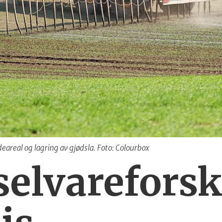
eareal og lagring av gjødsla. Foto: Colourbox
elvareforsk