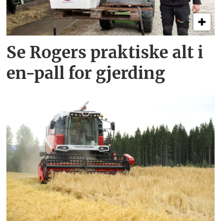
Se Rogers praktiske alt i
en-pall for gjerding