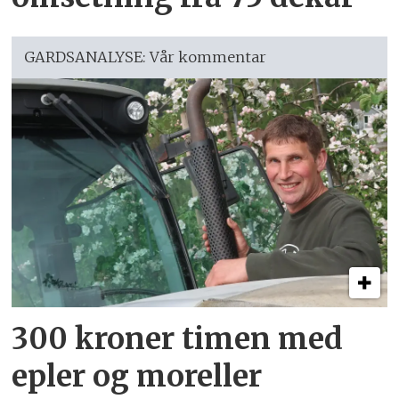
GARDSANALYSE: Vår kommentar
300 kroner timen med
epler og moreller