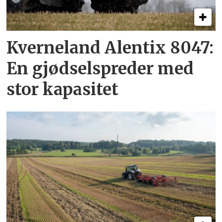
Kverneland Alentix 8047:
En gjødsel­spreder med
stor kapasitet