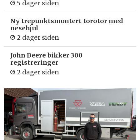
5 dager siden
Ny trepunkts­montert torotor med
nesehjul
2 dager siden
John Deere bikker 300
registreringer
2 dager siden