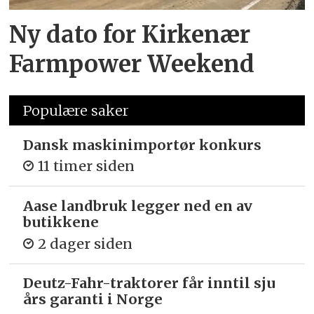
Ny dato for Kirkenær
Farmpower Weekend
Populære saker
Dansk maskinimportør konkurs
11 timer siden
Aase landbruk legger ned en av
butikkene
2 dager siden
Deutz-Fahr-traktorer får inntil sju
års garanti i Norge