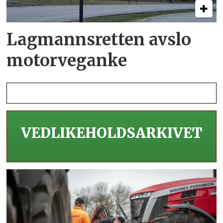
Lagmannsretten avslo
motorveganke
VEDLIKEHOLDS­ARKIVET