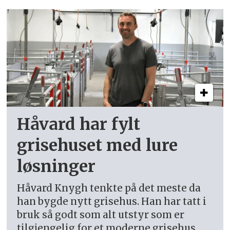
Håvard har fylt
grisehuset med lure
løsninger
Håvard Knygh tenkte på det meste da
han bygde nytt grisehus. Han har tatt i
bruk så godt som alt utstyr som er
tilgjengelig for et moderne grisehus.