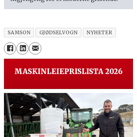
SAMSON
GJØDSELVOGN
NYHETER
MASKINLEIEPRISLISTA 2026