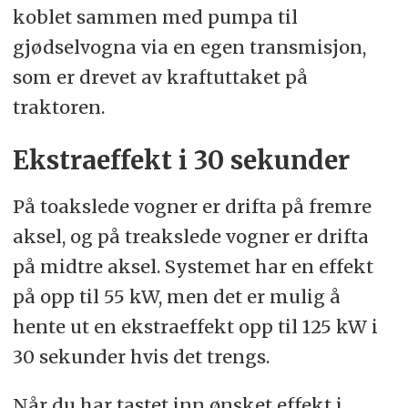
koblet sammen med pumpa til
gjødselvogna via en egen transmisjon,
som er drevet av kraftuttaket på
traktoren.
Ekstraeffekt i 30 sekunder
På toakslede vogner er drifta på fremre
aksel, og på treakslede vogner er drifta
på midtre aksel. Systemet har en effekt
på opp til 55 kW, men det er mulig å
hente ut en ekstraeffekt opp til 125 kW i
30 sekunder hvis det trengs.
Når du har tastet inn ønsket effekt i