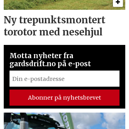
Ny trepunkts­montert
torotor med nesehjul
Motta nyheter fra
gardsdrift.no på e-post