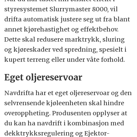
styresystemet Slurrymaster 8000, vil
drifta automatisk justere seg ut fra blant
annet kjørehastighet og effektbehov.
Dette skal redusere marktrykk, sluring
og kjøreskader ved spredning, spesielt i
kupert terreng eller under våte forhold.
Eget oljereservoar
Navdrifta har et eget oljereservoar og den
selvrensende kjøleenheten skal hindre
overoppheting. Produsenten opplyser at
du kan ha navdrift i kombinasjon med
dekktrykksregulering og Ejektor-