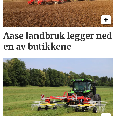
Aase landbruk legger ned
en av butikkene