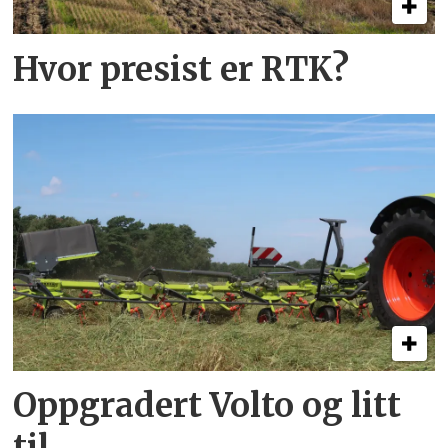
Hvor presist er RTK?
Oppgradert Volto og litt
til