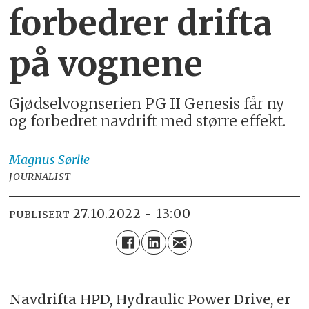
forbedrer drifta
på vognene
Gjødselvognserien PG II Genesis får ny
og forbedret navdrift med større effekt.
Magnus
Sørlie
JOURNALIST
27.10.2022 - 13:00
PUBLISERT
Navdrifta HPD, Hydraulic Power Drive, er