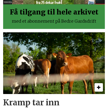
Få tilgang til hele arkivet
med et abonnement på Bedre Gardsdrift
Kramp tar inn