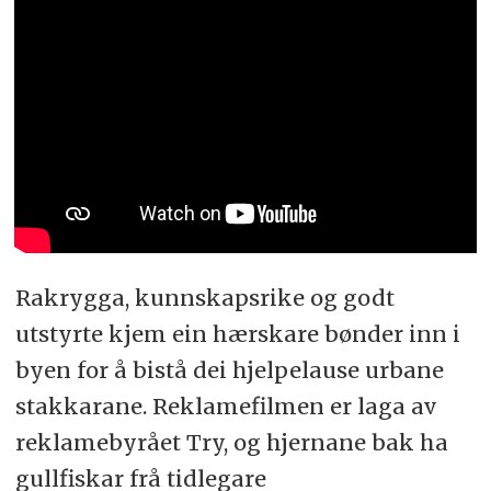
Rakrygga, kunnskapsrike og godt
utstyrte kjem ein hærskare bønder inn i
byen for å bistå dei hjelpelause urbane
stakkarane. Reklamefilmen er laga av
reklamebyrået Try, og hjernane bak ha
gullfiskar frå tidlegare