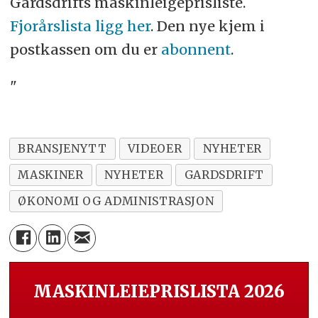
Gardsdrifts maskinleigeprisliste.
Fjorårslista ligg her
. Den nye kjem i
postkassen om du er
abonnent
.
"
BRANSJENYTT
VIDEOER
NYHETER
MASKINER
NYHETER
GARDSDRIFT
ØKONOMI OG ADMINISTRASJON
MASKINLEIEPRISLISTA 2026