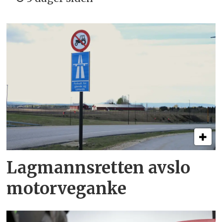
Lagmannsretten avslo
motorveganke