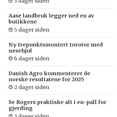
3 dager siden
Aase landbruk legger ned en av
butikkene
5 dager siden
Ny trepunkts­montert torotor med
nesehjul
6 dager siden
Danish Agro kommenterer de
norske resultatene for 2025
2 dager siden
Se Rogers praktiske alt i en-pall for
gjerding
3 dager siden