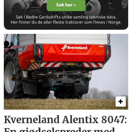
Kverneland Alentix 8047: