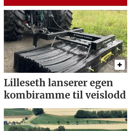
Lilleseth lanserer egen
kombi­ramme til veislodd