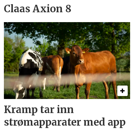
Claas Axion 8
Kramp tar inn
strømapparater med app