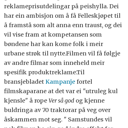
reklameprisutdelingar på peishylla. Dei
har ein ambisjon om å få Felleskjøpet til
å framstå som alt anna enn traust, og dei
vil vise fram at kompetansen som
bøndene har kan kome folk i meir
urbane strøk til nytte.Filmen vil få følgje
av andre filmar som inneheld meir
spesifik produktreklame.Til
bransjebladet
Kampanje
fortel
filmskaparane at det var ei "utruleg kul
kjensle" å rope
Ver så god
og kjenne
buldringa av 70 traktorar på veg over
åskammen mot seg. " Samstundes vil