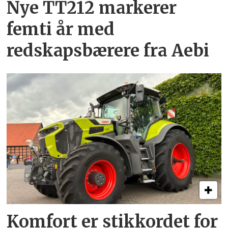
Nye TT212 markerer
femti år­ med
redskapsbærere fra Aebi
Komfort er stikkordet for