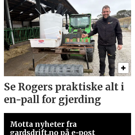
Se Rogers praktiske alt i
en-pall for gjerding
Motta nyheter fra
gardsdrift.no på e-post