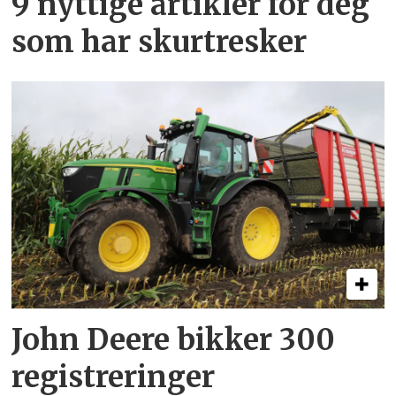
9 nyttige artikler for deg
som har skurtresker
John Deere bikker 300
registreringer