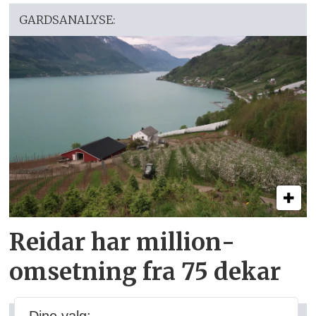
GARDSANALYSE:
Reidar har million­
omsetning fra 75 dekar