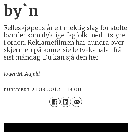
by`n
Felleskjøpet slår eit mektig slag for stolte
bønder som dyktige fagfolk med utstyret
i orden. Reklamefilmen har dundra over
skjermen på komersielle tv-kanalar frå
sist måndag. Du kan sjå den her.
Jogeir
M. Agjeld
21.03.2012 - 13:00
PUBLISERT