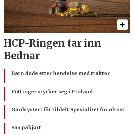
HCP-Ringen tar inn
Bednar
Barn døde etter hendelse med traktor
Pöttinger styrker seg i Finland
Gardsysteri får tildelt Spesialitet for øl-ost
Sau påkjørt