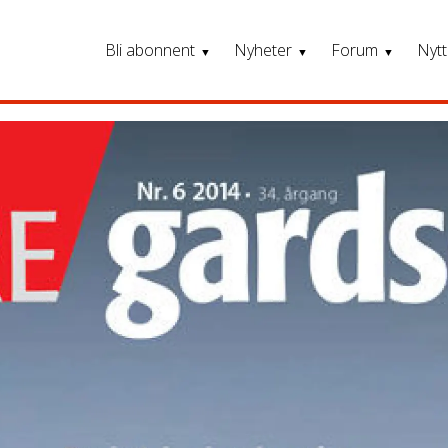
Bli abonnent
Nyheter
Forum
Nytt