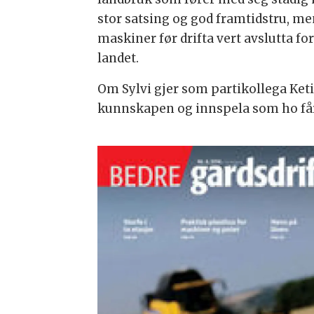
stor satsing og god framtidstru, me
maskiner før drifta vert avslutta fo
landet.
Om Sylvi gjer som partikollega Ketil,
kunnskapen og innspela som ho få