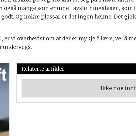
n også mange som er inne i avslutningsfasen, som ber
r godt. Og nokre plassar er det ingen heime. Det gjeld
 er vi overbevist om at der er mykje å lære, vel å mer
r undervegs.
Relaterte artikler
Ikke noe inn