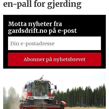
en-pall for gjerding
Motta nyheter fra
gardsdrift.no på e-post