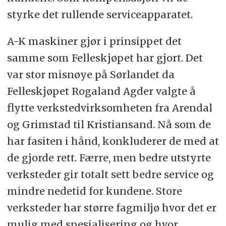
styrke det rullende serviceapparatet.
A-K maskiner gjør i prinsippet det
samme som Felleskjøpet har gjort. Det
var stor misnøye på Sørlandet da
Felleskjøpet Rogaland Agder valgte å
flytte verkstedvirksomheten fra Arendal
og Grimstad til Kristiansand. Nå som de
har fasiten i hånd, konkluderer de med at
de gjorde rett. Færre, men bedre utstyrte
verksteder gir totalt sett bedre service og
mindre nedetid for kundene. Store
verksteder har større fagmiljø hvor det er
mulig med spesialisering og hvor