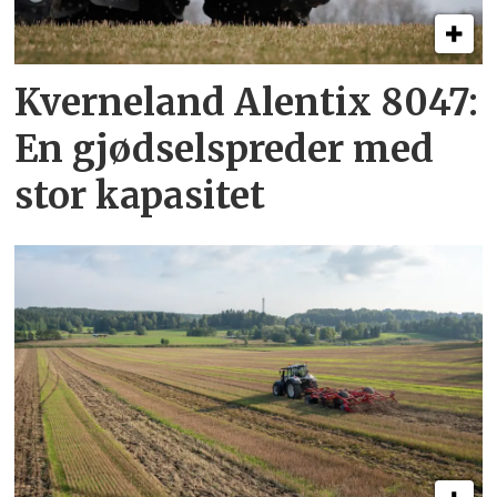
Kverneland Alentix 8047:
En gjødsel­spreder med
stor kapasitet