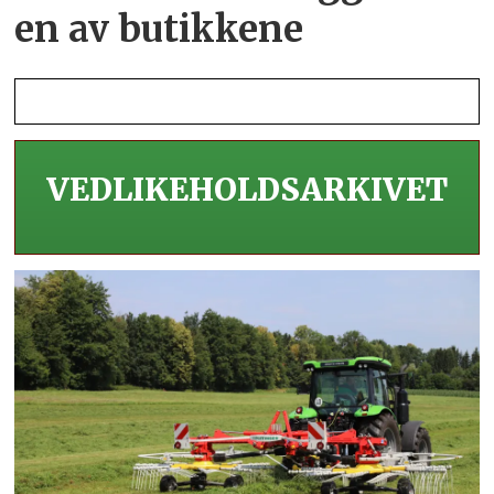
en av butikkene
VEDLIKEHOLDS­ARKIVET