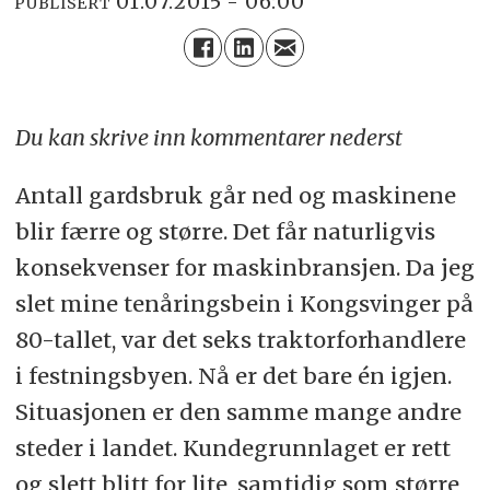
01.07.2015 - 06:00
PUBLISERT
Du kan skrive inn kommentarer nederst
Antall gardsbruk går ned og maskinene
blir færre og større. Det får naturligvis
konsekvenser for maskinbransjen. Da jeg
slet mine tenåringsbein i Kongsvinger på
80-tallet, var det seks traktorforhandlere
i festningsbyen. Nå er det bare én igjen.
Situasjonen er den samme mange andre
steder i landet. Kundegrunnlaget er rett
og slett blitt for lite, samtidig som større