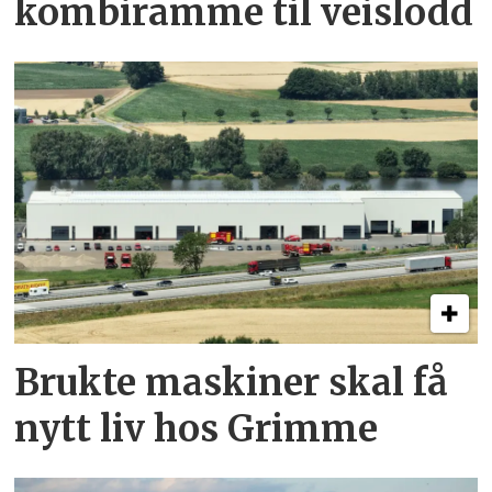
kombi­ramme til veislodd
Brukte maskiner skal få
nytt liv hos Grimme