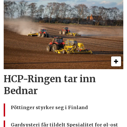
HCP-Ringen tar inn
Bednar
Pöttinger styrker seg i Finland
Gardsysteri får tildelt Spesialitet for øl-ost