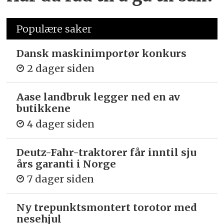
Populære saker
Dansk maskinimportør konkurs
2 dager siden
Aase landbruk legger ned en av
butikkene
4 dager siden
Deutz-Fahr-traktorer får inntil sju
års garanti i Norge
7 dager siden
Ny trepunkts­montert torotor med
nesehjul