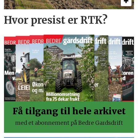
Hvor presist er RTK?
Få tilgang til hele arkivet
med et abonnement på Bedre Gardsdrift