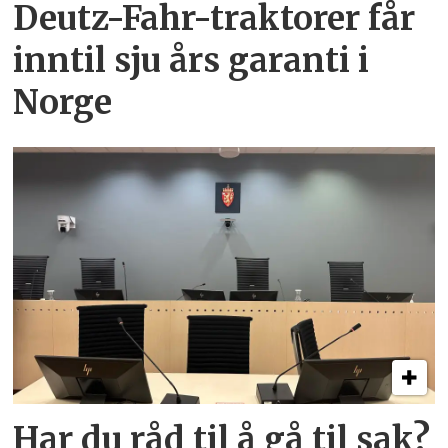
Deutz-Fahr-traktorer får
inntil sju års garanti i
Norge
Har du råd til å gå til sak?