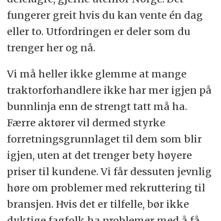
fungerer greit hvis du kan vente én dag
eller to. Utfordringen er deler som du
trenger her og nå.
Vi må heller ikke glemme at mange
traktorforhandlere ikke har mer igjen på
bunnlinja enn de strengt tatt må ha.
Færre aktører vil dermed styrke
forretningsgrunnlaget til dem som blir
igjen, uten at det trenger bety høyere
priser til kundene. Vi får dessuten jevnlig
høre om problemer med rekruttering til
bransjen. Hvis det er tilfelle, bør ikke
dyktige fagfolk ha problemer med å få