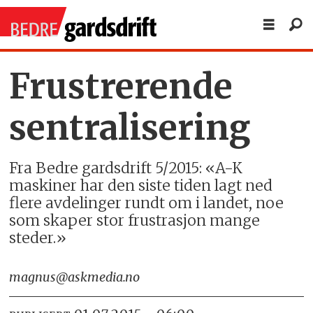
Frustrerende
sentralisering
Fra Bedre gardsdrift 5/2015: «A-K
maskiner har den siste tiden lagt ned
flere avdelinger rundt om i landet, noe
som skaper stor frustrasjon mange
steder.»
magnus@askmedia.no