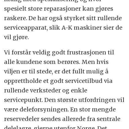
spesielt store reparasjoner kan gjøres
raskere. De har også styrket sitt rullende
serviceapparat, slik A-K maskiner sier de
vil gjøre.
Vi forstår veldig godt frustrasjonen til
alle kundene som berøres. Men hvis
viljen er til stede, er det fullt mulig å
opprettholde et godt servicetilbud via
rullende verksteder og enkle
servicepunkt. Den største utfordringen vil
være deleforsyningen. En stor mengde
reservedeler sendes allerede fra sentrale
delelagre, gjerne utenfor Norge. Det