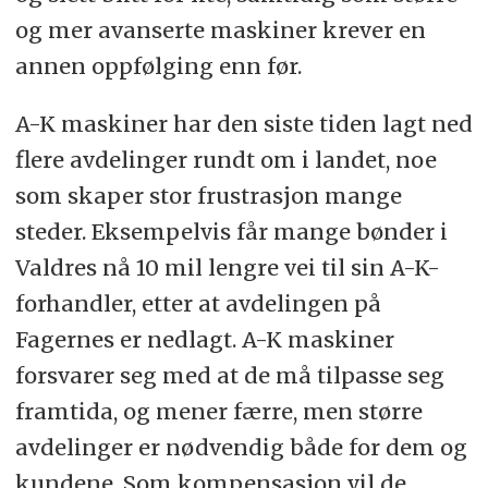
og mer avanserte maskiner krever en
annen oppfølging enn før.
A-K maskiner har den siste tiden lagt ned
flere avdelinger rundt om i landet, noe
som skaper stor frustrasjon mange
steder. Eksempelvis får mange bønder i
Valdres nå 10 mil lengre vei til sin A-K-
forhandler, etter at avdelingen på
Fagernes er nedlagt. A-K maskiner
forsvarer seg med at de må tilpasse seg
framtida, og mener færre, men større
avdelinger er nødvendig både for dem og
kundene. Som kompensasjon vil de